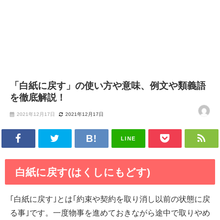
「白紙に戻す」の使い方や意味、例文や類義語
を徹底解説！
2021年12月17日
2021年12月17日
LINE
白紙に戻す(はくしにもどす)
｢白紙に戻す｣とは｢約束や契約を取り消し以前の状態に戻
る事｣です。一度物事を進めておきながら途中で取りやめ