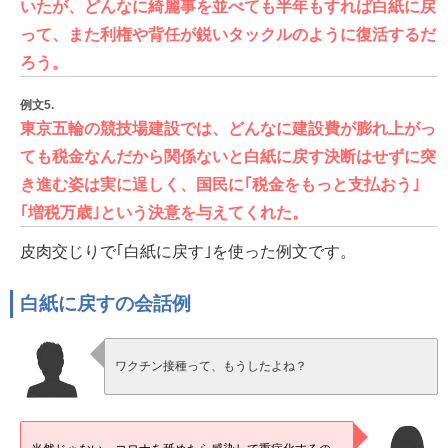
いたが、どんなに綺麗事を並べても半年もすれば白紙に戻
って、また利権や背任が鋭いタックルのように復活するだ
ろう。
例文5.
東京五輪の競技場建設では、どんなに建設費が膨れ上がっ
ても税金なんだから関係ないと白紙に戻す決断はせずに突
き進む姿は実に逞しく、国民に｢税金をもっと支払おう｣
｢増税万歳｣という決意を与えてくれた。
皮肉交じりで｢白紙に戻す｣を使った例文です。
白紙に戻すの会話例
ワクチン接種って、もうしたよね？