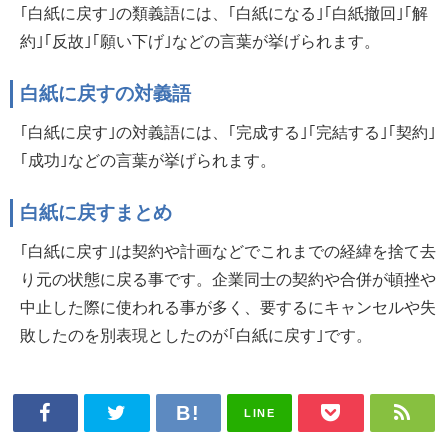
｢白紙に戻す｣の類義語には、｢白紙になる｣｢白紙撤回｣｢解
約｣｢反故｣｢願い下げ｣などの言葉が挙げられます。
白紙に戻すの対義語
｢白紙に戻す｣の対義語には、｢完成する｣｢完結する｣｢契約｣
｢成功｣などの言葉が挙げられます。
白紙に戻すまとめ
｢白紙に戻す｣は契約や計画などでこれまでの経緯を捨て去
り元の状態に戻る事です。企業同士の契約や合併が頓挫や
中止した際に使われる事が多く、要するにキャンセルや失
敗したのを別表現としたのが｢白紙に戻す｣です。
LINE