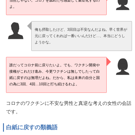
当然じゃない。コロナを舐めたら感染して重症化するの
よ。
俺も摂取したけど、3回目は不安なんだよね。早く世界が
元に戻ってくれれば一番いいんだけど…、本当にどうし
ようかな。
誰だってコロナ前に戻りたいよ。でも、ワクチン開発や
接種がこれだけ進み、今更ワクチンは無しでしたって白
紙に戻すのは無理だよね。だから、私は未来の自分と国
の為に3回、4回…10回と打ち続けるわよ。
コロナのワクチンに不安な男性と真逆な考えの女性の会話
です。
白紙に戻すの類義語