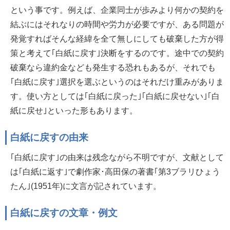
という事です。例えば、企業同士が歩みより何かの契約を
結ぶにはそれなりの時間や労力が必要ですが、ある問題が
発覚すればそんな経緯を全て無しにしても破棄した方が得
策と考えて｢白紙に戻す｣決断をするのです。途中での契約
破棄なら違約金なども発生する恐れもあるが、それでも
｢白紙に戻す｣選択を選ぶというのはそれだけ重みがありま
す。使い方としては｢白紙に戻った｣｢白紙に戻せない｣｢白
紙に戻せ｣といった形もあります。
白紙に戻すの由来
｢白紙に戻す｣の由来は残念ながら不明ですが、文献として
は｢白紙に返す｣で劇作家･高田保の著書｢第3ブラリひょう
たん｣(1951年)に文言が記されています。
白紙に戻すの文章・例文