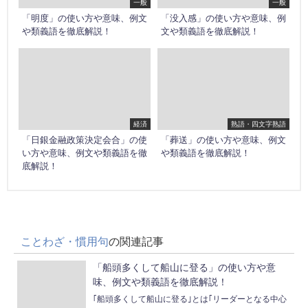
一般
一般
「明度」の使い方や意味、例文
「没入感」の使い方や意味、例
や類義語を徹底解説！
文や類義語を徹底解説！
経済
熟語・四文字熟語
「日銀金融政策決定会合」の使
「葬送」の使い方や意味、例文
い方や意味、例文や類義語を徹
や類義語を徹底解説！
底解説！
ことわざ・慣用句
の関連記事
「船頭多くして船山に登る」の使い方や意
味、例文や類義語を徹底解説！
｢船頭多くして船山に登る｣とは｢リーダーとなる中心