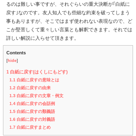
るのは難しい事ですが、それぐらいの重大決断が｢白紙に
戻す｣なのです。友人知人でも些細な約束を破ってしまう
事もありますが、そこではまず使われない表現なので、ど
こか堅苦しくて重々しい言葉とも解釈できます。それでは
詳しい解説に入らせて頂きます。
Contents
[
hide
]
1
白紙に戻す(はくしにもどす)
1.1
白紙に戻すの意味とは
1.2
白紙に戻すの由来
1.3
白紙に戻すの文章・例文
1.4
白紙に戻すの会話例
1.5
白紙に戻すの類義語
1.6
白紙に戻すの対義語
1.7
白紙に戻すまとめ