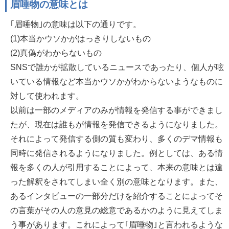
眉唾物の意味とは
｢眉唾物｣の意味は以下の通りです。
(1)本当かウソかがはっきりしないもの
(2)真偽がわからないもの
SNSで誰かが拡散しているニュースであったり、個人が呟
いている情報など本当かウソかがわからないようなものに
対して使われます。
以前は一部のメディアのみが情報を発信する事ができまし
たが、現在は誰もが情報を発信できるようになりました。
それによって発信する側の質も変わり、多くのデマ情報も
同時に発信されるようになりました。例としては、ある情
報を多くの人が引用することによって、本来の意味とは違
った解釈をされてしまい全く別の意味となります。また、
あるインタビューの一部分だけを紹介することによってそ
の言葉がその人の意見の総意であるかのように見えてしま
う事があります。これによって｢眉唾物｣と言われるような