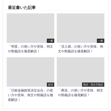
最近書いた記事
一般
一般
「明度」の使い方や意味、例文
「没入感」の使い方や意味、例
や類義語を徹底解説！
文や類義語を徹底解説！
経済
熟語・四文字熟語
「日銀金融政策決定会合」の使
「葬送」の使い方や意味、例文
い方や意味、例文や類義語を徹
や類義語を徹底解説！
底解説！