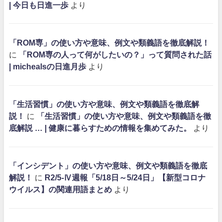
| 今日も日進一歩
より
「ROM専」の使い方や意味、例文や類義語を徹底解説！
に
「ROM専の人って何がしたいの？」って質問された話
| michealsの日進月歩
より
「生活習慣」の使い方や意味、例文や類義語を徹底解
説！
に
「生活習慣」の使い方や意味、例文や類義語を徹
底解説 … | 健康に暮らすための情報を集めてみた。
より
「インシデント」の使い方や意味、例文や類義語を徹底
解説！
に
R2/5-Ⅳ週報「5/18日～5/24日」【新型コロナ
ウイルス】の関連用語まとめ
より