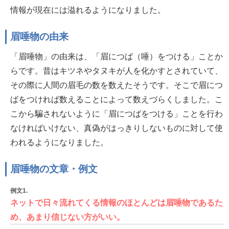
情報が現在には溢れるようになりました。
眉唾物の由来
「眉唾物」の由来は、「眉につば（唾）をつける」ことか
らです。昔はキツネやタヌキが人を化かすとされていて、
その際に人間の眉毛の数を数えたそうです。そこで眉につ
ばをつければ数えることによって数えづらくしました。こ
こから騙されないように「眉につばをつける」ことを行わ
なければいけない、真偽がはっきりしないものに対して使
われるようになりました。
眉唾物の文章・例文
例文1.
ネットで日々流れてくる情報のほとんどは眉唾物であるた
め、あまり信じない方がいい。