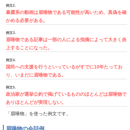
例文2.
暴露系の動画は眉唾物である可能性が高いため、真偽を確
かめる必要がある。
例文3.
眉唾物である記事は一部の人による指摘によって大きく炎
上することになった。
例文4.
国民への支援を行うといっているがすでに10年たってお
り、いまだに眉唾物である。
例文5.
政治家が選挙公約で掲げているもののほとんどは眉唾物で
ありほとんどが実現しない。
「眉唾物」を使った例文です。
眉唾物の会話例