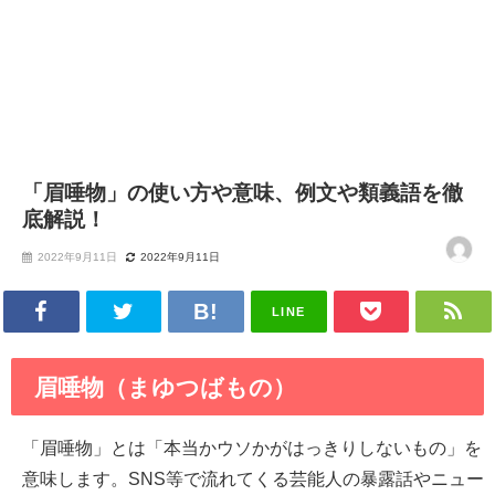
「眉唾物」の使い方や意味、例文や類義語を徹
底解説！
2022年9月11日
2022年9月11日
LINE
眉唾物（まゆつばもの）
「眉唾物」とは「本当かウソかがはっきりしないもの」を
意味します。SNS等で流れてくる芸能人の暴露話やニュー