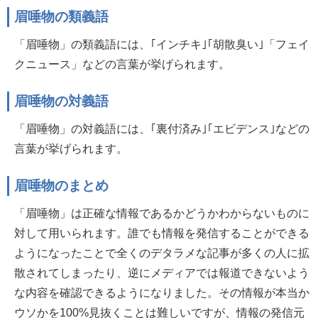
眉唾物の類義語
「眉唾物」の類義語には、｢インチキ｣｢胡散臭い｣「フェイ
クニュース」などの言葉が挙げられます。
眉唾物の対義語
「眉唾物」の対義語には、｢裏付済み｣｢エビデンス｣などの
言葉が挙げられます。
眉唾物のまとめ
「眉唾物」は正確な情報であるかどうかわからないものに
対して用いられます。誰でも情報を発信することができる
ようになったことで全くのデタラメな記事が多くの人に拡
散されてしまったり、逆にメディアでは報道できないよう
な内容を確認できるようになりました。その情報が本当か
ウソかを100%見抜くことは難しいですが、情報の発信元