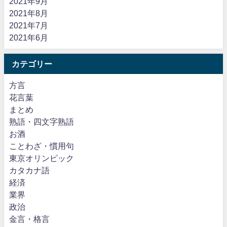
2021年9月
2021年8月
2021年7月
2021年6月
カテゴリー
方言
花言葉
まとめ
熟語・四文字熟語
お酒
ことわざ・慣用句
東京オリンピック
カタカナ語
経済
業界
政治
金言・格言