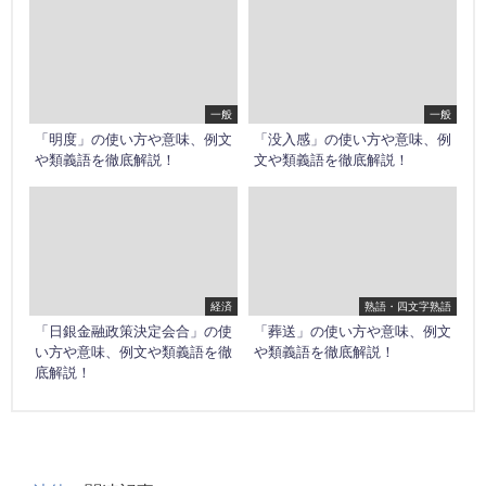
一般
一般
「明度」の使い方や意味、例文
「没入感」の使い方や意味、例
や類義語を徹底解説！
文や類義語を徹底解説！
経済
熟語・四文字熟語
「日銀金融政策決定会合」の使
「葬送」の使い方や意味、例文
い方や意味、例文や類義語を徹
や類義語を徹底解説！
底解説！