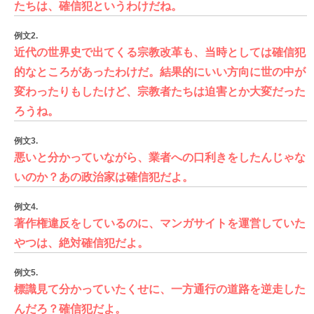
たちは、確信犯というわけだね。
例文2.
近代の世界史で出てくる宗教改革も、当時としては確信犯
的なところがあったわけだ。結果的にいい方向に世の中が
変わったりもしたけど、宗教者たちは迫害とか大変だった
ろうね。
例文3.
悪いと分かっていながら、業者への口利きをしたんじゃな
いのか？あの政治家は確信犯だよ。
例文4.
著作権違反をしているのに、マンガサイトを運営していた
やつは、絶対確信犯だよ。
例文5.
標識見て分かっていたくせに、一方通行の道路を逆走した
んだろ？確信犯だよ。