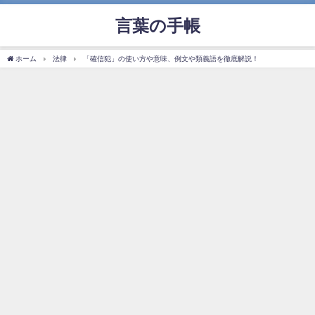
言葉の手帳
ホーム
法律
「確信犯」の使い方や意味、例文や類義語を徹底解説！