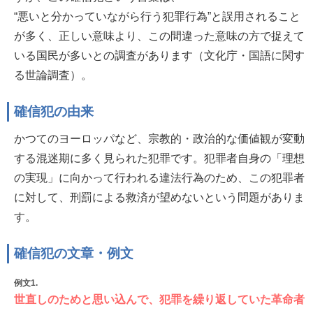
“悪いと分かっていながら行う犯罪行為”と誤用されること
が多く、正しい意味より、この間違った意味の方で捉えて
いる国民が多いとの調査があります（文化庁・国語に関す
る世論調査）。
確信犯の由来
かつてのヨーロッパなど、宗教的・政治的な価値観が変動
する混迷期に多く見られた犯罪です。犯罪者自身の「理想
の実現」に向かって行われる違法行為のため、この犯罪者
に対して、刑罰による救済が望めないという問題がありま
す。
確信犯の文章・例文
例文1.
世直しのためと思い込んで、犯罪を繰り返していた革命者