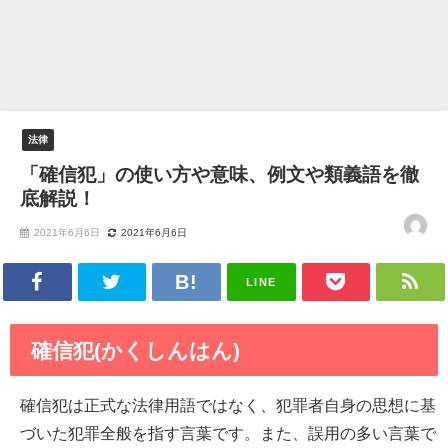
法律
「確信犯」の使い方や意味、例文や類義語を徹
底解説！
2021年6月6日
2021年6月6日
LINE
確信犯(かくしんはん)
確信犯は正式な法律用語ではなく、犯罪者自身の思想に基
づいた犯罪全般を指す言葉です。また、誤用の多い言葉で