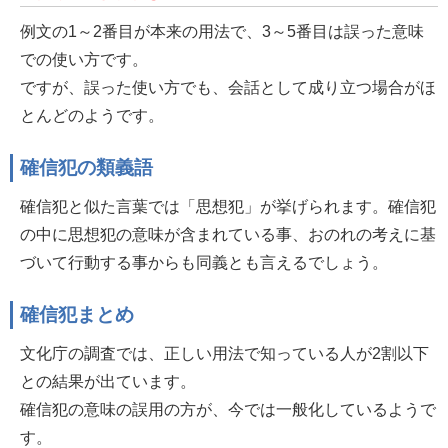
例文の1～2番目が本来の用法で、3～5番目は誤った意味
での使い方です。
ですが、誤った使い方でも、会話として成り立つ場合がほ
とんどのようです。
確信犯の類義語
確信犯と似た言葉では「思想犯」が挙げられます。確信犯
の中に思想犯の意味が含まれている事、おのれの考えに基
づいて行動する事からも同義とも言えるでしょう。
確信犯まとめ
文化庁の調査では、正しい用法で知っている人が2割以下
との結果が出ています。
確信犯の意味の誤用の方が、今では一般化しているようで
す。