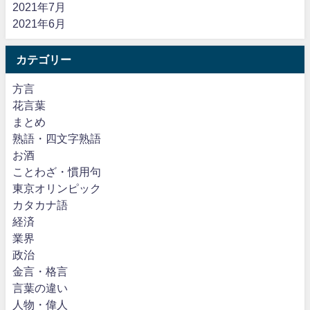
2021年7月
2021年6月
カテゴリー
方言
花言葉
まとめ
熟語・四文字熟語
お酒
ことわざ・慣用句
東京オリンピック
カタカナ語
経済
業界
政治
金言・格言
言葉の違い
人物・偉人