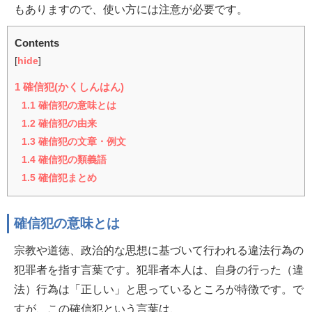
もありますので、使い方には注意が必要です。
Contents
[
hide
]
1
確信犯(かくしんはん)
1.1
確信犯の意味とは
1.2
確信犯の由来
1.3
確信犯の文章・例文
1.4
確信犯の類義語
1.5
確信犯まとめ
確信犯の意味とは
宗教や道徳、政治的な思想に基づいて行われる違法行為の
犯罪者を指す言葉です。犯罪者本人は、自身の行った（違
法）行為は「正しい」と思っているところが特徴です。で
すが、この確信犯という言葉は、