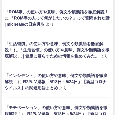
「ROM専」の使い方や意味、例文や類義語を徹底解説！
に
「ROM専の人って何がしたいの？」って質問された話
| michealsの日進月歩
より
「生活習慣」の使い方や意味、例文や類義語を徹底解
説！
に
「生活習慣」の使い方や意味、例文や類義語を徹
底解説 … | 健康に暮らすための情報を集めてみた。
より
「インシデント」の使い方や意味、例文や類義語を徹底
解説！
に
R2/5-Ⅳ週報「5/18日～5/24日」【新型コロナ
ウイルス】の関連用語まとめ
より
「モチベーション」の使い方や意味、例文や類義語を徹
底解説！
に
R2/5-Ⅳ週報「5/18日～5/24日」【新型コロ