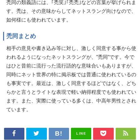
禿同の類義語には、｢禿笑｣｢禿禿｣などの言葉が挙げられま
す。禿は、その意味からしてネットスラング向けなので、
如何様にも使われています。
禿同まとめ
相手の意見や書き込み等に対し、激しく同意する事から使
われるようになったネットスラングが、”禿同”です。今で
はひと昔前に流行った流行語的な意味合いもありますが、
同時にネット世界の特に掲示板では普通に使われているの
も事実です。最近は、激しく同意するほどではなく、どち
らかと言うとライトな表現で軽い納得程度でも使われてい
ます。また、実際に使っている多くは、中高年男性とされ
ています。
LINE