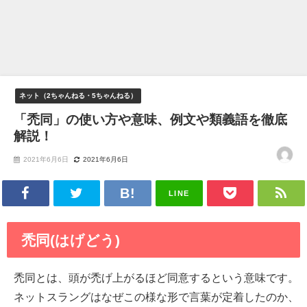
ネット（2ちゃんねる・5ちゃんねる）
「禿同」の使い方や意味、例文や類義語を徹底
解説！
2021年6月6日
2021年6月6日
LINE
禿同(はげどう)
禿同とは、頭が禿げ上がるほど同意するという意味です。
ネットスラングはなぜこの様な形で言葉が定着したのか、