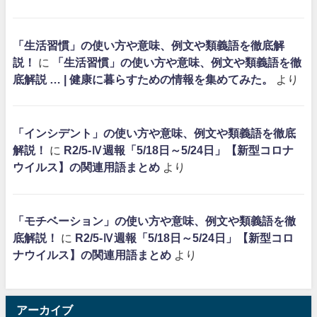
「生活習慣」の使い方や意味、例文や類義語を徹底解
説！
に
「生活習慣」の使い方や意味、例文や類義語を徹
底解説 … | 健康に暮らすための情報を集めてみた。
より
「インシデント」の使い方や意味、例文や類義語を徹底
解説！
に
R2/5-Ⅳ週報「5/18日～5/24日」【新型コロナ
ウイルス】の関連用語まとめ
より
「モチベーション」の使い方や意味、例文や類義語を徹
底解説！
に
R2/5-Ⅳ週報「5/18日～5/24日」【新型コロ
ナウイルス】の関連用語まとめ
より
アーカイブ