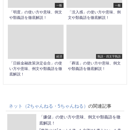
一般
一般
「明度」の使い方や意味、例文
「没入感」の使い方や意味、例
や類義語を徹底解説！
文や類義語を徹底解説！
経済
熟語・四文字熟語
「日銀金融政策決定会合」の使
「葬送」の使い方や意味、例文
い方や意味、例文や類義語を徹
や類義語を徹底解説！
底解説！
ネット（2ちゃんねる・5ちゃんねる）
の関連記事
「嫌儲」の使い方や意味、例文や類義語を徹
底解説！