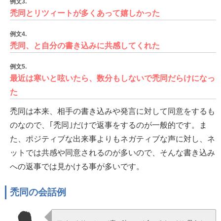
例文3.
禿同とリツィートが多くあって嬉しかった
例文4.
禿同、と自分の書き込みに共感してくれた
例文5.
最近は寒いと呟いたら、数分もしないで禿同だらけになっ
た
禿同は本来、相手の書き込みや発言に対して同意をするも
のなので、｢禿同｣だけで返事をするのが一般的です。ま
た、ポジティブな出来事よりもネガティブな声に対し、ネ
ットでは共感や同意されるのが多いので、そんな書き込み
への返事では見かける事が多いです。
禿同の会話例