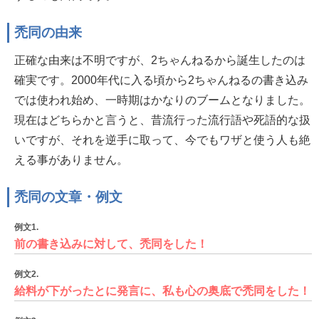
禿同の由来
正確な由来は不明ですが、2ちゃんねるから誕生したのは
確実です。2000年代に入る頃から2ちゃんねるの書き込み
では使われ始め、一時期はかなりのブームとなりました。
現在はどちらかと言うと、昔流行った流行語や死語的な扱
いですが、それを逆手に取って、今でもワザと使う人も絶
える事がありません。
禿同の文章・例文
例文1.
前の書き込みに対して、禿同をした！
例文2.
給料が下がったとに発言に、私も心の奥底で禿同をした！