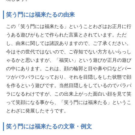
笑う門には福来たるの由来
この「笑う門には福来たる」ということわざはお正月に行
うある遊びがもとで作られた言葉とされています。ただ
し、由来に関しては諸説ありますので、ご了承ください。
今はその世代ではないので、ご存知でない方方もいらっし
ゃるかと思いますが、「福笑い」という遊びが正月の遊び
の中にあります。これは、顔の輪郭と目や鼻や口などパー
ツがバラバラになっており、それを目隠しをした状態で顔
を作るという遊びです。当然目隠しをしているのでバラバ
ラになるわけですが、この出来上がった面白い顔を見て笑
って笑顔になる事から、「笑う門には福来たる」というこ
とわざに発展したそうです。
笑う門には福来たるの文章・例文