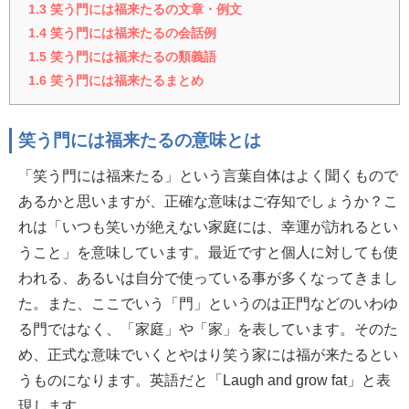
1.3
笑う門には福来たるの文章・例文
1.4
笑う門には福来たるの会話例
1.5
笑う門には福来たるの類義語
1.6
笑う門には福来たるまとめ
笑う門には福来たるの意味とは
「笑う門には福来たる」という言葉自体はよく聞くもので
あるかと思いますが、正確な意味はご存知でしょうか？こ
れは「いつも笑いが絶えない家庭には、幸運が訪れるとい
うこと」を意味しています。最近ですと個人に対しても使
われる、あるいは自分で使っている事が多くなってきまし
た。また、ここでいう「門」というのは正門などのいわゆ
る門ではなく、「家庭」や「家」を表しています。そのた
め、正式な意味でいくとやはり笑う家には福が来たるとい
うものになります。英語だと「Laugh and grow fat」と表
現します。