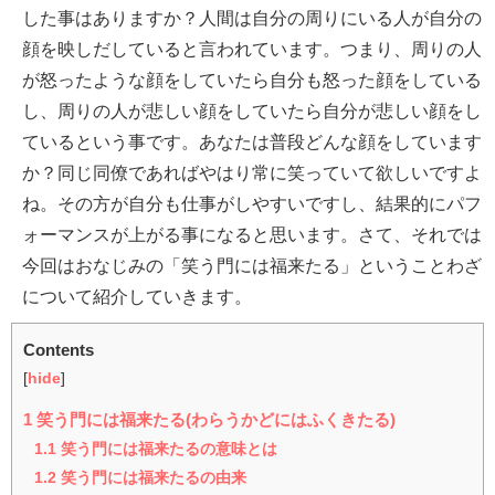
した事はありますか？人間は自分の周りにいる人が自分の
顔を映しだしていると言われています。つまり、周りの人
が怒ったような顔をしていたら自分も怒った顔をしている
し、周りの人が悲しい顔をしていたら自分が悲しい顔をし
ているという事です。あなたは普段どんな顔をしています
か？同じ同僚であればやはり常に笑っていて欲しいですよ
ね。その方が自分も仕事がしやすいですし、結果的にパフ
ォーマンスが上がる事になると思います。さて、それでは
今回はおなじみの「笑う門には福来たる」ということわざ
について紹介していきます。
Contents
[
hide
]
1
笑う門には福来たる(わらうかどにはふくきたる)
1.1
笑う門には福来たるの意味とは
1.2
笑う門には福来たるの由来