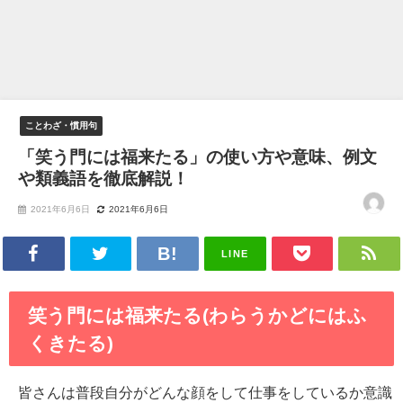
ことわざ・慣用句
「笑う門には福来たる」の使い方や意味、例文
や類義語を徹底解説！
2021年6月6日
2021年6月6日
LINE
笑う門には福来たる(わらうかどにはふ
くきたる)
皆さんは普段自分がどんな顔をして仕事をしているか意識