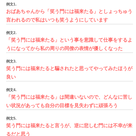
例文1.
おばあちゃんから「笑う門には福来たる」としょっちゅう
言われるので私はいつも笑うようにしています
例文2.
「笑う門には福来たる」という事を意識して仕事をするよ
うになってから私の周りの同僚の表情が優しくなった
例文3.
笑う門には福来たると騙されたと思ってやってみたほうが
良い
例文4.
「笑う門には福来たる」は間違いないので、どんなに苦し
い状況があっても自分の目標を見失わずに頑張ろう
例文5.
笑う門には福来たると言うが、逆に悲しむ門には不幸が来
るだと思う