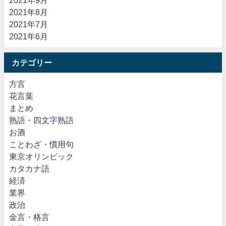
2021年9月
2021年8月
2021年7月
2021年6月
カテゴリー
方言
花言葉
まとめ
熟語・四文字熟語
お酒
ことわざ・慣用句
東京オリンピック
カタカナ語
経済
業界
政治
金言・格言