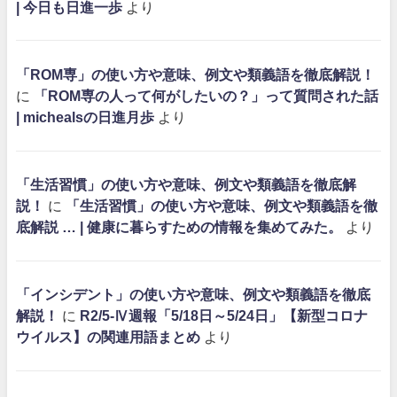
| 今日も日進一歩
より
「ROM専」の使い方や意味、例文や類義語を徹底解説！
に
「ROM専の人って何がしたいの？」って質問された話
| michealsの日進月歩
より
「生活習慣」の使い方や意味、例文や類義語を徹底解
説！
に
「生活習慣」の使い方や意味、例文や類義語を徹
底解説 … | 健康に暮らすための情報を集めてみた。
より
「インシデント」の使い方や意味、例文や類義語を徹底
解説！
に
R2/5-Ⅳ週報「5/18日～5/24日」【新型コロナ
ウイルス】の関連用語まとめ
より