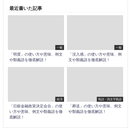
最近書いた記事
一般
一般
「明度」の使い方や意味、例文
「没入感」の使い方や意味、例
や類義語を徹底解説！
文や類義語を徹底解説！
経済
熟語・四文字熟語
「日銀金融政策決定会合」の使
「葬送」の使い方や意味、例文
い方や意味、例文や類義語を徹
や類義語を徹底解説！
底解説！