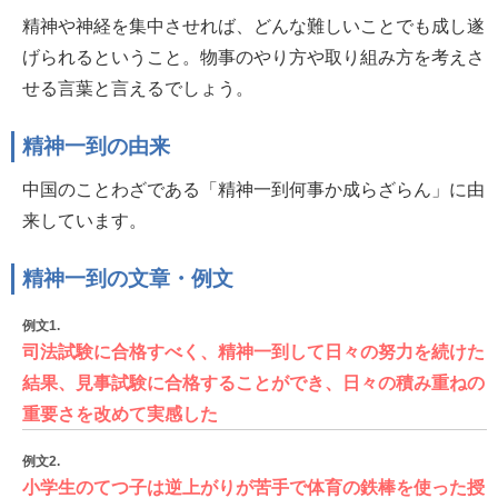
精神や神経を集中させれば、どんな難しいことでも成し遂
げられるということ。物事のやり方や取り組み方を考えさ
せる言葉と言えるでしょう。
精神一到の由来
中国のことわざである「精神一到何事か成らざらん」に由
来しています。
精神一到の文章・例文
例文1.
司法試験に合格すべく、精神一到して日々の努力を続けた
結果、見事試験に合格することができ、日々の積み重ねの
重要さを改めて実感した
例文2.
小学生のてつ子は逆上がりが苦手で体育の鉄棒を使った授