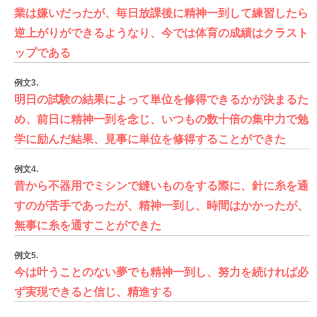
業は嫌いだったが、毎日放課後に精神一到して練習したら
逆上がりができるようなり、今では体育の成績はクラスト
ップである
例文3.
明日の試験の結果によって単位を修得できるかが決まるた
め、前日に精神一到を念じ、いつもの数十倍の集中力で勉
学に励んだ結果、見事に単位を修得することができた
例文4.
昔から不器用でミシンで縫いものをする際に、針に糸を通
すのが苦手であったが、精神一到し、時間はかかったが、
無事に糸を通すことができた
例文5.
今は叶うことのない夢でも精神一到し、努力を続ければ必
ず実現できると信じ、精進する