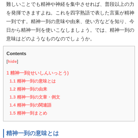
難しいことでも精神や神経を集中させれば、普段以上の力
を発揮できますよね。これを四字熟語で表した言葉が精神
一到です。精神一到の意味や由来、使い方などを知り、今
日から精神一到を使いこなしましょう。では、精神一到の
意味はどのようなものなのでしょうか。
Contents
[
hide
]
1
精神一到(せいしんいっとう)
1.1
精神一到の意味とは
1.2
精神一到の由来
1.3
精神一到の文章・例文
1.4
精神一到の関連語
1.5
精神一到まとめ
精神一到の意味とは