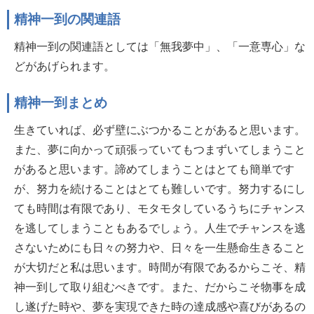
精神一到の関連語
精神一到の関連語としては「無我夢中」、「一意専心」な
どがあげられます。
精神一到まとめ
生きていれば、必ず壁にぶつかることがあると思います。
また、夢に向かって頑張っていてもつまずいてしまうこと
があると思います。諦めてしまうことはとても簡単です
が、努力を続けることはとても難しいです。努力するにし
ても時間は有限であり、モタモタしているうちにチャンス
を逃してしまうこともあるでしょう。人生でチャンスを逃
さないためにも日々の努力や、日々を一生懸命生きること
が大切だと私は思います。時間が有限であるからこそ、精
神一到して取り組むべきです。また、だからこそ物事を成
し遂げた時や、夢を実現できた時の達成感や喜びがあるの