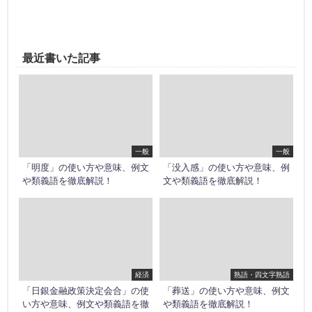
最近書いた記事
一般
一般
「明度」の使い方や意味、例文
「没入感」の使い方や意味、例
や類義語を徹底解説！
文や類義語を徹底解説！
経済
熟語・四文字熟語
「日銀金融政策決定会合」の使
「葬送」の使い方や意味、例文
い方や意味、例文や類義語を徹
や類義語を徹底解説！