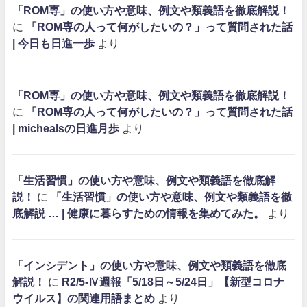
「ROM専」の使い方や意味、例文や類義語を徹底解説！
に
「ROM専の人って何がしたいの？」って質問された話
| 今日も日進一歩
より
「ROM専」の使い方や意味、例文や類義語を徹底解説！
に
「ROM専の人って何がしたいの？」って質問された話
| michealsの日進月歩
より
「生活習慣」の使い方や意味、例文や類義語を徹底解
説！
に
「生活習慣」の使い方や意味、例文や類義語を徹
底解説 … | 健康に暮らすための情報を集めてみた。
より
「インシデント」の使い方や意味、例文や類義語を徹底
解説！
に
R2/5-Ⅳ週報「5/18日～5/24日」【新型コロナ
ウイルス】の関連用語まとめ
より