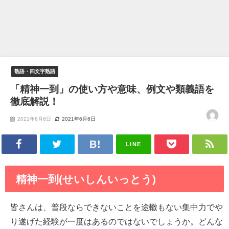
熟語・四文字熟語
「精神一到」の使い方や意味、例文や類義語を
徹底解説！
2021年6月6日
2021年6月6日
LINE
精神一到(せいしんいっとう)
皆さんは、普段ならできないことを途轍もない集中力でや
り遂げた経験が一度はあるのではないでしょうか。どんな