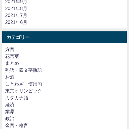
2021年9月
2021年8月
2021年7月
2021年6月
カテゴリー
方言
花言葉
まとめ
熟語・四文字熟語
お酒
ことわざ・慣用句
東京オリンピック
カタカナ語
経済
業界
政治
金言・格言