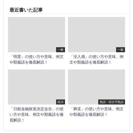
最近書いた記事
一般
一般
「明度」の使い方や意味、例文
「没入感」の使い方や意味、例
や類義語を徹底解説！
文や類義語を徹底解説！
経済
熟語・四文字熟語
「日銀金融政策決定会合」の使
「葬送」の使い方や意味、例文
い方や意味、例文や類義語を徹
や類義語を徹底解説！
底解説！