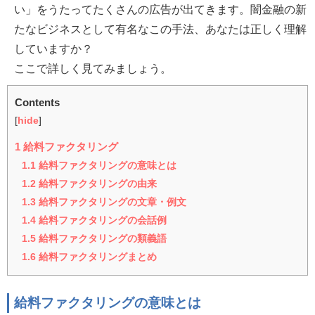
い」をうたってたくさんの広告が出てきます。闇金融の新
たなビジネスとして有名なこの手法、あなたは正しく理解
していますか？
ここで詳しく見てみましょう。
Contents
[
hide
]
1
給料ファクタリング
1.1
給料ファクタリングの意味とは
1.2
給料ファクタリングの由来
1.3
給料ファクタリングの文章・例文
1.4
給料ファクタリングの会話例
1.5
給料ファクタリングの類義語
1.6
給料ファクタリングまとめ
給料ファクタリングの意味とは