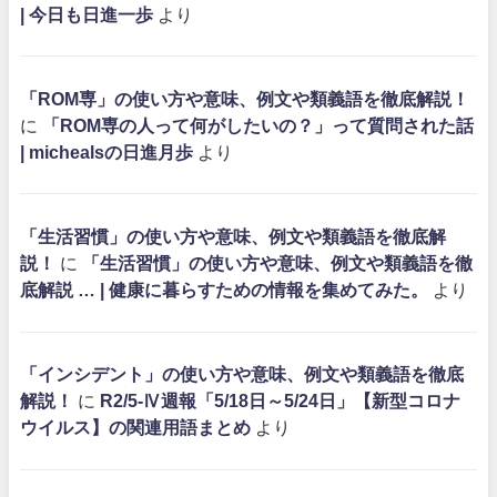
| 今日も日進一歩
より
「ROM専」の使い方や意味、例文や類義語を徹底解説！
に
「ROM専の人って何がしたいの？」って質問された話
| michealsの日進月歩
より
「生活習慣」の使い方や意味、例文や類義語を徹底解
説！
に
「生活習慣」の使い方や意味、例文や類義語を徹
底解説 … | 健康に暮らすための情報を集めてみた。
より
「インシデント」の使い方や意味、例文や類義語を徹底
解説！
に
R2/5-Ⅳ週報「5/18日～5/24日」【新型コロナ
ウイルス】の関連用語まとめ
より