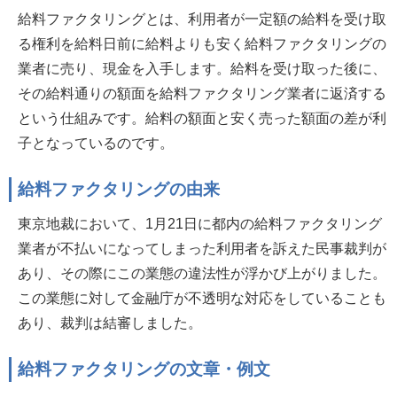
給料ファクタリングとは、利用者が一定額の給料を受け取
る権利を給料日前に給料よりも安く給料ファクタリングの
業者に売り、現金を入手します。給料を受け取った後に、
その給料通りの額面を給料ファクタリング業者に返済する
という仕組みです。給料の額面と安く売った額面の差が利
子となっているのです。
給料ファクタリングの由来
東京地裁において、1月21日に都内の給料ファクタリング
業者が不払いになってしまった利用者を訴えた民事裁判が
あり、その際にこの業態の違法性が浮かび上がりました。
この業態に対して金融庁が不透明な対応をしていることも
あり、裁判は結審しました。
給料ファクタリングの文章・例文