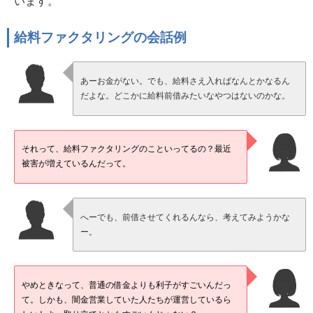
います。
給料ファクタリングの会話例
あーお金がない。でも、給料さえ入ればなんとかなるん
だよな。どこかに給料前借みたいなやつはないのかな。
それって、給料ファクタリングのこといってるの？最近
被害が増えているんだって。
へーでも、前借させてくれるんなら、考えてみようかな
ー。
やめときなって、普通の借金よりも利子がすごいんだっ
て。しかも、闇金営業していた人たちが運営しているら