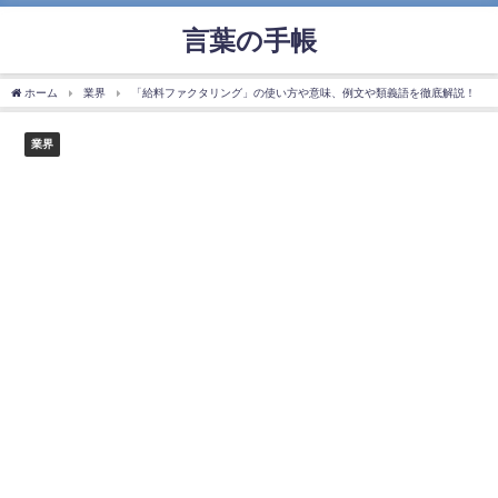
言葉の手帳
ホーム
業界
「給料ファクタリング」の使い方や意味、例文や類義語を徹底解説！
業界