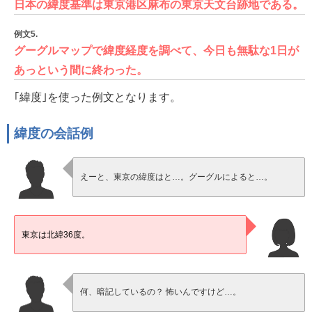
日本の緯度基準は東京港区麻布の東京天文台跡地である。
例文5.
グーグルマップで緯度経度を調べて、今日も無駄な1日が
あっという間に終わった。
｢緯度｣を使った例文となります。
緯度の会話例
えーと、東京の緯度はと…。グーグルによると…。
東京は北緯36度。
何、暗記しているの？ 怖いんですけど…。