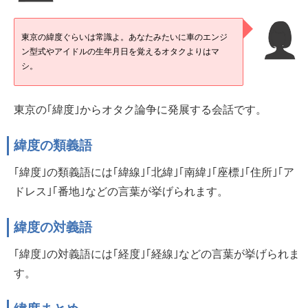
東京の緯度ぐらいは常識よ。あなたみたいに車のエンジ
ン型式やアイドルの生年月日を覚えるオタクよりはマ
シ。
東京の｢緯度｣からオタク論争に発展する会話です。
緯度の類義語
｢緯度｣の類義語には｢緯線｣｢北緯｣｢南緯｣｢座標｣｢住所｣｢ア
ドレス｣｢番地｣などの言葉が挙げられます。
緯度の対義語
｢緯度｣の対義語には｢経度｣｢経線｣などの言葉が挙げられま
す。