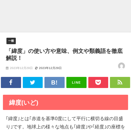
一般
「緯度」の使い方や意味、例文や類義語を徹底
解説！
2023年12月29日
2023年12月29日
LINE
緯度(いど)
｢緯度｣とは｢赤道を基準0度にして平行に横切る線の目盛
り｣です。地球上の様々な地点も｢緯度｣や｢経度｣の座標を