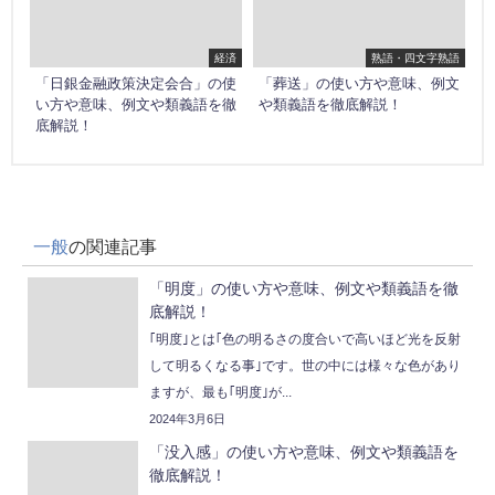
経済
熟語・四文字熟語
「日銀金融政策決定会合」の使
「葬送」の使い方や意味、例文
い方や意味、例文や類義語を徹
や類義語を徹底解説！
底解説！
一般
の関連記事
「明度」の使い方や意味、例文や類義語を徹
底解説！
｢明度｣とは｢色の明るさの度合いで高いほど光を反射
して明るくなる事｣です。世の中には様々な色があり
ますが、最も｢明度｣が...
2024年3月6日
「没入感」の使い方や意味、例文や類義語を
徹底解説！