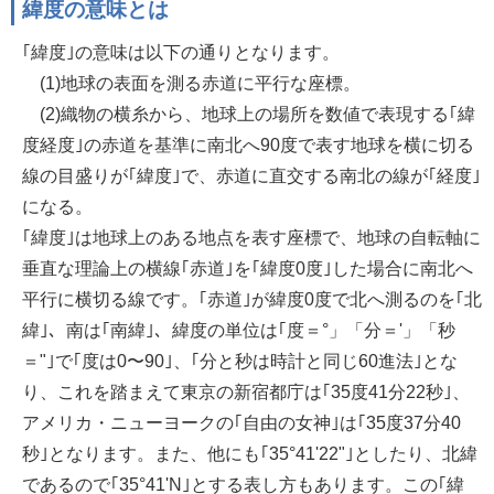
緯度の意味とは
｢緯度｣の意味は以下の通りとなります。
(1)地球の表面を測る赤道に平行な座標。
(2)織物の横糸から、地球上の場所を数値で表現する｢緯
度経度｣の赤道を基準に南北へ90度で表す地球を横に切る
線の目盛りが｢緯度｣で、赤道に直交する南北の線が｢経度｣
になる。
｢緯度｣は地球上のある地点を表す座標で、地球の自転軸に
垂直な理論上の横線｢赤道｣を｢緯度0度｣した場合に南北へ
平行に横切る線です。｢赤道｣が緯度0度で北へ測るのを｢北
緯｣、南は｢南緯｣、緯度の単位は｢度＝°」「分＝'」「秒
＝"｣で｢度は0〜90｣、｢分と秒は時計と同じ60進法｣とな
り、これを踏まえて東京の新宿都庁は｢35度41分22秒｣、
アメリカ・ニューヨークの｢自由の女神｣は｢35度37分40
秒｣となります。また、他にも｢35°41'22"｣としたり、北緯
であるので｢35°41'N｣とする表し方もあります。この｢緯