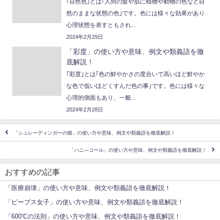
｢自然色｣とは｢人間の髪や肌に植物や動物の色など自
然のままな状態の色｣です。色には様々な効果があり
心理状態を表すともされ...
2024年2月29日
「彩度」の使い方や意味、例文や類義語を徹
底解説！
｢彩度｣とは｢色の鮮やかさの度合いで高いほど鮮やか
な色で低いほどくすんだ色の事｣です。色には様々な
心理的側面もあり、一般...
2024年2月28日
「シュレーディンガーの猫」の使い方や意味、例文や類義語を徹底解説！
「ハニ—コール」の使い方や意味、例文や類義語を徹底解説！
おすすめの記事
「医療崩壊」の使い方や意味、例文や類義語を徹底解説！
「ピープス女子」の使い方や意味、例文や類義語を徹底解説！
「600℃の法則」の使い方や意味、例文や類義語を徹底解説！