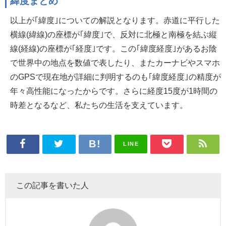
緯度まとめ
以上が｢緯度｣についての解説となります。赤道に平行した
横線(緯線)の座標が｢緯度｣で、反対に北極と南極を結ぶ縦
線(経線)の座標が｢経度｣です。この｢緯度経度｣があるお陰
で世界中の地点を数値で表したり、またカーナビやスマホ
のGPSで現在地が詳細に判明するのも｢緯度経度｣の精度が
年々高性能になったからです。さらに経度15度が1時間の
時差となるなど、私たちの生活を支えています。
LINE
この記事を書いた人