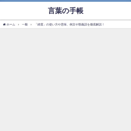
言葉の手帳
ホーム
一般
「緯度」の使い方や意味、例文や類義語を徹底解説！