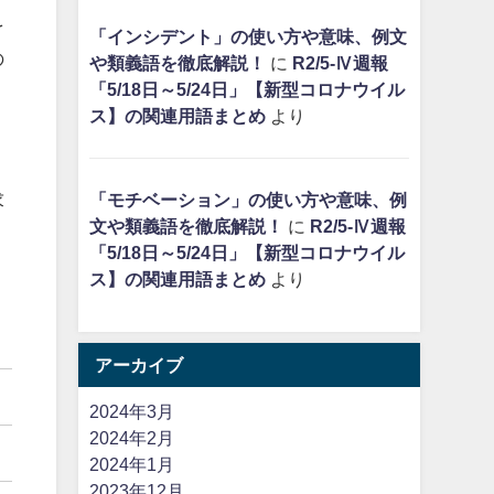
を
「インシデント」の使い方や意味、例文
の
や類義語を徹底解説！
に
R2/5-Ⅳ週報
「5/18日～5/24日」【新型コロナウイル
ス】の関連用語まとめ
より
求
「モチベーション」の使い方や意味、例
文や類義語を徹底解説！
に
R2/5-Ⅳ週報
「5/18日～5/24日」【新型コロナウイル
ス】の関連用語まとめ
より
アーカイブ
2024年3月
2024年2月
2024年1月
2023年12月