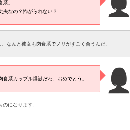
食系。
丈夫なの？怖がられない？
よ、なんと彼女も肉食系でノリがすごく合うんだ。
肉食系カップル爆誕だわ。おめでとう。
ものになります。