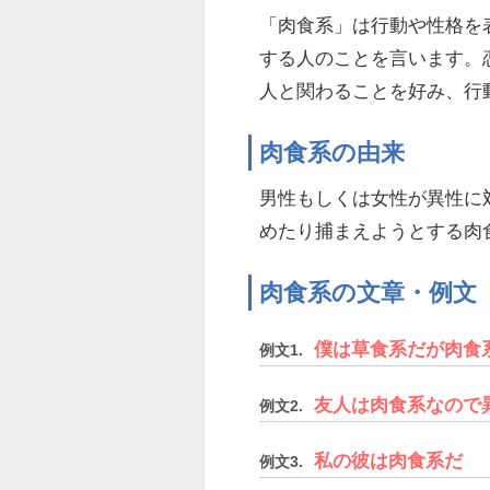
「肉食系」は行動や性格を
する人のことを言います。
人と関わることを好み、行
肉食系の由来
男性もしくは女性が異性に
めたり捕まえようとする肉
肉食系の文章・例文
僕は草食系だが肉食
例文1.
友人は肉食系なので
例文2.
私の彼は肉食系だ
例文3.