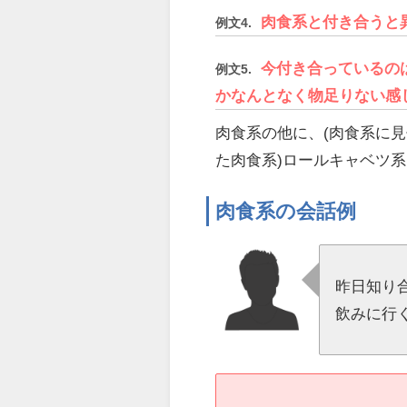
肉食系と付き合うと
例文4.
今付き合っているの
例文5.
かなんとなく物足りない感
肉食系の他に、(肉食系に見
た肉食系)ロールキャベツ
肉食系の会話例
昨日知り
飲みに行