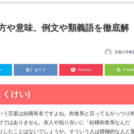
方や意味、例文や類義語を徹底解
言葉の手帳
r
はてブ
Pocket
Feed
ょくけい)
いう言葉は結構有名ですよね。肉食系と言ってもがっつり
けではありません。友人や知り合いに「結構肉食系なんだ
りしたことはないでしょうか。そういう人は積極的な人と