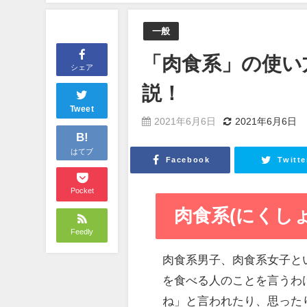
一般
「肉食系」の使い
シェア
説！
Tweet
2021年6月6日
2021年6月6日
B!
はてブ
Facebook
Twitte
Pocket
肉食系(にくし
Feedly
肉食系男子、肉食系女子と
を食べる人のことを言うわ
ね」と言われたり、思った