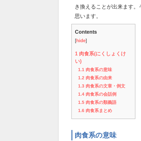
き換えることが出来ます。
思います。
Contents
[
hide
]
1
肉食系(にくしょくけ
い)
1.1
肉食系の意味
1.2
肉食系の由来
1.3
肉食系の文章・例文
1.4
肉食系の会話例
1.5
肉食系の類義語
1.6
肉食系まとめ
肉食系の意味