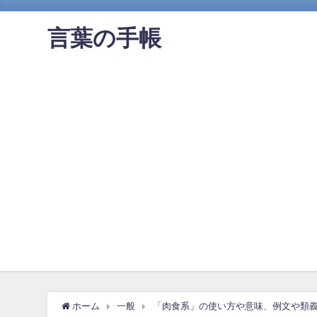
言葉の手帳
ホーム
一般
「肉食系」の使い方や意味、例文や類