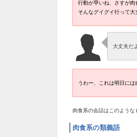
行動が早いね、さすが肉
そんなグイグイ行って大
大丈夫だ
うわー、これは明日には
肉食系の会話はこのような
肉食系の類義語