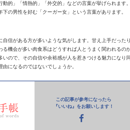
行動的」「情熱的」「外交的」などの言葉が挙げられます
年下の男性を好む「クーガー女」という言葉があります。
に自信がある方が多いような気がします。甘え上手だった
わる機会が多い肉食系はどうすれば人とうまく関われるの
多いので、その自信や余裕感が人を惹きつける魅力になり
理由になるのではないでしょうか。
この記事が参考になったら
『いいね』をお願いします！