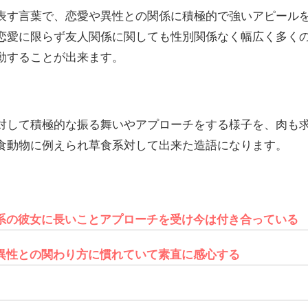
表す言葉で、恋愛や異性との関係に積極的で強いアピール
恋愛に限らず友人関係に関しても性別関係なく幅広く多く
動することが出来ます。
対して積極的な振る舞いやアプローチをする様子を、肉も
食動物に例えられ草食系対して出来た造語になります。
系の彼女に長いことアプローチを受け今は付き合っている
異性との関わり方に慣れていて素直に感心する