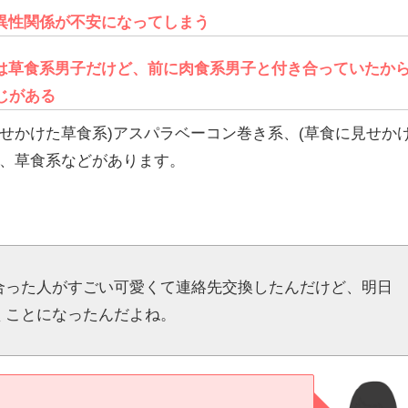
異性関係が不安になってしまう
は草食系男子だけど、前に肉食系男子と付き合っていたか
じがある
せかけた草食系)アスパラベーコン巻き系、(草食に見せか
系、草食系などがあります。
合った人がすごい可愛くて連絡先交換したんだけど、明日
くことになったんだよね。