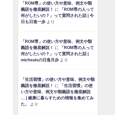
「ROM専」の使い方や意味、例文や類
と
義語を徹底解説！
に
「ROM専の人って
何がしたいの？」って質問された話 | 今
日も日進一歩
より
「ROM専」の使い方や意味、例文や類
義語を徹底解説！
に
「ROM専の人って
何がしたいの？」って質問された話 |
michealsの日進月歩
より
「生活習慣」の使い方や意味、例文や類
義語を徹底解説！
に
「生活習慣」の使
い方や意味、例文や類義語を徹底解説
… | 健康に暮らすための情報を集めてみ
た。
より