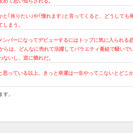
改めて思い知らされる。
かと｢肖りたい｣や｢憧れます｣と言ってくると、どうしても
てしまう。
メンバーになってデビューするにはトップに気に入られる
てからは、どんなに売れて活躍してバラエティ番組で騒いで
わないし、逆に憐れだ。
と思っている以上、きっと幸運は一生やってこないとどこ
ます。