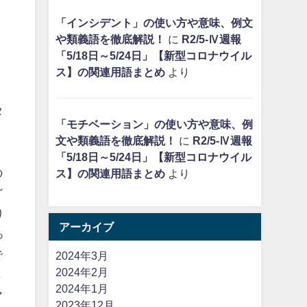
「インシデント」の使い方や意味、例文
や類義語を徹底解説！
に
R2/5-Ⅳ週報
「5/18日～5/24日」【新型コロナウイル
ス】の関連用語まとめ
より
な
タ
「モチベーション」の使い方や意味、例
文や類義語を徹底解説！
に
R2/5-Ⅳ週報
と
「5/18日～5/24日」【新型コロナウイル
の
ス】の関連用語まとめ
より
ど
り
アーカイブ
っ
で
2024年3月
2024年2月
さ
2024年1月
ア
2023年12月