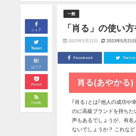
一般
「肖る」の使い方
シェア
2023年5月21日
2023年5月21
Tweet
Facebook
Twitte
B!
はてブ
肖る(あやかる)
Pocket
｢肖る｣とは｢他人の成功
Feedly
のに高級ブランドを持ちた
声もあるでしょうが、有名
ないでしょうか？ これな