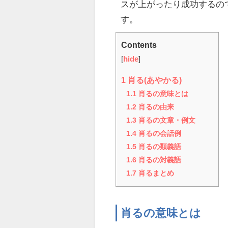
スが上がったり成功するの
す。
Contents
[
hide
]
1
肖る(あやかる)
1.1
肖るの意味とは
1.2
肖るの由来
1.3
肖るの文章・例文
1.4
肖るの会話例
1.5
肖るの類義語
1.6
肖るの対義語
1.7
肖るまとめ
肖るの意味とは