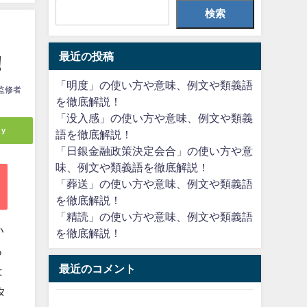
検索
最近の投稿
！
「明度」の使い方や意味、例文や類義語
監修者
を徹底解説！
「没入感」の使い方や意味、例文や類義
ly
語を徹底解説！
「日銀金融政策決定会合」の使い方や意
味、例文や類義語を徹底解説！
「葬送」の使い方や意味、例文や類義語
を徹底解説！
「精読」の使い方や意味、例文や類義語
い
を徹底解説！
る
最近のコメント
は
タ