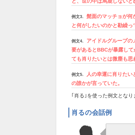
と、世の中は馬鹿しないと
髭面のマッチョが何
例文3.
と何がしたいのかと勘繰っ
アイドルグループの
例文4.
要があるとBBCが暴露し
ても肖りたいとは微塵も思
人の幸運に肖りたい
例文5.
の誰かが言っていた。
｢肖る｣を使った例文となり
肖るの会話例