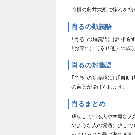
将棋の藤井六冠に憧れを抱
肖るの類義語
｢肖る｣の類義語には｢相通ず
｢お零れに与る｣｢他人の成
肖るの対義語
｢肖る｣の対義語には｢自助｣
の言葉が挙げられます。
肖るまとめ
成功している人や幸運な人
のような人の境遇に少しで
っているとも受け取れます