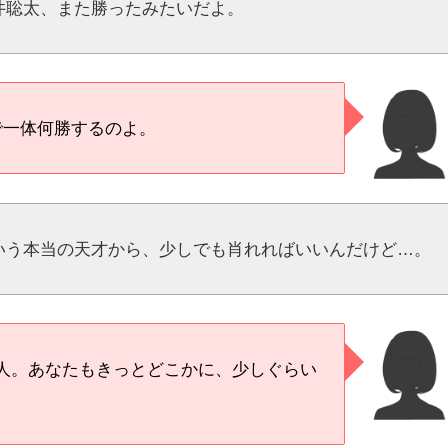
井聡太、また勝ったみたいだよ。
で一体何勝するのよ。
いう本当の天才から、少しでも肖れればいいんだけど…。
人。あなたもきっとどこかに、少しぐらい
。