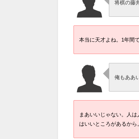
将棋の藤
本当に天才よね。1年間
俺もああ
まあいいじゃない。人は
はいいところがあるから