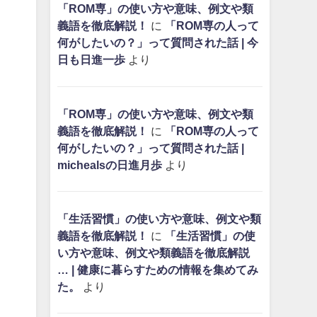
「ROM専」の使い方や意味、例文や類
義語を徹底解説！
に
「ROM専の人って
何がしたいの？」って質問された話 | 今
日も日進一歩
より
「ROM専」の使い方や意味、例文や類
義語を徹底解説！
に
「ROM専の人って
何がしたいの？」って質問された話 |
michealsの日進月歩
より
「生活習慣」の使い方や意味、例文や類
義語を徹底解説！
に
「生活習慣」の使
い方や意味、例文や類義語を徹底解説
… | 健康に暮らすための情報を集めてみ
た。
より