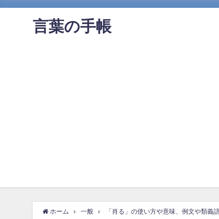
言葉の手帳
ホーム
一般
「肖る」の使い方や意味、例文や類義