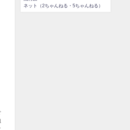
ネット（2ちゃんねる・5ちゃんねる）
そ
狙
て