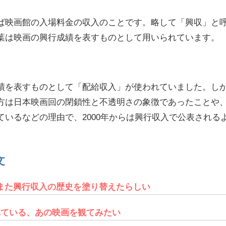
ば映画館の入場料金の収入のことです。略して「興収」と
葉は映画の興行成績を表すものとして用いられています。
績を表すものとして「配給収入」が使われていました。し
方は日本映画回の閉鎖性と不透明さの象徴であったことや
ているなどの理由で、2000年からは興行収入で公表される
文
また興行収入の歴史を塗り替えたらしい
れている、あの映画を観てみたい