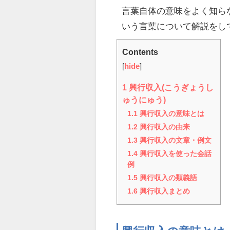
言葉自体の意味をよく知ら
いう言葉について解説をし
Contents
[
hide
]
1
興行収入(こうぎょうし
ゅうにゅう)
1.1
興行収入の意味とは
1.2
興行収入の由来
1.3
興行収入の文章・例文
1.4
興行収入を使った会話
例
1.5
興行収入の類義語
1.6
興行収入まとめ