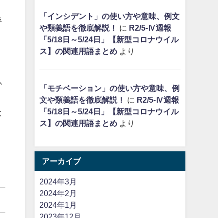
「インシデント」の使い方や意味、例文
呼
や類義語を徹底解説！
に
R2/5-Ⅳ週報
「5/18日～5/24日」【新型コロナウイル
ス】の関連用語まとめ
より
か
「モチベーション」の使い方や意味、例
、
文や類義語を徹底解説！
に
R2/5-Ⅳ週報
「5/18日～5/24日」【新型コロナウイル
よ
ス】の関連用語まとめ
より
アーカイブ
2024年3月
2024年2月
2024年1月
2023年12月