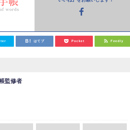
tter
はてブ
Pocket
Feedly
帳監修者