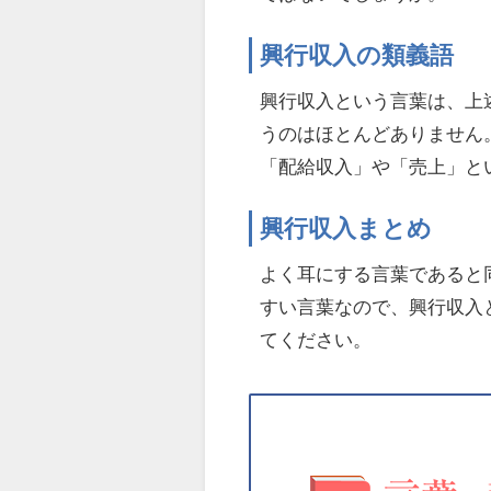
興行収入の類義語
興行収入という言葉は、上
うのはほとんどありません
「配給収入」や「売上」と
興行収入まとめ
よく耳にする言葉であると
すい言葉なので、興行収入
てください。