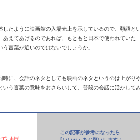
述したように映画館の入場売上を示しているので、類語と
。あえてあげるのであれば、もともと日本で使われていた
いう言葉が近いのではないでしょうか。
同時に、会話のネタとしても映画のネタというのは上がり
という言葉の意味をおさらいして、普段の会話に活かして
この記事が参考になったら
『いいね』をお願いします！