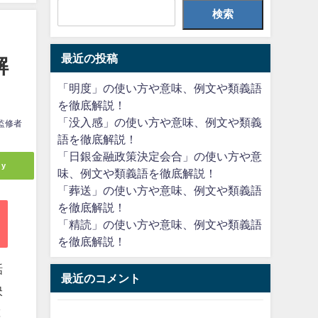
検索
最近の投稿
解
「明度」の使い方や意味、例文や類義語
を徹底解説！
「没入感」の使い方や意味、例文や類義
監修者
語を徹底解説！
「日銀金融政策決定会合」の使い方や意
ly
味、例文や類義語を徹底解説！
「葬送」の使い方や意味、例文や類義語
を徹底解説！
「精読」の使い方や意味、例文や類義語
を徹底解説！
話
最近のコメント
映
と