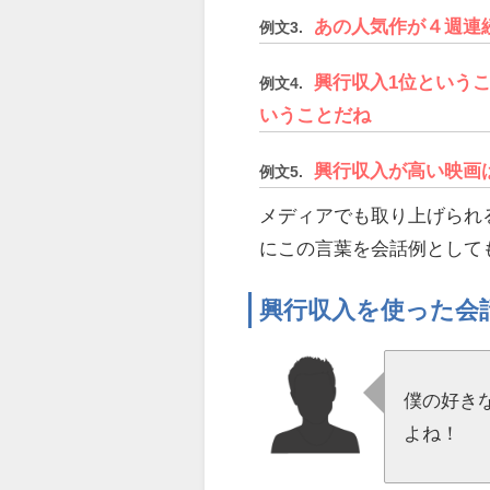
あの人気作が４週連
例文3.
興行収入1位という
例文4.
いうことだね
興行収入が高い映画
例文5.
メディアでも取り上げられ
にこの言葉を会話例として
興行収入を使った会
僕の好き
よね！