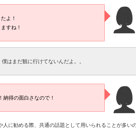
したよ！
りますね！
！僕はまだ観に行けてないんだよ。。
！納得の面白さなので！
や人に勧める際、共通の話題として用いられることが多い