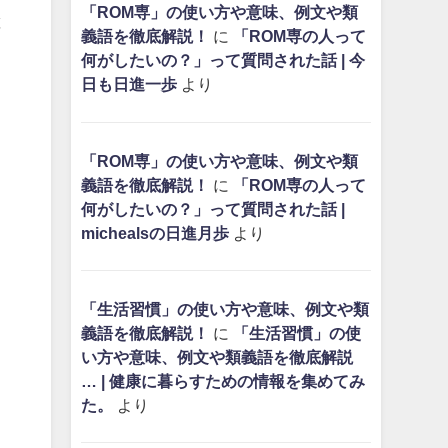
「ROM専」の使い方や意味、例文や類
と
義語を徹底解説！
に
「ROM専の人って
何がしたいの？」って質問された話 | 今
日も日進一歩
より
「ROM専」の使い方や意味、例文や類
義語を徹底解説！
に
「ROM専の人って
何がしたいの？」って質問された話 |
michealsの日進月歩
より
「生活習慣」の使い方や意味、例文や類
義語を徹底解説！
に
「生活習慣」の使
い方や意味、例文や類義語を徹底解説
… | 健康に暮らすための情報を集めてみ
た。
より