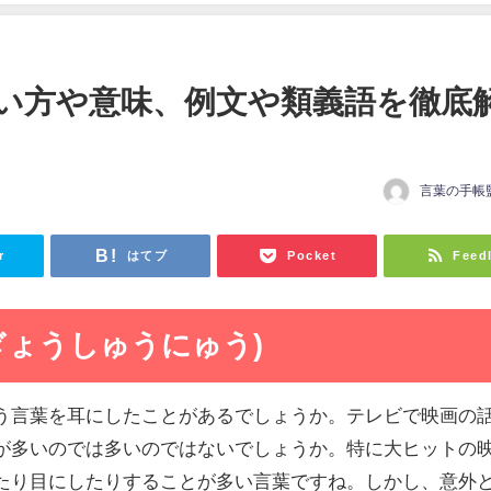
い方や意味、例文や類義語を徹底
言葉の手帳
r
はてブ
Pocket
Feed
ぎょうしゅうにゅう)
う言葉を耳にしたことがあるでしょうか。テレビで映画の
が多いのでは多いのではないでしょうか。特に大ヒットの
たり目にしたりすることが多い言葉ですね。しかし、意外