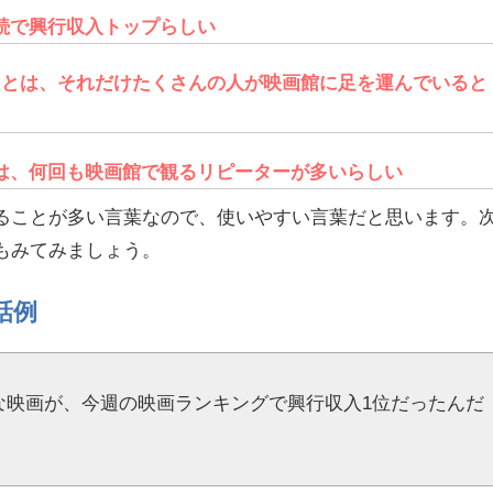
続で興行収入トップらしい
ことは、それだけたくさんの人が映画館に足を運んでいると
は、何回も映画館で観るリピーターが多いらしい
ることが多い言葉なので、使いやすい言葉だと思います。
もみてみましょう。
話例
な映画が、今週の映画ランキングで興行収入1位だったんだ