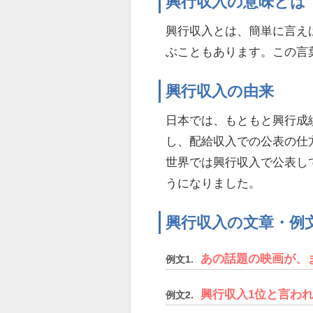
興行収入の意味とは
興行収入とは、簡単に言え
ぶこともあります。この言
興行収入の由来
日本では、もともと興行成
し、配給収入での公表の仕
世界では興行収入で公表し
うになりました。
興行収入の文章・例
あの話題の映画が、
例文1.
興行収入1位と言わ
例文2.