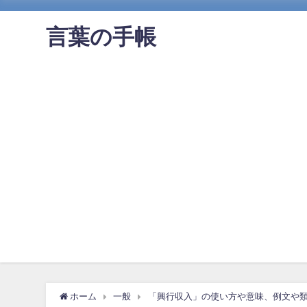
言葉の手帳
ホーム
一般
「興行収入」の使い方や意味、例文や