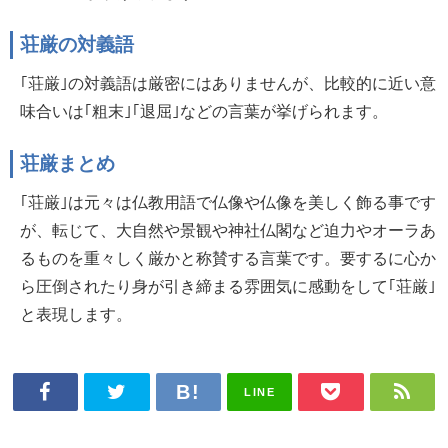
荘厳の対義語
｢荘厳｣の対義語は厳密にはありませんが、比較的に近い意
味合いは｢粗末｣｢退屈｣などの言葉が挙げられます。
荘厳まとめ
｢荘厳｣は元々は仏教用語で仏像や仏像を美しく飾る事です
が、転じて、大自然や景観や神社仏閣など迫力やオーラあ
るものを重々しく厳かと称賛する言葉です。要するに心か
ら圧倒されたり身が引き締まる雰囲気に感動をして｢荘厳｣
と表現します。
LINE