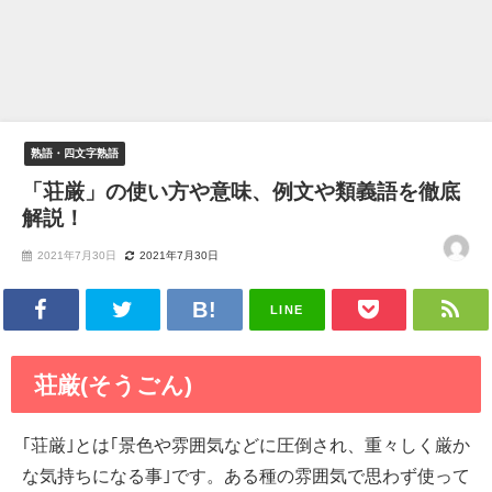
熟語・四文字熟語
「荘厳」の使い方や意味、例文や類義語を徹底
解説！
2021年7月30日
2021年7月30日
LINE
荘厳(そうごん)
｢荘厳｣とは｢景色や雰囲気などに圧倒され、重々しく厳か
な気持ちになる事｣です。ある種の雰囲気で思わず使って