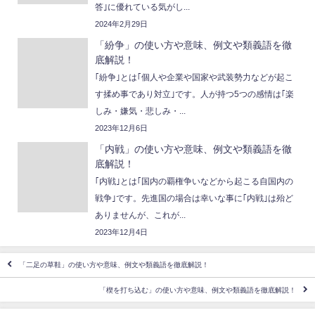
答｣に優れている気がし...
2024年2月29日
「紛争」の使い方や意味、例文や類義語を徹
底解説！
｢紛争｣とは｢個人や企業や国家や武装勢力などが起こ
す揉め事であり対立｣です。人が持つ5つの感情は｢楽
しみ・嫌気・悲しみ・...
2023年12月6日
「内戦」の使い方や意味、例文や類義語を徹
底解説！
｢内戦｣とは｢国内の覇権争いなどから起こる自国内の
戦争｣です。先進国の場合は幸いな事に｢内戦｣は殆ど
ありませんが、これが...
2023年12月4日
「二足の草鞋」の使い方や意味、例文や類義語を徹底解説！
「楔を打ち込む」の使い方や意味、例文や類義語を徹底解説！