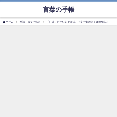
言葉の手帳
ホーム
熟語・四文字熟語
「荘厳」の使い方や意味、例文や類義語を徹底解説！