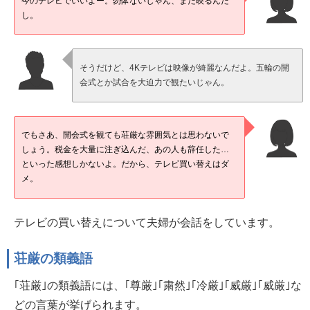
今のテレビでいいよー。勿体ないじゃん、まだ映るんだ
し。
そうだけど、4Kテレビは映像が綺麗なんだよ。五輪の開
会式とか試合を大迫力で観たいじゃん。
でもさあ、開会式を観ても荘厳な雰囲気とは思わないで
しょう。税金を大量に注ぎ込んだ、あの人も辞任した…
といった感想しかないよ。だから、テレビ買い替えはダ
メ。
テレビの買い替えについて夫婦が会話をしています。
荘厳の類義語
｢荘厳｣の類義語には、｢尊厳｣｢粛然｣｢冷厳｣｢威厳｣｢威厳｣な
どの言葉が挙げられます。