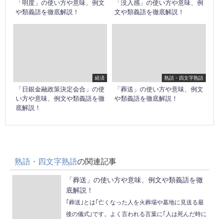
「明度」の使い方や意味、例文
「没入感」の使い方や意味、例
や類義語を徹底解説！
文や類義語を徹底解説！
経済
熟語・四文字熟語
「日銀金融政策決定会合」の使
「葬送」の使い方や意味、例文
い方や意味、例文や類義語を徹
や類義語を徹底解説！
底解説！
熟語・四文字熟語
の関連記事
「葬送」の使い方や意味、例文や類義語を徹
底解説！
｢葬送｣とは｢亡くなった人を火葬場や墓地に見送る最
後の儀式｣です。よく言われる言葉に｢人は死んだ時に