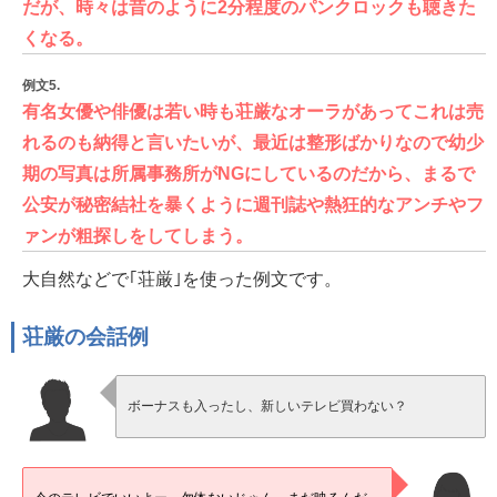
だが、時々は昔のように2分程度のパンクロックも聴きた
くなる。
例文5.
有名女優や俳優は若い時も荘厳なオーラがあってこれは売
れるのも納得と言いたいが、最近は整形ばかりなので幼少
期の写真は所属事務所がNGにしているのだから、まるで
公安が秘密結社を暴くように週刊誌や熱狂的なアンチやフ
ァンが粗探しをしてしまう。
大自然などで｢荘厳｣を使った例文です。
荘厳の会話例
ボーナスも入ったし、新しいテレビ買わない？