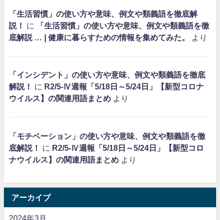
「生活習慣」の使い方や意味、例文や類義語を徹底解
説！
に
「生活習慣」の使い方や意味、例文や類義語を徹
底解説 … | 健康に暮らすための情報を集めてみた。
より
「インシデント」の使い方や意味、例文や類義語を徹底
解説！
に
R2/5-Ⅳ週報「5/18日～5/24日」【新型コロナ
ウイルス】の関連用語まとめ
より
「モチベーション」の使い方や意味、例文や類義語を徹
底解説！
に
R2/5-Ⅳ週報「5/18日～5/24日」【新型コロ
ナウイルス】の関連用語まとめ
より
アーカイブ
2024年3月