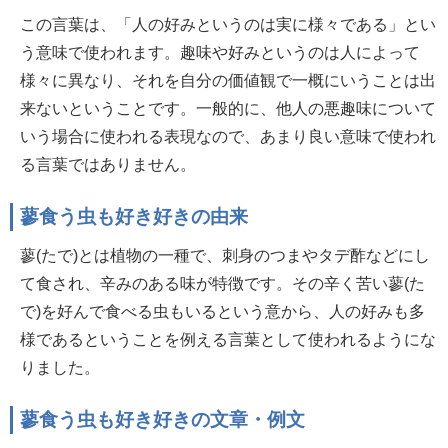
この言葉は、「人の好みというのは実に様々である」とい
う意味で使われます。趣味や好みというのは人によって
様々に異なり、それを自分の価値観で一概にいうことは出
来ないということです。一般的に、他人の悪趣味について
いう場合に使われる表現なので、あまり良い意味で使われ
る言葉ではありません。
蓼食う虫も好き好きの由来
蓼(たで)とは植物の一種で、刺身のつまやタデ酢などにし
て食され、辛みのある味が特徴です。その辛く苦い蓼(た
で)を好んで食べる虫もいるという意から、人の好みも多
様であるということを例える言葉として使われるようにな
りました。
蓼食う虫も好き好きの文章・例文