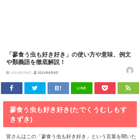
「蓼食う虫も好き好き」の使い方や意味、例文
や類義語を徹底解説！
2021年6月6日
2021年6月6日
LINE
蓼食う虫も好き好き(たでくうむしもす
きずき)
皆さんはこの「蓼食う虫も好き好き」という言葉を聞いた