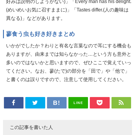
好みは説明のしようがない)」「Every man has his delight.
(めいめいお気に召すままに)」「Tastes differ.(人の趣味は
異なる)」などがあります。
蓼食う虫も好き好きまとめ
いかがでしたか？わりと有名な言葉なので耳にする機会も
ありますが、由来までは知らなかった…という方も意外と
多いのではないかと思いますので、ぜひここで覚えていっ
てください。なお、蓼(たで)の部分を「田で」や「他で」
と書くのは誤りですので、注意して使用してください。
LINE
この記事を書いた人