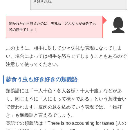
き好きだね。
聞かれたから答えたのに、失礼ね！どんな人が好みでも
私の勝手でしょ！
このように、相手に対して少々失礼な表現になってしま
い、場合によっては相手を怒らせてしまうこともあるので
注意して使ってください。
蓼食う虫も好き好きの類義語
類義語には「十人十色・各人各様・十人十腹」などがあ
り、同じように「人によって様々である」という意味合い
で使われます。皮肉の意を込めていう表現では、「物好
き」も類義語と言えるでしょう。
英語での類義語は「There is no accounting for tastes.(人の