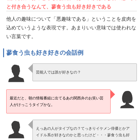
と付き合うなんて、蓼食う虫も好き好きである
他人の趣味について「悪趣味である」ということを皮肉を
込めていうような表現です。あまりいい意味では使われな
い言葉です。
蓼食う虫も好き好きの会話例
芸能人では誰が好きなの？
最近だと、朝の情報番組に出てるあの関西弁のお笑い芸
人がけっこうタイプかな。
えっあの人がタイプなの？てっきりイケメン俳優とかア
イドル系が好きなのかと思ったけど・・・蓼食う虫も好