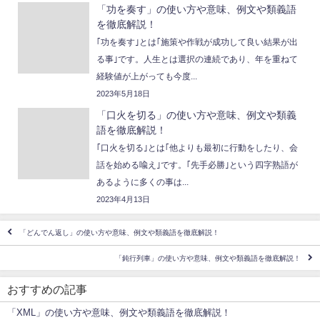
「功を奏す」の使い方や意味、例文や類義語
を徹底解説！
｢功を奏す｣とは｢施策や作戦が成功して良い結果が出
る事｣です。人生とは選択の連続であり、年を重ねて
経験値が上がっても今度...
2023年5月18日
「口火を切る」の使い方や意味、例文や類義
語を徹底解説！
｢口火を切る｣とは｢他よりも最初に行動をしたり、会
話を始める喩え｣です。｢先手必勝｣という四字熟語が
あるように多くの事は...
2023年4月13日
「どんでん返し」の使い方や意味、例文や類義語を徹底解説！
「鈍行列車」の使い方や意味、例文や類義語を徹底解説！
おすすめの記事
「XML」の使い方や意味、例文や類義語を徹底解説！