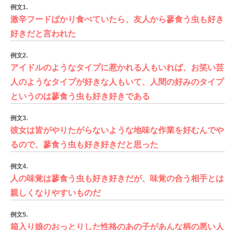
例文1.
激辛フードばかり食べていたら、友人から蓼食う虫も好き
好きだと言われた
例文2.
アイドルのようなタイプに惹かれる人もいれば、お笑い芸
人のようなタイプが好きな人もいて、人間の好みのタイプ
というのは蓼食う虫も好き好きである
例文3.
彼女は皆がやりたがらないような地味な作業を好むんでや
るので、蓼食う虫も好き好きだと思った
例文4.
人の味覚は蓼食う虫も好き好きだが、味覚の合う相手とは
親しくなりやすいものだ
例文5.
箱入り娘のおっとりした性格のあの子があんな柄の悪い人