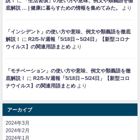
説！
に
「生活習慣」の使い方や意味、例文や類義語を徹
底解説 … | 健康に暮らすための情報を集めてみた。
より
「インシデント」の使い方や意味、例文や類義語を徹底
解説！
に
R2/5-Ⅳ週報「5/18日～5/24日」【新型コロナ
ウイルス】の関連用語まとめ
より
「モチベーション」の使い方や意味、例文や類義語を徹
底解説！
に
R2/5-Ⅳ週報「5/18日～5/24日」【新型コロ
ナウイルス】の関連用語まとめ
より
アーカイブ
2024年3月
2024年2月
2024年1月