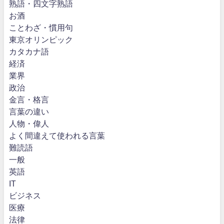
熟語・四文字熟語
お酒
ことわざ・慣用句
東京オリンピック
カタカナ語
経済
業界
政治
金言・格言
言葉の違い
人物・偉人
よく間違えて使われる言葉
難読語
一般
英語
IT
ビジネス
医療
法律