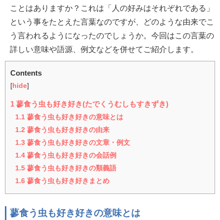
ことはありますか？これは「人の好みはそれぞれである」
という事をたとえた言葉なのですが、どのような由来でこ
う言われるようになったのでしょうか。今回はこの言葉の
詳しい意味や語源、例文などを併せてご紹介します。
Contents
[
hide
]
1
蓼食う虫も好き好き(たでくうむしもすきずき)
1.1
蓼食う虫も好き好きの意味とは
1.2
蓼食う虫も好き好きの由来
1.3
蓼食う虫も好き好きの文章・例文
1.4
蓼食う虫も好き好きの会話例
1.5
蓼食う虫も好き好きの類義語
1.6
蓼食う虫も好き好きまとめ
蓼食う虫も好き好きの意味とは