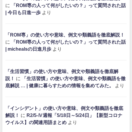
に
「ROM専の人って何がしたいの？」って質問された話
| 今日も日進一歩
より
「ROM専」の使い方や意味、例文や類義語を徹底解説！
に
「ROM専の人って何がしたいの？」って質問された話
| michealsの日進月歩
より
「生活習慣」の使い方や意味、例文や類義語を徹底解
説！
に
「生活習慣」の使い方や意味、例文や類義語を徹
底解説 … | 健康に暮らすための情報を集めてみた。
より
「インシデント」の使い方や意味、例文や類義語を徹底
解説！
に
R2/5-Ⅳ週報「5/18日～5/24日」【新型コロナ
ウイルス】の関連用語まとめ
より