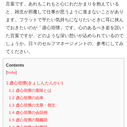
言葉です。あれもこれもと心にわだかまりを抱えている
と、雑念が邪魔して仕事が思うように進まないことがあり
ます。フラットで平たい気持ちになりたいときに耳に挟ん
でおきたいのが「虚心坦懐」です。心のあるべき姿を説い
た言葉ですが、どのような深い想いが込められているので
しょうか。日々のセルフマネージメントの、参考にしてみ
てください。
Contents
[
hide
]
1
虚心坦懐(きょしんたんかい)
1.1
虚心坦懐の意味とは
1.2
虚心坦懐の由来
1.3
虚心坦懐の文章・例文
1.4
虚心坦懐の会話例
1.5
虚心坦懐の類義語