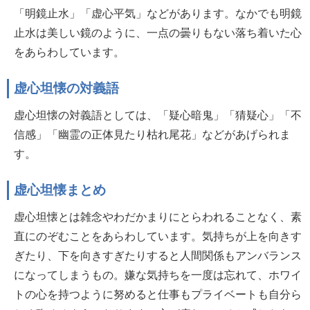
「明鏡止水」「虚心平気」などがあります。なかでも明鏡
止水は美しい鏡のように、一点の曇りもない落ち着いた心
をあらわしています。
虚心坦懐の対義語
虚心坦懐の対義語としては、「疑心暗鬼」「猜疑心」「不
信感」「幽霊の正体見たり枯れ尾花」などがあげられま
す。
虚心坦懐まとめ
虚心坦懐とは雑念やわだかまりにとらわれることなく、素
直にのぞむことをあらわしています。気持ちが上を向きす
ぎたり、下を向きすぎたりすると人間関係もアンバランス
になってしまうもの。嫌な気持ちを一度は忘れて、ホワイ
トの心を持つように努めると仕事もプライベートも自分ら