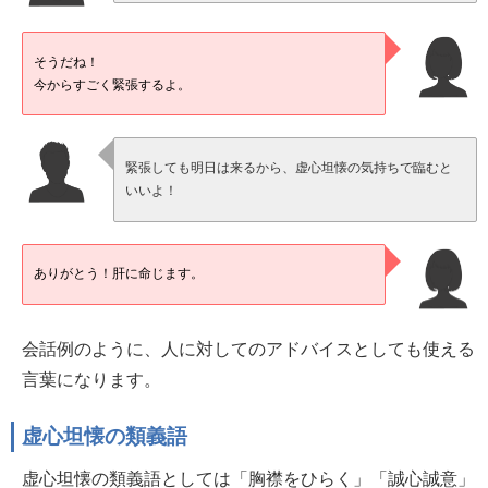
そうだね！
今からすごく緊張するよ。
緊張しても明日は来るから、虚心坦懐の気持ちで臨むと
いいよ！
ありがとう！肝に命じます。
会話例のように、人に対してのアドバイスとしても使える
言葉になります。
虚心坦懐の類義語
虚心坦懐の類義語としては「胸襟をひらく」「誠心誠意」