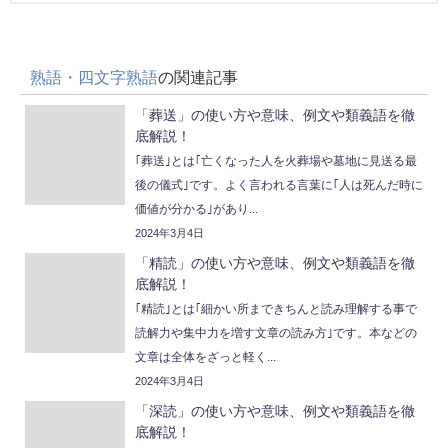
熟語・四文字熟語
の関連記事
「葬送」の使い方や意味、例文や類義語を徹
底解説！
｢葬送｣とは｢亡くなった人を火葬場や墓地に見送る最
後の儀式｣です。よく言われる言葉に｢人は死んだ時に
価値が分かる｣があり...
2024年3月4日
「精読」の使い方や意味、例文や類義語を徹
底解説！
｢精読｣とは｢細かい所まできちんと読み理解する事で
読解力や集中力を増す文章の読み方｣です。本などの
文章は全体をざっと軽く...
2024年3月4日
「深読」の使い方や意味、例文や類義語を徹
底解説！