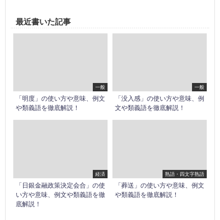
最近書いた記事
一般
一般
「明度」の使い方や意味、例文
「没入感」の使い方や意味、例
や類義語を徹底解説！
文や類義語を徹底解説！
経済
熟語・四文字熟語
「日銀金融政策決定会合」の使
「葬送」の使い方や意味、例文
い方や意味、例文や類義語を徹
や類義語を徹底解説！
底解説！