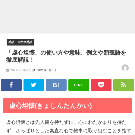
熟語・四文字熟語
「虚心坦懐」の使い方や意味、例文や類義語を
徹底解説！
2021年6月5日
2021年6月5日
LINE
虚心坦懐(きょしんたんかい)
虚心坦懐とは先入観を持たずに、心にわだかまりを持た
ず、さっぱりとした素直な心で物事に取り組むことを指す