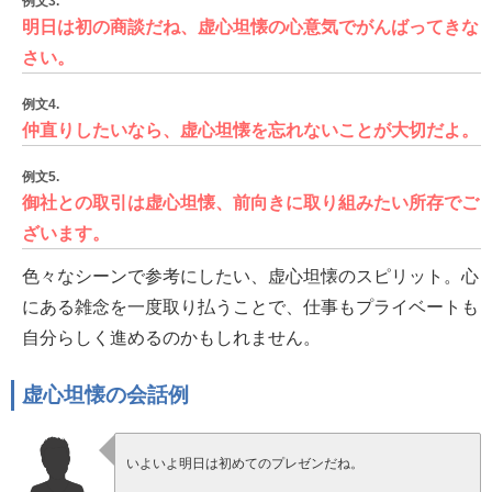
例文3.
明日は初の商談だね、虚心坦懐の心意気でがんばってきな
さい。
例文4.
仲直りしたいなら、虚心坦懐を忘れないことが大切だよ。
例文5.
御社との取引は虚心坦懐、前向きに取り組みたい所存でご
ざいます。
色々なシーンで参考にしたい、虚心坦懐のスピリット。心
にある雑念を一度取り払うことで、仕事もプライベートも
自分らしく進めるのかもしれません。
虚心坦懐の会話例
いよいよ明日は初めてのプレゼンだね。