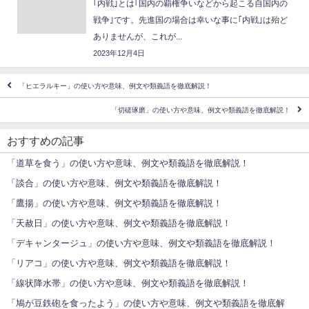
｢内戦｣とは｢国内の覇権争いなどから起こる自国内の
戦争｣です。先進国の場合は幸いな事に｢内戦｣は殆ど
ありませんが、これが...
2023年12月4日
「ヒエラルキー」の使い方や意味、例文や類義語を徹底解説！
「切磋琢磨」の使い方や意味、例文や類義語を徹底解説！
おすすめの記事
「道草を食う」の使い方や意味、例文や類義語を徹底解説！
「談合」の使い方や意味、例文や類義語を徹底解説！
「鷹揚」の使い方や意味、例文や類義語を徹底解説！
「天赦日」の使い方や意味、例文や類義語を徹底解説！
「デキャンタージュ」の使い方や意味、例文や類義語を徹底解説！
「リアコ」の使い方や意味、例文や類義語を徹底解説！
「線状降水帯」の使い方や意味、例文や類義語を徹底解説！
「鳩が豆鉄砲を食ったよう」の使い方や意味、例文や類義語を徹底解