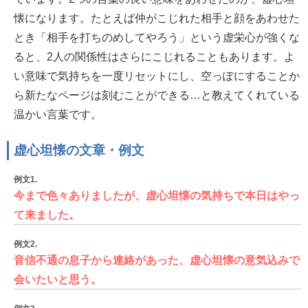
懐になります。たとえば仲がこじれた相手と顔をあわせた
とき「相手を打ちのめしてやろう」という虚栄心が強くな
ると、2人の関係性はさらにこじれることもあります。よ
い意味で気持ちを一度リセットにし、空っぽにすることか
ら新たなページは刻むことができる…と教えてくれている
温かい言葉です。
虚心坦懐の文章・例文
例文1.
今まで色々ありましたが、虚心坦懐の気持ちで本日はやっ
て来ました。
例文2.
音信不通の息子から連絡があった、虚心坦懐の意気込みで
会いたいと思う。