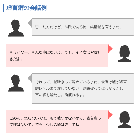
虚言癖の会話例
思ったんだけど、彼氏である俺に結構嘘を言うよね。
そうかなー。そんな事はないよ。でも、イイ女は皆嘘吐
きだよ。
それって、嘘吐きって認めているよね。最近は嘘が虚言
癖レベルまで達していない。約束破ってばっかりだし、
言い訳も嘘だし。俺疲れるよ。
ごめん、怒らないでよ。もう嘘つかないから、虚言癖っ
て呼ばないで。でも、少しの嘘は許してね。