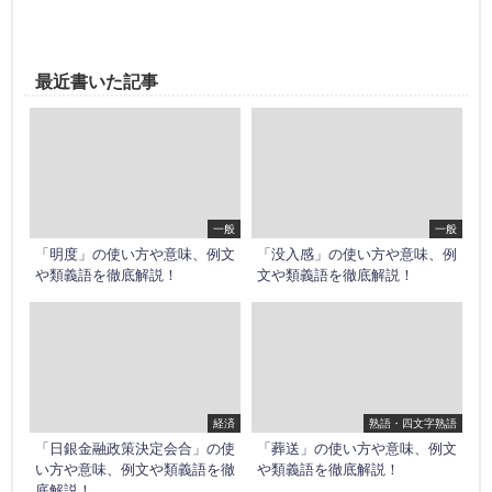
最近書いた記事
一般
一般
「明度」の使い方や意味、例文
「没入感」の使い方や意味、例
や類義語を徹底解説！
文や類義語を徹底解説！
経済
熟語・四文字熟語
「日銀金融政策決定会合」の使
「葬送」の使い方や意味、例文
い方や意味、例文や類義語を徹
や類義語を徹底解説！
底解説！