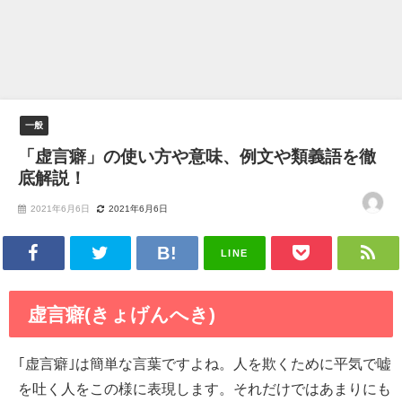
一般
「虚言癖」の使い方や意味、例文や類義語を徹
底解説！
2021年6月6日
2021年6月6日
LINE
虚言癖(きょげんへき)
｢虚言癖｣は簡単な言葉ですよね。人を欺くために平気で嘘
を吐く人をこの様に表現します。それだけではあまりにも