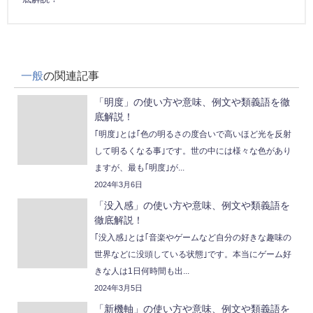
一般
の関連記事
「明度」の使い方や意味、例文や類義語を徹
底解説！
｢明度｣とは｢色の明るさの度合いで高いほど光を反射
して明るくなる事｣です。世の中には様々な色があり
ますが、最も｢明度｣が...
2024年3月6日
「没入感」の使い方や意味、例文や類義語を
徹底解説！
｢没入感｣とは｢音楽やゲームなど自分の好きな趣味の
世界などに没頭している状態｣です。本当にゲーム好
きな人は1日何時間も出...
2024年3月5日
「新機軸」の使い方や意味、例文や類義語を