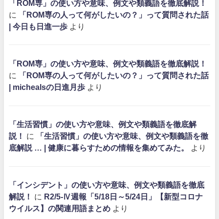
「ROM専」の使い方や意味、例文や類義語を徹底解説！
に
「ROM専の人って何がしたいの？」って質問された話
| 今日も日進一歩
より
「ROM専」の使い方や意味、例文や類義語を徹底解説！
に
「ROM専の人って何がしたいの？」って質問された話
| michealsの日進月歩
より
「生活習慣」の使い方や意味、例文や類義語を徹底解
説！
に
「生活習慣」の使い方や意味、例文や類義語を徹
底解説 … | 健康に暮らすための情報を集めてみた。
より
「インシデント」の使い方や意味、例文や類義語を徹底
解説！
に
R2/5-Ⅳ週報「5/18日～5/24日」【新型コロナ
ウイルス】の関連用語まとめ
より