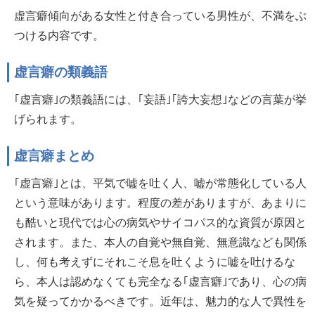
虚言癖傾向がある女性と付き合っている男性が、不満をぶ
つける内容です。
虚言癖の類義語
｢虚言癖｣の類義語には、｢妄語｣｢誇大妄想｣などの言葉が挙
げられます。
虚言癖まとめ
｢虚言癖｣とは、平気で嘘を吐く人、嘘が常態化している人
という意味があります。程度の差がありますが、あまりに
も酷いと現代では心の病気やサイコパス的な資質が原因と
されます。また、本人の自覚や無自覚、無意識なども関係
し、何も考えずにそれこそ息を吐くように嘘を吐けるな
ら、本人は認めなくても完全なる｢虚言癖｣であり、心の病
気を疑ってかかるべきです。近年は、魅力的な人で異性を