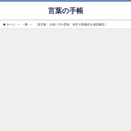
言葉の手帳
ホーム
一般
「虚言癖」の使い方や意味、例文や類義語を徹底解説！