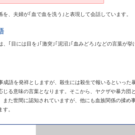
係を、夫婦が｢血で血を洗う｣と表現して会話しています。
語
は、｢目には目を｣｢激突｣｢泥沼｣｢血みどろ｣などの言葉が挙
故事成語を発祥としますが、殺生には殺生で報いるといった
応じる意味の言葉となります。そこから、ヤクザや暴力団
、また世間に認知されていますが、他にも血族関係の揉め
ます。