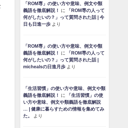
「ROM専」の使い方や意味、例文や類
な
義語を徹底解説！
に
「ROM専の人って
何がしたいの？」って質問された話 | 今
日も日進一歩
より
「ROM専」の使い方や意味、例文や類
義語を徹底解説！
に
「ROM専の人って
何がしたいの？」って質問された話 |
michealsの日進月歩
より
「生活習慣」の使い方や意味、例文や類
義語を徹底解説！
に
「生活習慣」の使
い方や意味、例文や類義語を徹底解説
… | 健康に暮らすための情報を集めてみ
た。
より