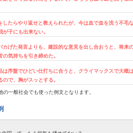
をしたらやり返せと教えられたが、今は血で血を洗う不毛
我が子にも出来ない。
バカげた発言よりも、建設的な意見を出し合おうと、将来
皆の気持ちを引き締めた。
品は序盤でひどい仕打ちに合うと、クライマックスで大概
るので、胸がスッとする。
や他の一般社会でも使った例文となります。
例