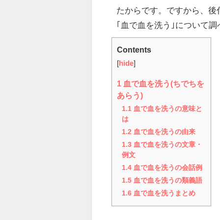
たからです。ですから、後
｢血で血を洗う｣について調
Contents
[
hide
]
1
血で血を洗う(ちでちを
あらう)
1.1
血で血を洗うの意味と
は
1.2
血で血を洗うの由来
1.3
血で血を洗うの文章・
例文
1.4
血で血を洗うの会話例
1.5
血で血を洗うの類義語
1.6
血で血を洗うまとめ