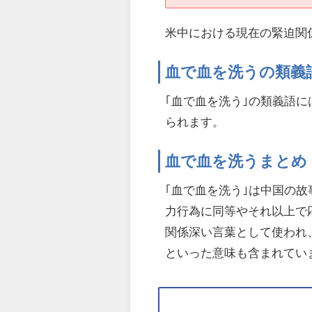
米中における現在の緊迫関
血で血を洗うの類義
｢血で血を洗う｣の類義語に
られます。
血で血を洗うまとめ
｢血で血を洗う｣は中国の
力行為に同等やそれ以上で
関係深い言葉として使われ
といった意味も含まれてい