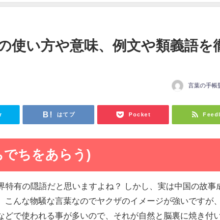
の使い方や意味、例文や類義語を
言葉の手帳
r
はてブ
Pocket
Feed
ちでちをあらう)
業界特有の隠語だと思いますよね？ しかし、実は中国の故事
。こんな物騒な言葉なのでヤクザのイメージが強いですが
などで使われる事が多いので、それが自然と脳裏に焼き付