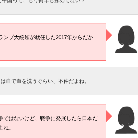
と中国って、もう何年も揉めてない？
ンプ大統領が就任した2017年からだか
両国は血で血を洗うぐらい、不仲だよね。
争ではないけど、戦争に発展したら日本だ
よね。