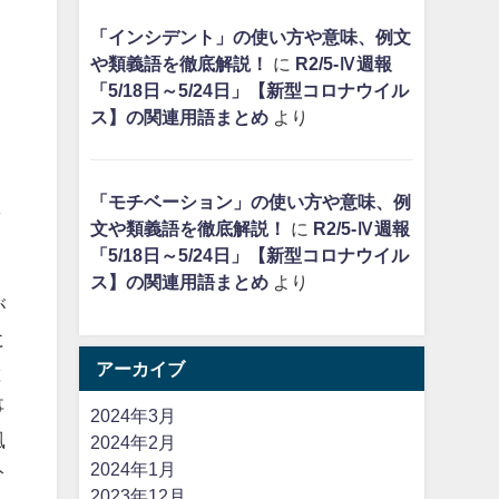
「インシデント」の使い方や意味、例文
や類義語を徹底解説！
に
R2/5-Ⅳ週報
「5/18日～5/24日」【新型コロナウイル
ス】の関連用語まとめ
より
「モチベーション」の使い方や意味、例
ま
文や類義語を徹底解説！
に
R2/5-Ⅳ週報
「5/18日～5/24日」【新型コロナウイル
ス】の関連用語まとめ
より
が
に
アーカイブ
と
事
2024年3月
風
2024年2月
2024年1月
分
2023年12月