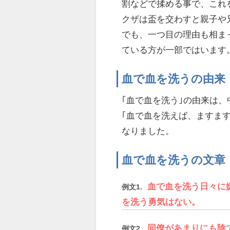
割などで揉める事で、これ
クザは盃を交わすと親子や
でも、一つ目の理由も相ま
ている方が一部ではいます
血で血を洗うの由来
｢血で血を洗う｣の由来は、
｢血で血を洗えば、ますま
なりました。
血で血を洗うの文章
血で血を洗う日々に
例文1.
を洗う勇気はない。
同僚があまりにも陰
例文2.