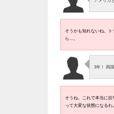
アメリカ
そうかも知れないね。トラ
ら…。
3年！ 
そうね。これで本当に抗
って大変な状態になるわ