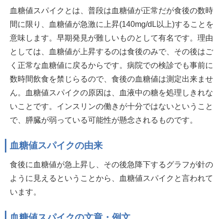
血糖値スパイクとは、普段は血糖値が正常だが食後の数時
間に限り、血糖値が急激に上昇(140mg/dL以上)することを
意味します。早期発見が難しいものとして有名です。理由
としては、血糖値が上昇するのは食後のみで、その後はご
く正常な血糖値に戻るからです。病院での検診でも事前に
数時間飲食を禁じらるので、食後の血糖値は測定出来ませ
ん。血糖値スパイクの原因は、血液中の糖を処理しきれな
いことです。インスリンの働きが十分ではないということ
で、膵臓が弱っている可能性が懸念されるものです。
血糖値スパイクの由来
食後に血糖値が急上昇し、その後急降下するグラフが針の
ように見えるということから、血糖値スパイクと言われて
います。
血糖値スパイクの文章・例文