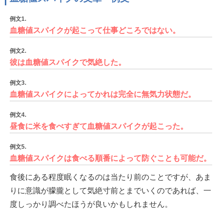
例文1.
血糖値スパイクが起こって仕事どころではない。
例文2.
彼は血糖値スパイクで気絶した。
例文3.
血糖値スパイクによってかれは完全に無気力状態だ。
例文4.
昼食に米を食べすぎて血糖値スパイクが起こった。
例文5.
血糖値スパイクは食べる順番によって防ぐことも可能だ。
食後にある程度眠くなるのは当たり前のことですが、あま
りに意識が朦朧として気絶寸前とまでいくのであれば、一
度しっかり調べたほうが良いかもしれません。