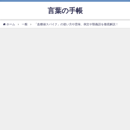
言葉の手帳
ホーム
一般
「血糖値スパイク」の使い方や意味、例文や類義語を徹底解説！