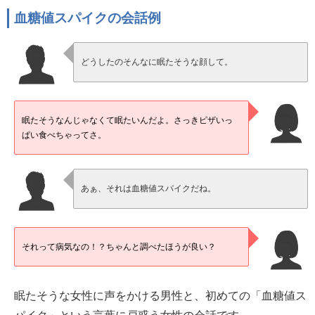
血糖値スパイクの会話例
どうしたのそんなに眠たそうな顔して。
眠たそうなんじゃなくて眠たいんだよ。さっきピザいっ
ぱい食べちゃってさ。
あぁ、それは血糖値スパイクだね。
それって病気なの！？ちゃんと調べたほうが良い？
眠たそうな女性に声をかける男性と、初めての「血糖値ス
パイク」という言葉に戸惑う女性の会話です。