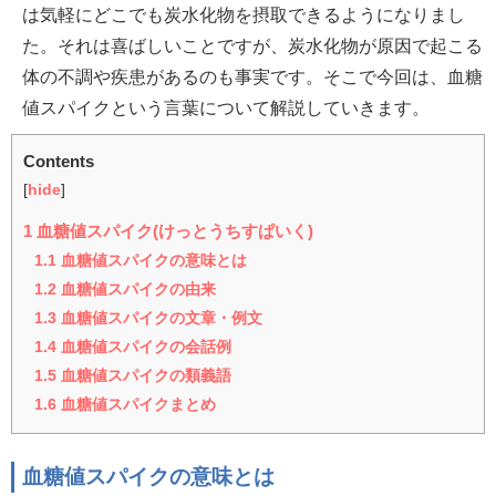
は気軽にどこでも炭水化物を摂取できるようになりまし
た。それは喜ばしいことですが、炭水化物が原因で起こる
体の不調や疾患があるのも事実です。そこで今回は、血糖
値スパイクという言葉について解説していきます。
Contents
[
hide
]
1
血糖値スパイク(けっとうちすぱいく)
1.1
血糖値スパイクの意味とは
1.2
血糖値スパイクの由来
1.3
血糖値スパイクの文章・例文
1.4
血糖値スパイクの会話例
1.5
血糖値スパイクの類義語
1.6
血糖値スパイクまとめ
血糖値スパイクの意味とは