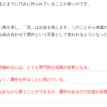
ほどまでに巧みに作られていることが多いのです。
い鳥を表し、「貝」はお金を表します。このことから体裁
を組み合わせて贋作という言葉として使われるようになっ
見極めるには、とても専門的な知識が必要となる。
なく、贋作を作ることに長けている。
ねきちから買うことができるが、贋作があるので注意が必