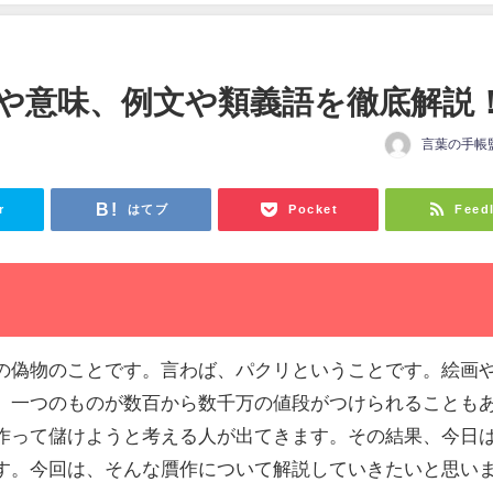
や意味、例文や類義語を徹底解説
言葉の手帳
r
はてブ
Pocket
Feed
の偽物のことです。言わば、パクリということです。絵画
、一つのものが数百から数千万の値段がつけられることも
作って儲けようと考える人が出てきます。その結果、今日
す。今回は、そんな贋作について解説していきたいと思い