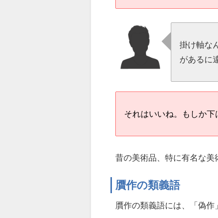
掛け軸な
があるに
それはいいね。もしか下
昔の美術品、特に有名な美
贋作の類義語
贋作の類義語には、「偽作