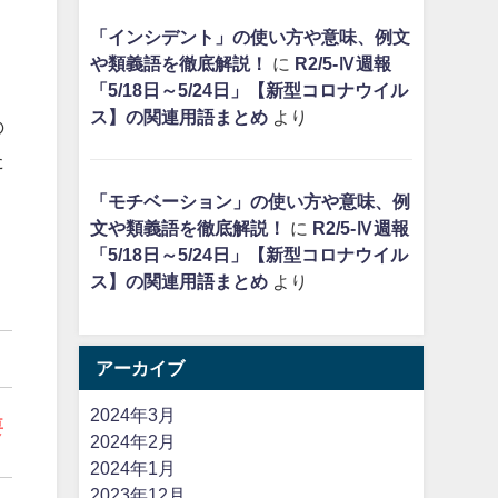
「インシデント」の使い方や意味、例文
や類義語を徹底解説！
に
R2/5-Ⅳ週報
「5/18日～5/24日」【新型コロナウイル
ス】の関連用語まとめ
より
の
た
「モチベーション」の使い方や意味、例
文や類義語を徹底解説！
に
R2/5-Ⅳ週報
「5/18日～5/24日」【新型コロナウイル
ス】の関連用語まとめ
より
アーカイブ
2024年3月
要
2024年2月
2024年1月
2023年12月