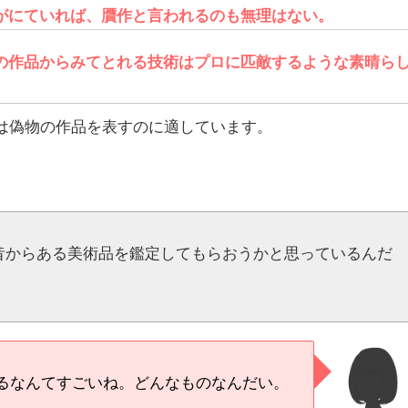
がにていれば、贋作と言われるのも無理はない。
の作品からみてとれる技術はプロに匹敵するような素晴ら
は偽物の作品を表すのに適しています。
昔からある美術品を鑑定してもらおうかと思っているんだ
るなんてすごいね。どんなものなんだい。