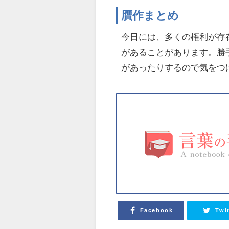
贋作まとめ
今日には、多くの権利が存
があることがあります。勝
があったりするので気をつ
Facebook
Twi