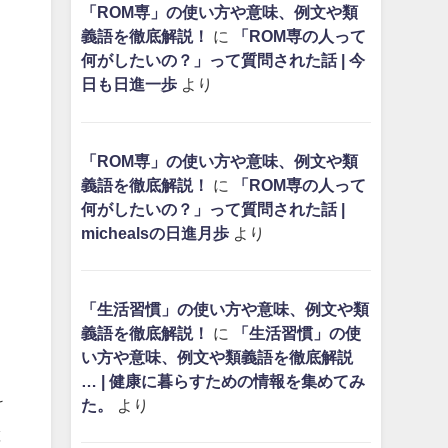
「ROM専」の使い方や意味、例文や類
義語を徹底解説！
に
「ROM専の人って
何がしたいの？」って質問された話 | 今
日も日進一歩
より
「ROM専」の使い方や意味、例文や類
義語を徹底解説！
に
「ROM専の人って
何がしたいの？」って質問された話 |
michealsの日進月歩
より
「生活習慣」の使い方や意味、例文や類
義語を徹底解説！
に
「生活習慣」の使
い方や意味、例文や類義語を徹底解説
… | 健康に暮らすための情報を集めてみ
け
た。
より
と