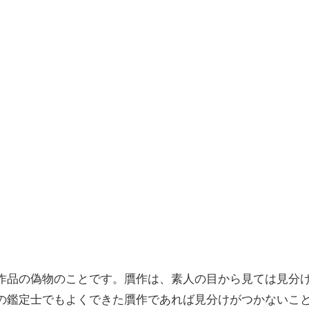
作品の偽物のことです。贋作は、素人の目から見ては見分
の鑑定士でもよくできた贋作であれば見分けがつかないこ