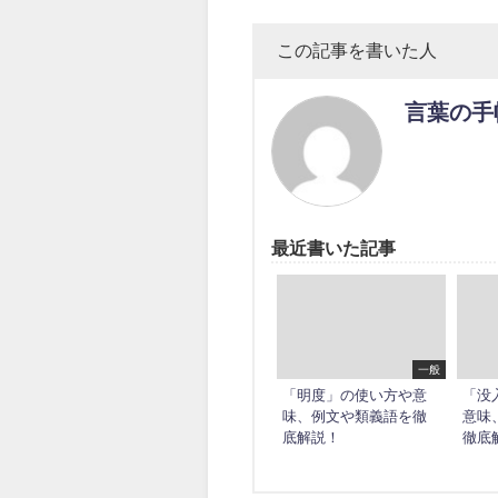
この記事を書いた人
言葉の手
最近書いた記事
一般
「明度」の使い方や意
「没
味、例文や類義語を徹
意味
底解説！
徹底