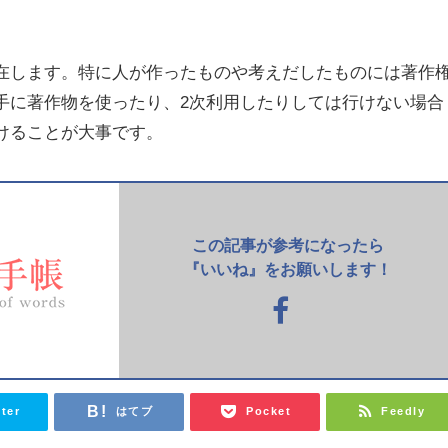
在します。特に人が作ったものや考えだしたものには著作
手に著作物を使ったり、2次利用したりしては行けない場合
けることが大事です。
この記事が参考になったら
『いいね』をお願いします！
tter
はてブ
Pocket
Feedly