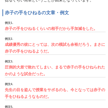
捻るくらい簡単ということが由来となっています。
赤子の手をひねるの文章・例文
例文1.
赤子の手をひねるくらいの相手だから手加減をした。
例文2.
成績優秀の彼にとっては、次の模試も余裕だろう。まさに
赤子の手をひねるようだ。
例文3.
圧倒的大差で敗れてしまい、まるで赤子の手をひねられた
かのような試合だった。
例文4.
先生の目を盗んで授業をサボるのも、今となっては赤子の
手をひねるようなものだ。
例文5.