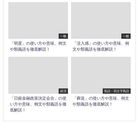
一般
一般
「明度」の使い方や意味、例文
「没入感」の使い方や意味、例
や類義語を徹底解説！
文や類義語を徹底解説！
経済
熟語・四文字熟語
「日銀金融政策決定会合」の使
「葬送」の使い方や意味、例文
い方や意味、例文や類義語を徹
や類義語を徹底解説！
底解説！