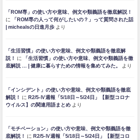
「ROM専」の使い方や意味、例文や類義語を徹底解説！
に
「ROM専の人って何がしたいの？」って質問された話
| michealsの日進月歩
より
「生活習慣」の使い方や意味、例文や類義語を徹底解
説！
に
「生活習慣」の使い方や意味、例文や類義語を徹
底解説 … | 健康に暮らすための情報を集めてみた。
より
「インシデント」の使い方や意味、例文や類義語を徹底
解説！
に
R2/5-Ⅳ週報「5/18日～5/24日」【新型コロナ
ウイルス】の関連用語まとめ
より
「モチベーション」の使い方や意味、例文や類義語を徹
底解説！
に
R2/5-Ⅳ週報「5/18日～5/24日」【新型コロ