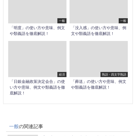
一般
一般
「明度」の使い方や意味、例文
「没入感」の使い方や意味、例
や類義語を徹底解説！
文や類義語を徹底解説！
経済
熟語・四文字熟語
「日銀金融政策決定会合」の使
「葬送」の使い方や意味、例文
い方や意味、例文や類義語を徹
や類義語を徹底解説！
底解説！
一般
の関連記事