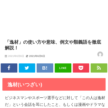
「逸材」の使い方や意味、例文や類義語を徹底
解説！
2021年6月6日
2021年6月6日
LINE
逸材(いつざい)
ビジネスマンやスポーツ選手などに対して「この人は逸材
だ」という会話を耳にしたこと、もしくは漫画やドラマな