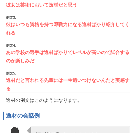
彼女は芸術において逸材だと思う
例文3.
彼はいつも資格を持つ即戦力になる逸材ばかり紹介してく
れる
例文4.
あの学校の選手は逸材ばかりでレベルが高いので試合する
のが楽しみだ
例文5.
逸材だと言われる先輩には一生追いつけないんだと実感す
る
逸材の例文はこのようになります。
逸材の会話例