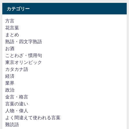
カテゴリー
方言
花言葉
まとめ
熟語・四文字熟語
お酒
ことわざ・慣用句
東京オリンピック
カタカナ語
経済
業界
政治
金言・格言
言葉の違い
人物・偉人
よく間違えて使われる言葉
難読語