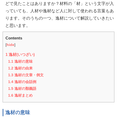
どで見たことはありますか？材料の「材」という文字が入
っていても、人材や逸材など人に対して使われる言葉もあ
ります。そのうちの一つ、逸材について解説していきたい
と思います。
Contents
[
hide
]
1
逸材(いつざい)
1.1
逸材の意味
1.2
逸材の由来
1.3
逸材の文章・例文
1.4
逸材の会話例
1.5
逸材の類義語
1.6
逸材まとめ
逸材の意味