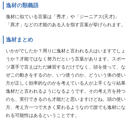
逸材の類義語
逸材に似ている言葉は「秀才」や「ジーニアス(天才)」
「異才」などの才能のある人を指す言葉が挙げられます。
逸材まとめ
いかがでしたか？周りに逸材と言われる人はいますでしょ
うか？才能ではなく努力だという言葉があります。スポー
ツ選手で言えばただ練習するだけでなく、頭を使って、な
ぜこの動きをするのか、いつ使うのか、どういう体の使い
方が正しく効率的なのかを考えている人が上手くなり結果
逸材だと言われるようになるようです。その考え方を持つ
のも、実行できるのも才能だと思いますけどね。頭の使い
方、考え方一つで大きく変わるようなので誰でも逸材にな
れる可能性はあるということです。