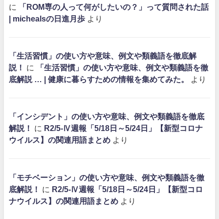
に
「ROM専の人って何がしたいの？」って質問された話
| michealsの日進月歩
より
「生活習慣」の使い方や意味、例文や類義語を徹底解
説！
に
「生活習慣」の使い方や意味、例文や類義語を徹
底解説 … | 健康に暮らすための情報を集めてみた。
より
「インシデント」の使い方や意味、例文や類義語を徹底
解説！
に
R2/5-Ⅳ週報「5/18日～5/24日」【新型コロナ
ウイルス】の関連用語まとめ
より
「モチベーション」の使い方や意味、例文や類義語を徹
底解説！
に
R2/5-Ⅳ週報「5/18日～5/24日」【新型コロ
ナウイルス】の関連用語まとめ
より