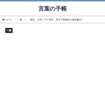
言葉の手帳
ホーム
一般
「逸材」の使い方や意味、例文や類義語を徹底解説！
一般