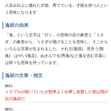
人並み以上に優れた才能、秀でている、才能を持つ人とい
う意味になります
逸材の由来
「逸」という文字は「行く」の意味の足の象形と「うさ
ぎ」の象形から、うさぎが逃げることを意味し、そこから
いろんな言葉が生まれました。それる(逸脱)、見失う(散
逸)、はやい(逸足)、ぬきんでる(秀逸)など逸を含む言葉に
は様々な意味を持っています。
逸材の文章・例文
例文1.
トラブルが続いていたが効率よく仕事し改善した彼は我が
社の逸材だ
例文2.