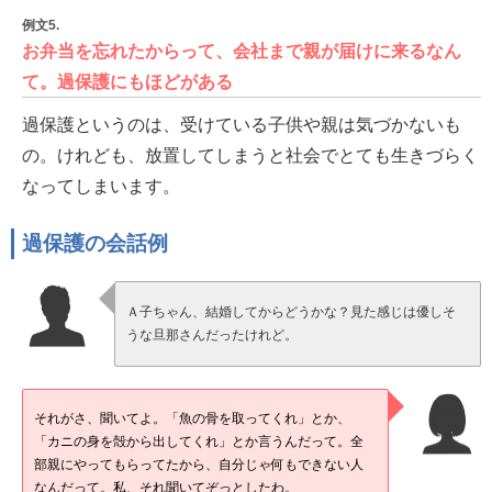
例文5.
お弁当を忘れたからって、会社まで親が届けに来るなん
て。過保護にもほどがある
過保護というのは、受けている子供や親は気づかないも
の。けれども、放置してしまうと社会でとても生きづらく
なってしまいます。
過保護の会話例
Ａ子ちゃん、結婚してからどうかな？見た感じは優しそ
うな旦那さんだったけれど。
それがさ、聞いてよ。「魚の骨を取ってくれ」とか、
「カニの身を殻から出してくれ」とか言うんだって。全
部親にやってもらってたから、自分じゃ何もできない人
なんだって。私、それ聞いてぞっとしたわ。