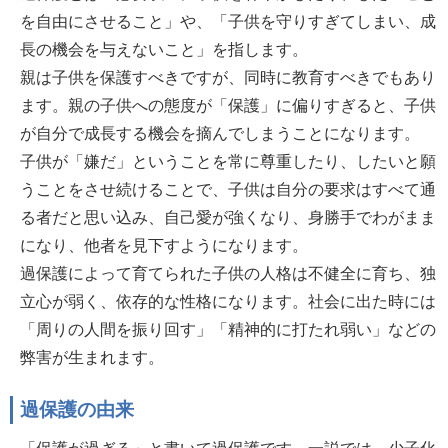
を自由にさせること」や、「子供を守りすぎてしまい、成
長の機会を与えないこと」を指します。
親は子供を保護すべきですが、同時に教育すべきでもあり
ます。親の子供への態度が「保護」に偏りすぎると、子供
が自分で成長する機会を摘んでしまうことになります。
子供が「嫌だ」ということを常に尊重したり、したいと願
うことをさせ続けることで、子供は自分の要求はすべて通
る者だと思い込み、自己愛が強くなり、身勝手でわがまま
になり、他者を見下すようになります。
過保護によって育てられた子供の人格は不健全に育ち、独
立心が弱く、依存的な性格になります。社会に出た時には
「周りの人間を振り回す」「精神的に打たれ弱い」などの
弊害が生まれます。
過保護の由来