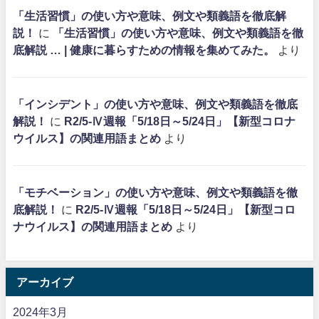
「生活習慣」の使い方や意味、例文や類義語を徹底解
説！
に
「生活習慣」の使い方や意味、例文や類義語を徹
底解説 … | 健康に暮らすための情報を集めてみた。
より
「インシデント」の使い方や意味、例文や類義語を徹底
解説！
に
R2/5-Ⅳ週報「5/18日～5/24日」【新型コロナ
ウイルス】の関連用語まとめ
より
「モチベーション」の使い方や意味、例文や類義語を徹
底解説！
に
R2/5-Ⅳ週報「5/18日～5/24日」【新型コロ
ナウイルス】の関連用語まとめ
より
アーカイブ
2024年3月