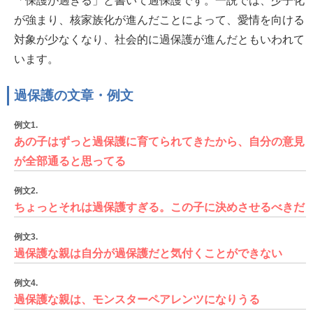
「保護が過ぎる」と書いて過保護です。一説では、少子化
が強まり、核家族化が進んだことによって、愛情を向ける
対象が少なくなり、社会的に過保護が進んだともいわれて
います。
過保護の文章・例文
例文1.
あの子はずっと過保護に育てられてきたから、自分の意見
が全部通ると思ってる
例文2.
ちょっとそれは過保護すぎる。この子に決めさせるべきだ
例文3.
過保護な親は自分が過保護だと気付くことができない
例文4.
過保護な親は、モンスターペアレンツになりうる