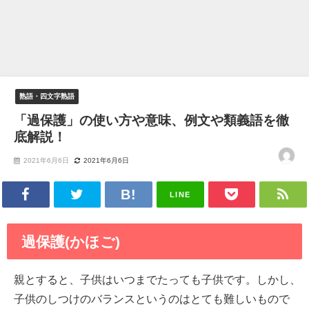
熟語・四文字熟語
「過保護」の使い方や意味、例文や類義語を徹
底解説！
2021年6月6日
2021年6月6日
LINE
過保護(かほご)
親とすると、子供はいつまでたっても子供です。しかし、
子供のしつけのバランスというのはとても難しいもので