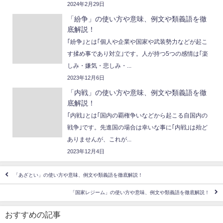
2024年2月29日
「紛争」の使い方や意味、例文や類義語を徹
底解説！
｢紛争｣とは｢個人や企業や国家や武装勢力などが起こ
す揉め事であり対立｣です。人が持つ5つの感情は｢楽
しみ・嫌気・悲しみ・...
2023年12月6日
「内戦」の使い方や意味、例文や類義語を徹
底解説！
｢内戦｣とは｢国内の覇権争いなどから起こる自国内の
戦争｣です。先進国の場合は幸いな事に｢内戦｣は殆ど
ありませんが、これが...
2023年12月4日
「あざとい」の使い方や意味、例文や類義語を徹底解説！
「国家レジーム」の使い方や意味、例文や類義語を徹底解説！
おすすめの記事