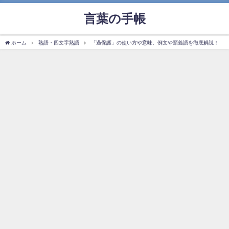
言葉の手帳
ホーム
熟語・四文字熟語
「過保護」の使い方や意味、例文や類義語を徹底解説！