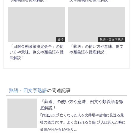
経済
熟語・四文字熟語
「日銀金融政策決定会合」の使
「葬送」の使い方や意味、例文
い方や意味、例文や類義語を徹
や類義語を徹底解説！
底解説！
熟語・四文字熟語
の関連記事
「葬送」の使い方や意味、例文や類義語を徹
底解説！
｢葬送｣とは｢亡くなった人を火葬場や墓地に見送る最
後の儀式｣です。よく言われる言葉に｢人は死んだ時に
価値が分かる｣があり...