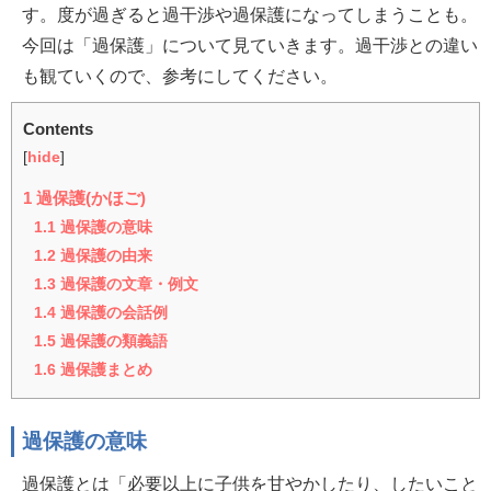
す。度が過ぎると過干渉や過保護になってしまうことも。
今回は「過保護」について見ていきます。過干渉との違い
も観ていくので、参考にしてください。
Contents
[
hide
]
1
過保護(かほご)
1.1
過保護の意味
1.2
過保護の由来
1.3
過保護の文章・例文
1.4
過保護の会話例
1.5
過保護の類義語
1.6
過保護まとめ
過保護の意味
過保護とは「必要以上に子供を甘やかしたり、したいこと