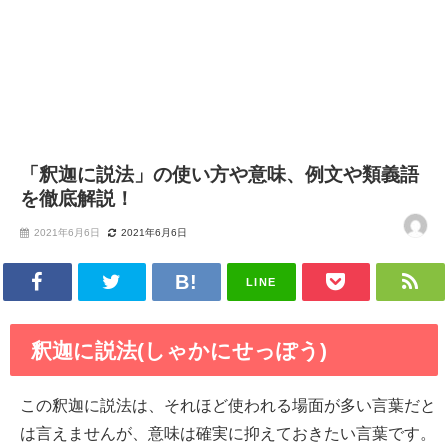
「釈迦に説法」の使い方や意味、例文や類義語
を徹底解説！
2021年6月6日
2021年6月6日
LINE
釈迦に説法(しゃかにせっぽう)
この釈迦に説法は、それほど使われる場面が多い言葉だと
は言えませんが、意味は確実に抑えておきたい言葉です。