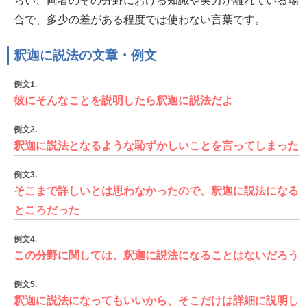
らい、両者のその分野における知識や実力が離れている場
合で、多少の差がある程度では使わない言葉です。
釈迦に説法の文章・例文
例文1.
彼にそんなことを説明したら釈迦に説法だよ
例文2.
釈迦に説法となるような恥ずかしいことを言ってしまった
例文3.
そこまで詳しいとは思わなかったので、釈迦に説法になる
ところだった
例文4.
この分野に関しては、釈迦に説法になることはないだろう
例文5.
釈迦に説法になってもいいから、そこだけは詳細に説明し