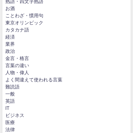
熟語・四文字熟語
お酒
ことわざ・慣用句
東京オリンピック
カタカナ語
経済
業界
政治
金言・格言
言葉の違い
人物・偉人
よく間違えて使われる言葉
難読語
一般
英語
IT
ビジネス
医療
法律