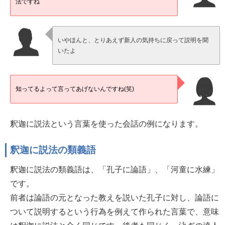
法ですね
いやほんと、とりあえず新人の気持ちに戻って説明を聞
いたよ
知ってるよって言ってあげないんですね(笑)
釈迦に説法という言葉を使った会話の例になります。
釈迦に説法の類義語
釈迦に説法の類義語は、「孔子に論語」、「河童に水練」
です。
前者は論語の元となった教えを説いた孔子に対し、論語に
ついて説明するという行為を例えて作られた言葉で、意味