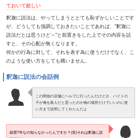
ておいて欲しい
釈迦に説法は、やってしまうととても恥ずかしいことです
が、どうしても強調しておきたいことであれば、”釈迦に
説法だとは思うけど～”と前置きをした上でその内容を話
すと、その心配が無くなります。
何かの行為に対して、それを表す為に使うだけでなく、こ
のような使い方をしても構いません。
釈迦に説法の会話例
この間他の店舗にヘルプに行ったんだけどさ、バイトの
子が俺を新人だと思ったのか物の場所だけでいいのに使
い方まで説明してくれたんだよ
経歴7年なの知らなかったんですか？(笑)それは釈迦に説