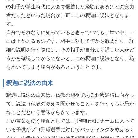
の相手が学生時代に大会で優勝した経験もあるほどの実力
者だったといった場合が、正にこの釈迦に説法となりま
す。
自分でそれなりに知っていると思っていても、世の中、上
には上が居るものです。相手に対して何かを教えたり、詳
細な説明を行う際には、その相手が自分より詳しい人かど
うかを確認してからでないと、この釈迦に説法となり、恥
をかいてしまう場合があるということです。
釈迦に説法の由来
釈迦に説法の由来は、仏教の開祖であるお釈迦様に向かっ
て、説法（仏教の教えを聞かせること）を行うくらい愚か
なことだという意味からきています。
この言葉を使う場面としては、少年野球にチームに入って
いる子供がプロ野球選手に対してバッティングを教えるく