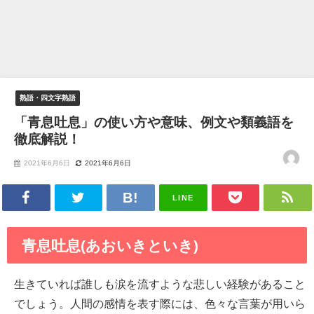
熟語・四文字熟語
「青息吐息」の使い方や意味、例文や類義語を
徹底解説！
2021年6月6日
2021年6月6日
LINE
青息吐息(あおいきといき)
生きていれば誰しも涙を流すような悲しい経験があること
でしょう。人間の感情を表す際には、色々な言葉が用いら