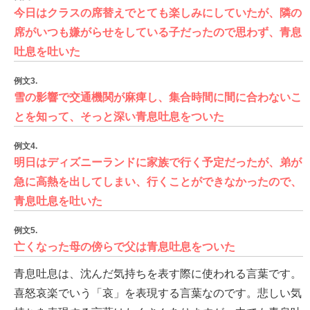
今日はクラスの席替えでとても楽しみにしていたが、隣の
席がいつも嫌がらせをしている子だったので思わず、青息
吐息を吐いた
例文3.
雪の影響で交通機関が麻痺し、集合時間に間に合わないこ
とを知って、そっと深い青息吐息をついた
例文4.
明日はディズニーランドに家族で行く予定だったが、弟が
急に高熱を出してしまい、行くことができなかったので、
青息吐息を吐いた
例文5.
亡くなった母の傍らで父は青息吐息をついた
青息吐息は、沈んだ気持ちを表す際に使われる言葉です。
喜怒哀楽でいう「哀」を表現する言葉なのです。悲しい気