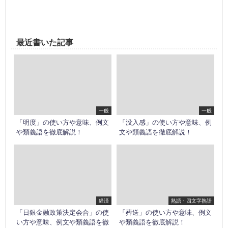
最近書いた記事
一般
一般
「明度」の使い方や意味、例文
「没入感」の使い方や意味、例
や類義語を徹底解説！
文や類義語を徹底解説！
経済
熟語・四文字熟語
「日銀金融政策決定会合」の使
「葬送」の使い方や意味、例文
い方や意味、例文や類義語を徹
や類義語を徹底解説！