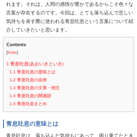
れます。それは、人間の感情が豊かであるからこそ色々な
言葉が存在するのです。今回は、とても落ち込んで悲しい
気持ちを表す際に使われる青息吐息という言葉について紹
介していきたいと思います。
Contents
[
hide
]
1
青息吐息(あおいきといき)
1.1
青息吐息の意味とは
1.2
青息吐息の由来
1.3
青息吐息の文章・例文
1.4
青息吐息の関連語
1.5
青息吐息まとめ
青息吐息の意味とは
青息吐息は、落ち込んだ気持ちにあって、困り果てたとき