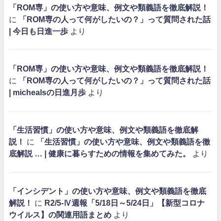
「ROM専」の使い方や意味、例文や類義語を徹底解説！
に
「ROM専の人って何がしたいの？」って質問された話
| 今日も日進一歩
より
「ROM専」の使い方や意味、例文や類義語を徹底解説！
に
「ROM専の人って何がしたいの？」って質問された話
| michealsの日進月歩
より
「生活習慣」の使い方や意味、例文や類義語を徹底解
説！
に
「生活習慣」の使い方や意味、例文や類義語を徹
底解説 … | 健康に暮らすための情報を集めてみた。
より
「インシデント」の使い方や意味、例文や類義語を徹底
解説！
に
R2/5-Ⅳ週報「5/18日～5/24日」【新型コロナ
ウイルス】の関連用語まとめ
より