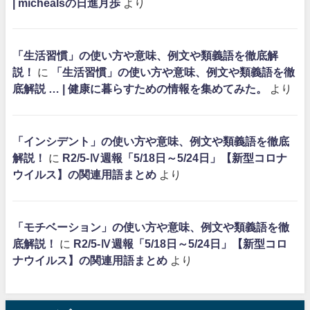
| michealsの日進月歩
より
「生活習慣」の使い方や意味、例文や類義語を徹底解
説！
に
「生活習慣」の使い方や意味、例文や類義語を徹
底解説 … | 健康に暮らすための情報を集めてみた。
より
「インシデント」の使い方や意味、例文や類義語を徹底
解説！
に
R2/5-Ⅳ週報「5/18日～5/24日」【新型コロナ
ウイルス】の関連用語まとめ
より
「モチベーション」の使い方や意味、例文や類義語を徹
底解説！
に
R2/5-Ⅳ週報「5/18日～5/24日」【新型コロ
ナウイルス】の関連用語まとめ
より