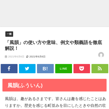
一般
「風韻」の使い方や意味、例文や類義語を徹底
解説！
2021年6月6日
2021年6月6日
LINE
風韻(ふういん)
風韻は、趣があるさまです。皆さんは趣を感じたことはあ
りますか。歴史を感じる町並みを目にしたときや自然の壮