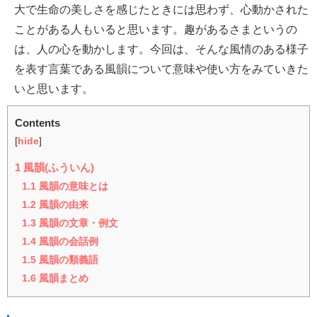
大で生命の美しさを感じたときには思わず、心動かされた
ことがある人もいると思います。趣があるさまというの
は、人の心を動かします。今回は、そんな風情のある様子
を表す言葉である風韻について意味や使い方をみていきた
いと思います。
Contents
[
hide
]
1
風韻(ふういん)
1.1
風韻の意味とは
1.2
風韻の由来
1.3
風韻の文章・例文
1.4
風韻の会話例
1.5
風韻の類義語
1.6
風韻まとめ