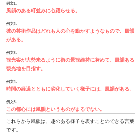
例文1.
風韻のある町並みに心躍らせる。
例文2.
彼の芸術作品はどれも人の心を動かすようなもので、風韻
がある。
例文3.
観光客が大勢来るように街の景観維持に努めて、風韻ある
観光地を目指す。
例文4.
時間の経過とともに劣化していく様子には、風韻がある。
例文5.
この都心には風韻というものがまるでない。
これらから風韻は、趣のある様子を表すことのできる言葉
です。