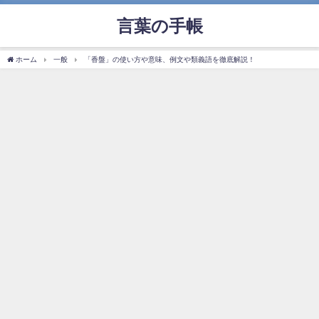
言葉の手帳
ホーム
一般
「香盤」の使い方や意味、例文や類義語を徹底解説！