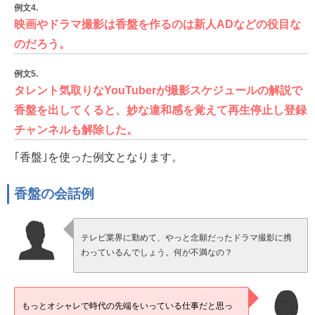
例文4.
映画やドラマ撮影は香盤を作るのは新人ADなどの役目な
のだろう。
例文5.
タレント気取りなYouTuberが撮影スケジュールの解説で
香盤を出してくると、妙な違和感を覚えて再生停止し登録
チャンネルも解除した。
｢香盤｣を使った例文となります。
香盤の会話例
テレビ業界に勤めて、やっと念願だったドラマ撮影に携
わっているんでしょう。何が不満なの？
もっとオシャレで時代の先端をいっている仕事だと思っ