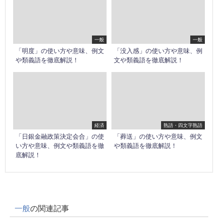
一般
一般
「明度」の使い方や意味、例文
「没入感」の使い方や意味、例
や類義語を徹底解説！
文や類義語を徹底解説！
経済
熟語・四文字熟語
「日銀金融政策決定会合」の使
「葬送」の使い方や意味、例文
い方や意味、例文や類義語を徹
や類義語を徹底解説！
底解説！
一般
の関連記事