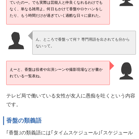
ていたのー。でも実際は芸能人と仲良くなれるわけでも
なく、単なる雑用よ。何日もかけて香盤やロケハンをし
たり、もう時間だけが過ぎていく過酷な日々に疲れた。
ん、ところで香盤って何？ 専門用語を出されても分から
ないって。
えーと、香盤は役者や出演シーンや撮影現場などが書か
れている一覧表ね。
テレビ局で働いている女性が友人に愚痴を吐くという内容
です。
香盤の類義語
｢香盤｣の類義語には｢タイムスケジュール｣｢スケジュール