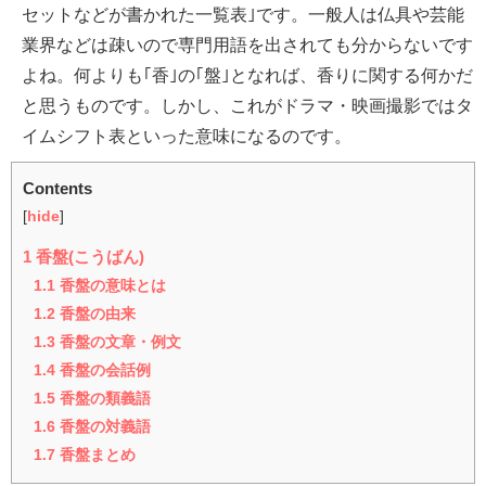
セットなどが書かれた一覧表｣です。一般人は仏具や芸能
業界などは疎いので専門用語を出されても分からないです
よね。何よりも｢香｣の｢盤｣となれば、香りに関する何かだ
と思うものです。しかし、これがドラマ・映画撮影ではタ
イムシフト表といった意味になるのです。
Contents
[
hide
]
1
香盤(こうばん)
1.1
香盤の意味とは
1.2
香盤の由来
1.3
香盤の文章・例文
1.4
香盤の会話例
1.5
香盤の類義語
1.6
香盤の対義語
1.7
香盤まとめ