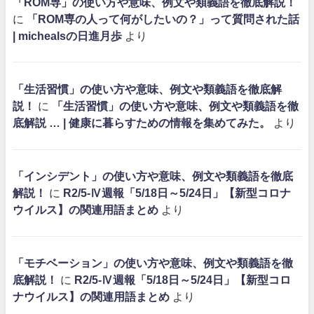
「ROM専」の使い方や意味、例文や類義語を徹底解説！
に
「ROM専の人って何がしたいの？」って質問された話
| michealsの日進月歩
より
「生活習慣」の使い方や意味、例文や類義語を徹底解
説！
に
「生活習慣」の使い方や意味、例文や類義語を徹
底解説 … | 健康に暮らすための情報を集めてみた。
より
「インシデント」の使い方や意味、例文や類義語を徹底
解説！
に
R2/5-Ⅳ週報「5/18日～5/24日」【新型コロナ
ウイルス】の関連用語まとめ
より
「モチベーション」の使い方や意味、例文や類義語を徹
底解説！
に
R2/5-Ⅳ週報「5/18日～5/24日」【新型コロ
ナウイルス】の関連用語まとめ
より