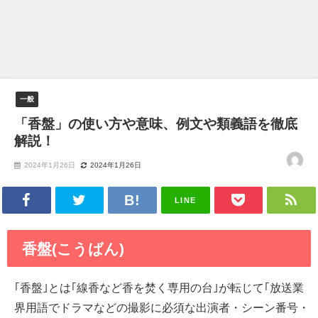
一般
「香盤」の使い方や意味、例文や類義語を徹底
解説！
2024年1月26日
2024年1月26日
LINE
香盤(こうばん)
｢香盤｣とは｢線香など香を焚く専用の台｣が転じて｢放送業
界用語でドラマなどの撮影に必須な出演者・シーン番号・