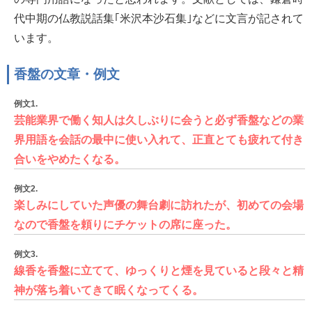
代中期の仏教説話集｢米沢本沙石集｣などに文言が記されて
います。
香盤の文章・例文
例文1.
芸能業界で働く知人は久しぶりに会うと必ず香盤などの業
界用語を会話の最中に使い入れて、正直とても疲れて付き
合いをやめたくなる。
例文2.
楽しみにしていた声優の舞台劇に訪れたが、初めての会場
なので香盤を頼りにチケットの席に座った。
例文3.
線香を香盤に立てて、ゆっくりと煙を見ていると段々と精
神が落ち着いてきて眠くなってくる。