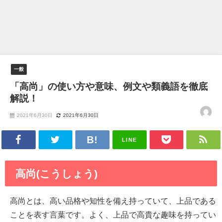
一般
「高尚」の使い方や意味、例文や類義語を徹底
解説！
2021年6月30日
2021年6月30日
LINE
高尚(こうしょう)
高尚とは、高い品格や知性を備え持っていて、上品である
ことを表す言葉です。よく、上品で高貴な趣味を持ってい