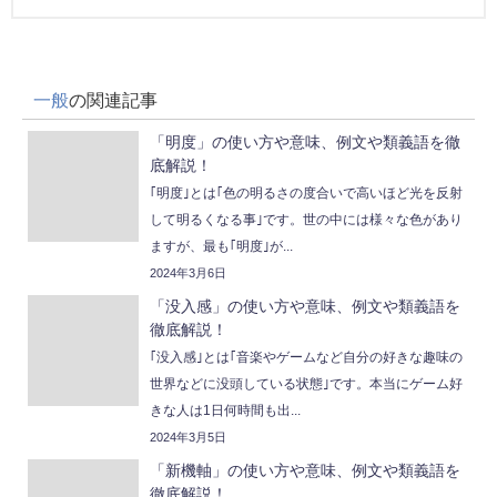
一般
の関連記事
「明度」の使い方や意味、例文や類義語を徹
底解説！
｢明度｣とは｢色の明るさの度合いで高いほど光を反射
して明るくなる事｣です。世の中には様々な色があり
ますが、最も｢明度｣が...
2024年3月6日
「没入感」の使い方や意味、例文や類義語を
徹底解説！
｢没入感｣とは｢音楽やゲームなど自分の好きな趣味の
世界などに没頭している状態｣です。本当にゲーム好
きな人は1日何時間も出...
2024年3月5日
「新機軸」の使い方や意味、例文や類義語を
徹底解説！