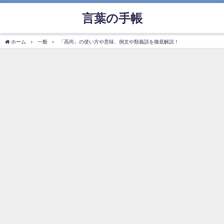
言葉の手帳
ホーム
一般
「高尚」の使い方や意味、例文や類義語を徹底解説！