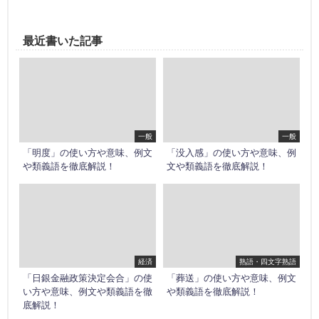
最近書いた記事
一般
一般
「明度」の使い方や意味、例文
「没入感」の使い方や意味、例
や類義語を徹底解説！
文や類義語を徹底解説！
経済
熟語・四文字熟語
「日銀金融政策決定会合」の使
「葬送」の使い方や意味、例文
い方や意味、例文や類義語を徹
や類義語を徹底解説！
底解説！