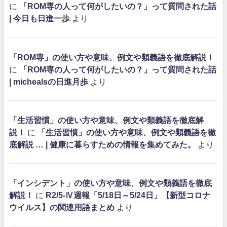
に
「ROM専の人って何がしたいの？」って質問された話
| 今日も日進一歩
より
「ROM専」の使い方や意味、例文や類義語を徹底解説！
に
「ROM専の人って何がしたいの？」って質問された話
| michealsの日進月歩
より
「生活習慣」の使い方や意味、例文や類義語を徹底解
説！
に
「生活習慣」の使い方や意味、例文や類義語を徹
底解説 … | 健康に暮らすための情報を集めてみた。
より
「インシデント」の使い方や意味、例文や類義語を徹底
解説！
に
R2/5-Ⅳ週報「5/18日～5/24日」【新型コロナ
ウイルス】の関連用語まとめ
より