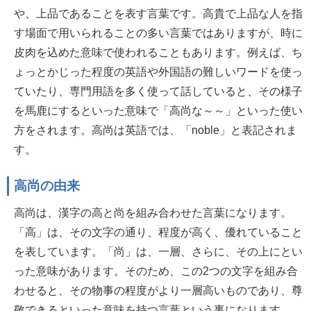
や、上品であることを表す言葉です。高貴で上品な人を指
す場面で用いられることの多い言葉ではありますが、時に
皮肉を込めた意味で使われることもあります。例えば、ち
ょっとかじった程度の英語や外国語の難しいワードを使っ
ていたり、専門用語を多く使って話していると、その様子
を馬鹿にするといった意味で「高尚な～～」といった使い
方をされます。高尚は英語では、「noble」と表記されま
す。
高尚の由来
高尚は、漢字の高と尚を組み合わせた言葉になります。
「高」は、その文字の通り、程度が高く、優れていること
を表しています。「尚」は、一層、さらに、その上にとい
った意味があります。そのため、この2つの文字を組み合
わせると、その物事の程度がより一層高いものであり、尊
敬できるといった意味を持つ言葉という事になります。