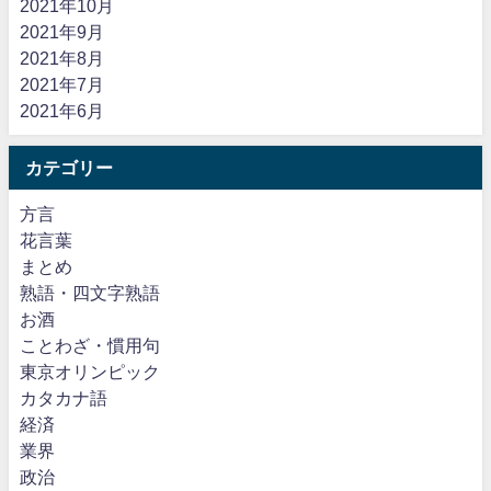
2021年10月
2021年9月
2021年8月
2021年7月
2021年6月
カテゴリー
方言
花言葉
まとめ
熟語・四文字熟語
お酒
ことわざ・慣用句
東京オリンピック
カタカナ語
経済
業界
政治