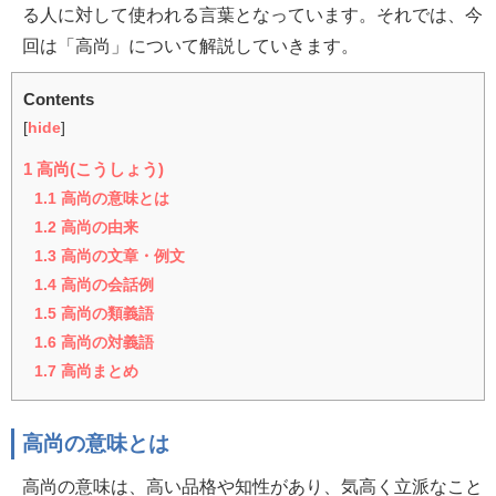
る人に対して使われる言葉となっています。それでは、今
回は「高尚」について解説していきます。
Contents
[
hide
]
1
高尚(こうしょう)
1.1
高尚の意味とは
1.2
高尚の由来
1.3
高尚の文章・例文
1.4
高尚の会話例
1.5
高尚の類義語
1.6
高尚の対義語
1.7
高尚まとめ
高尚の意味とは
高尚の意味は、高い品格や知性があり、気高く立派なこと