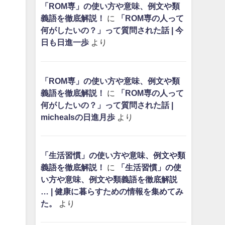
「ROM専」の使い方や意味、例文や類
義語を徹底解説！
に
「ROM専の人って
何がしたいの？」って質問された話 | 今
日も日進一歩
より
「ROM専」の使い方や意味、例文や類
義語を徹底解説！
に
「ROM専の人って
何がしたいの？」って質問された話 |
michealsの日進月歩
より
「生活習慣」の使い方や意味、例文や類
義語を徹底解説！
に
「生活習慣」の使
い方や意味、例文や類義語を徹底解説
… | 健康に暮らすための情報を集めてみ
た。
より