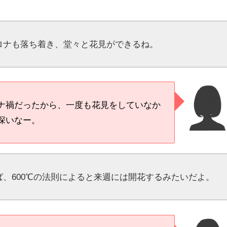
例
ロナも落ち着き、堂々と花見ができるね。
ナ禍だったから、一度も花見をしていなか
深いなー。
ば、600℃の法則によると来週には開花するみたいだよ。