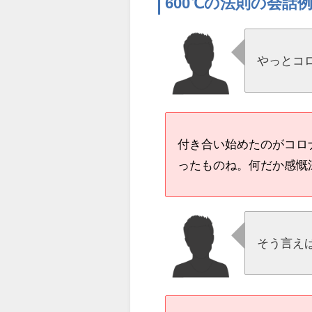
600℃の法則の会話
やっとコ
付き合い始めたのがコロ
ったものね。何だか感慨
そう言え