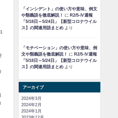
「インシデント」の使い方や意味、例文
や類義語を徹底解説！
に
R2/5-Ⅳ週報
「5/18日～5/24日」【新型コロナウイル
ス】の関連用語まとめ
より
1
「モチベーション」の使い方や意味、例
文や類義語を徹底解説！
に
R2/5-Ⅳ週報
計
「5/18日～5/24日」【新型コロナウイル
ス】の関連用語まとめ
より
誇
アーカイブ
最
2024年3月
ヨ
2024年2月
、
2024年1月
2023年12月