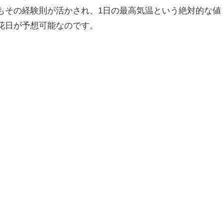
もその経験則が活かされ、1日の最高気温という絶対的な値
花日が予想可能なのです。