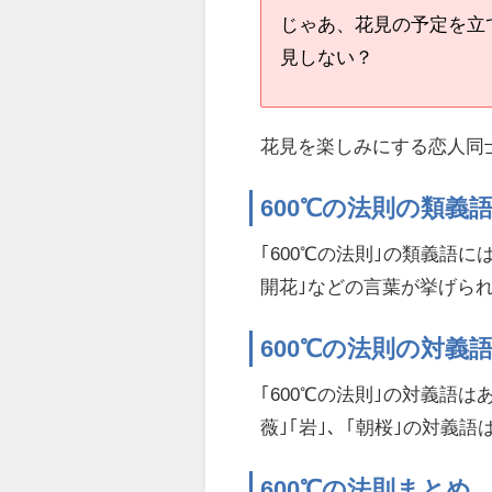
じゃあ、花見の予定を立
見しない？
花見を楽しみにする恋人同
600℃の法則の類義
｢600℃の法則｣の類義語に
開花｣などの言葉が挙げら
600℃の法則の対義
｢600℃の法則｣の対義語
薇｣｢岩｣、｢朝桜｣の対義語
600℃の法則まとめ