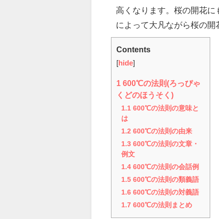
高くなります。桜の開花に
によって大凡ながら桜の開
Contents
[
hide
]
1
600℃の法則(ろっぴゃ
くどのほうそく)
1.1
600℃の法則の意味と
は
1.2
600℃の法則の由来
1.3
600℃の法則の文章・
例文
1.4
600℃の法則の会話例
1.5
600℃の法則の類義語
1.6
600℃の法則の対義語
1.7
600℃の法則まとめ