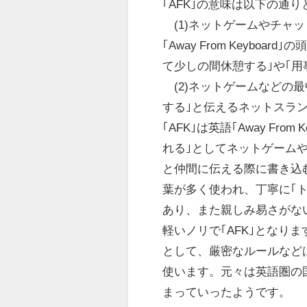
｢AFK｣の意味は以下の通
(1)ネットゲームやチャッ
｢Away From Keyb
て少しの間休憩する｣や｢用
(2)ネットゲームなどの
する｣と伝えるネットスラ
｢AFK｣は英語｢Away Fr
れる｣としてネットゲーム
と仲間に伝える際に書き込
葉が多く使われ、丁寧に｢
あり、また親しみ易さがな
軽いノリで｢AFK｣となります
として、厳密なルールなど
使います。元々は英語圏の
まっていったようです。