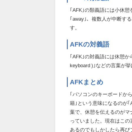
｢AFK｣の類義語には小休憩を意
｢away｣、複数人が中断する｢t
す。
AFKの対義語
｢AFK｣の対義語には休憩から戻
keyboard )｣などの言葉
AFKまとめ
｢パソコンのキーボードから
籍｣という意味になるのが｢
葉で、休憩を伝えるのがマナ
っていました。現在はこの
あるのでもしかしたら再び