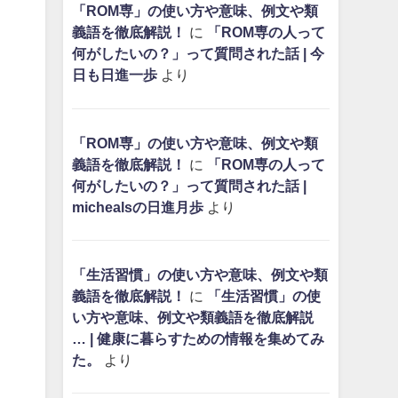
「ROM専」の使い方や意味、例文や類
義語を徹底解説！
に
「ROM専の人って
何がしたいの？」って質問された話 | 今
日も日進一歩
より
「ROM専」の使い方や意味、例文や類
義語を徹底解説！
に
「ROM専の人って
何がしたいの？」って質問された話 |
michealsの日進月歩
より
「生活習慣」の使い方や意味、例文や類
義語を徹底解説！
に
「生活習慣」の使
い方や意味、例文や類義語を徹底解説
… | 健康に暮らすための情報を集めてみ
た。
より