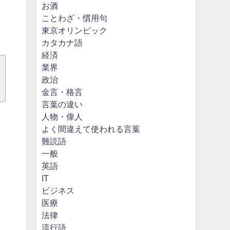
お酒
ことわざ・慣用句
東京オリンピック
カタカナ語
経済
業界
政治
金言・格言
言葉の違い
人物・偉人
よく間違えて使われる言葉
難読語
一般
英語
IT
ビジネス
医療
法律
流行語