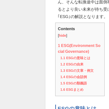
ん、そんな転換途中は面倒
るとより良い未来が待ち受
｢ESG｣の解説となります。
Contents
[
hide
]
1
ESG(Environment So
cial Governance)
1.1
ESGの意味とは
1.2
ESGの由来
1.3
ESGの文章・例文
1.4
ESGの会話例
1.5
ESGの類義語
1.6
ESGまとめ
ESGの意味とは