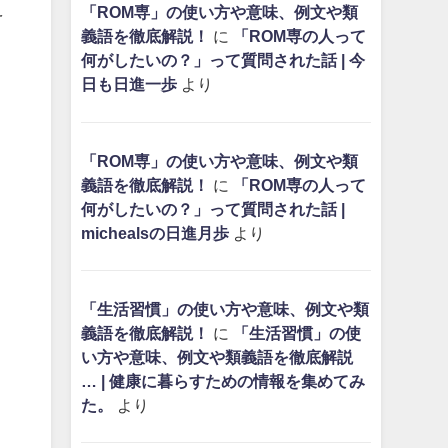
え
「ROM専」の使い方や意味、例文や類
義語を徹底解説！
に
「ROM専の人って
何がしたいの？」って質問された話 | 今
日も日進一歩
より
「ROM専」の使い方や意味、例文や類
義語を徹底解説！
に
「ROM専の人って
何がしたいの？」って質問された話 |
michealsの日進月歩
より
「生活習慣」の使い方や意味、例文や類
義語を徹底解説！
に
「生活習慣」の使
い方や意味、例文や類義語を徹底解説
… | 健康に暮らすための情報を集めてみ
た。
より