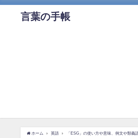
言葉の手帳
ホーム
英語
「ESG」の使い方や意味、例文や類義