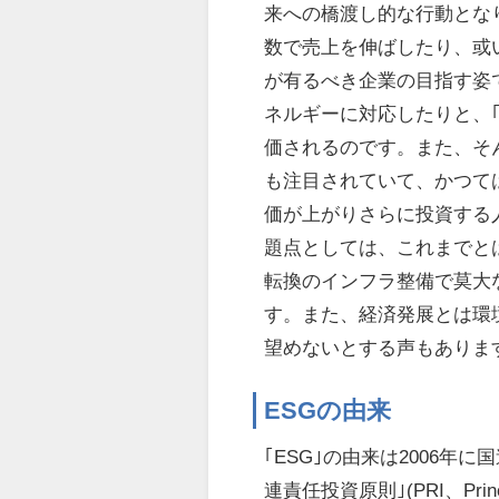
来への橋渡し的な行動とな
数で売上を伸ばしたり、或
が有るべき企業の目指す姿
ネルギーに対応したりと、
価されるのです。また、そ
も注目されていて、かつて
価が上がりさらに投資する
題点としては、これまでと
転換のインフラ整備で莫大
す。また、経済発展とは環
望めないとする声もありま
ESGの由来
｢ESG｣の由来は2006
連責任投資原則｣(PRI、Princip