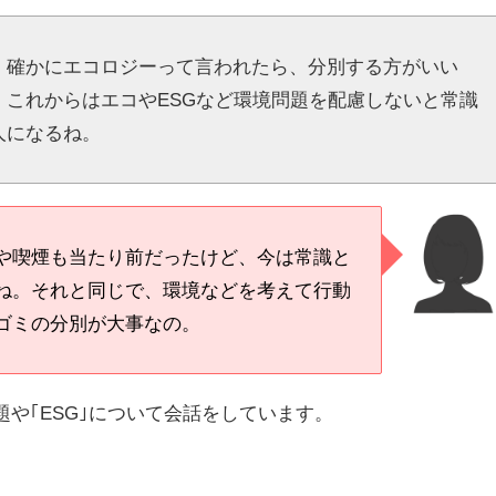
。確かにエコロジーって言われたら、分別する方がいい
、これからはエコやESGなど環境問題を配慮しないと常識
人になるね。
や喫煙も当たり前だったけど、今は常識と
ね。それと同じで、環境などを考えて行動
ゴミの分別が大事なの。
や｢ESG｣について会話をしています。