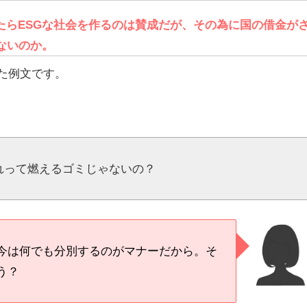
たらESGな社会を作るのは賛成だが、その為に国の借金が
ないのか。
った例文です。
れって燃えるゴミじゃないの？
今は何でも分別するのがマナーだから。そ
う？