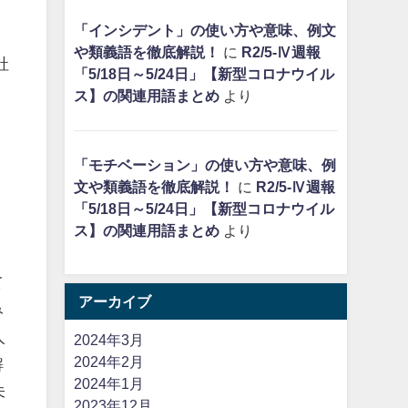
「インシデント」の使い方や意味、例文
や類義語を徹底解説！
に
R2/5-Ⅳ週報
社
「5/18日～5/24日」【新型コロナウイル
ス】の関連用語まとめ
より
「モチベーション」の使い方や意味、例
文や類義語を徹底解説！
に
R2/5-Ⅳ週報
「5/18日～5/24日」【新型コロナウイル
ス】の関連用語まとめ
より
て
アーカイブ
み
人
2024年3月
2024年2月
解
2024年1月
未
2023年12月