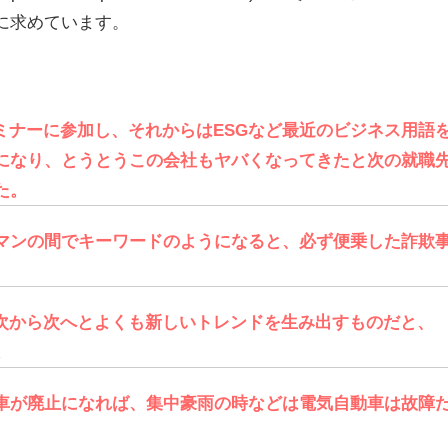
に求めています。
ミナーに参加し、それからはESGなど最近のビジネス用語
になり、とうとうこの会社もヤバくなってきたと次の就職
た。
スマンの間でキーワードのようになると、必ず便乗した詐欺
次から次へとよくも新しいトレンドを生み出すものだと、
。
動車が廃止になれば、集中豪雨の時などは電気自動車は故障