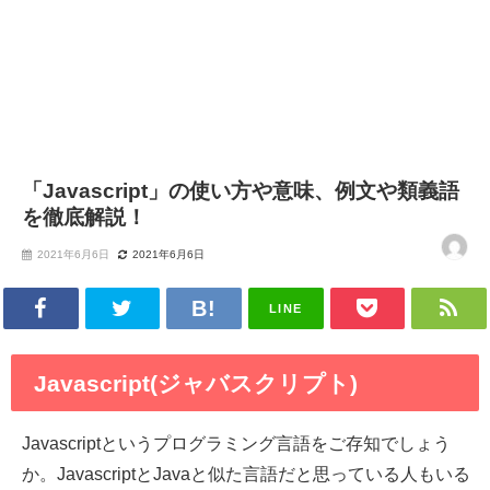
「Javascript」の使い⽅や意味、例⽂や類義語
を徹底解説！
2021年6月6日
2021年6月6日
LINE
Javascript(ジャバスクリプト)
Javascriptというプログラミング言語をご存知でしょう
か。JavascriptとJavaと似た言語だと思っている人もいる