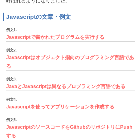
呼ばれるようになりました。
Javascriptの文章・例文
例文1.
Javascriptで書かれたプログラムを実行する
例文2.
Javascriptはオブジェクト指向のプログラミング言語であ
る
例文3.
JavaとJavascriptは異なるプロブラミング言語である
例文4.
Javascriptを使ってアプリケーションを作成する
例文5.
JavascriptのソースコードをGithubのリポジトリにPush
する