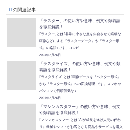
IT
の関連記事
「ラスター」の使い方や意味、例文や類義語
を徹底解説！
｢ラスター｣とは｢非常に小さな点を集合させて繊細な
画像などにする『ラスターデータ』や『ラスター形
式』の略語｣です。コンピ...
2024年2月26日
「ラスタライズ」の使い方や意味、例文や類
義語を徹底解説！
｢ラスタライズ｣とは｢画像データを『ベクター形式』
から『ラスター形式』への変換処理｣です。スマホや
パソコンで日頃何気なく...
2024年2月26日
「マシンカスタマー」の使い方や意味、例文
や類義語を徹底解説！
｢マシンカスタマー｣とは｢AIが成長を遂げ人間の代わ
りに機械やソフトがお客となり商品やサービスを購入