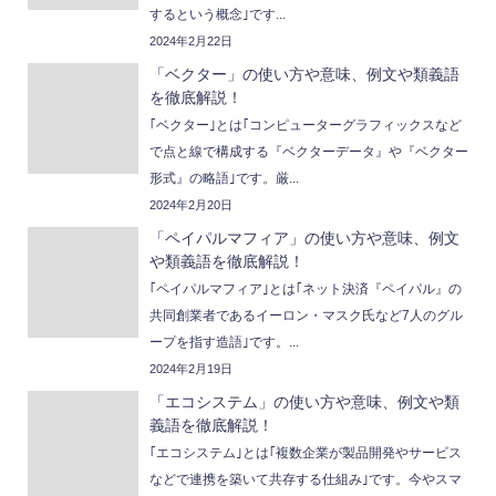
するという概念｣です...
2024年2月22日
「ベクター」の使い方や意味、例文や類義語
を徹底解説！
｢ベクター｣とは｢コンピューターグラフィックスなど
で点と線で構成する『ベクターデータ』や『ベクター
形式』の略語｣です。厳...
2024年2月20日
「ペイパルマフィア」の使い方や意味、例文
や類義語を徹底解説！
｢ペイパルマフィア｣とは｢ネット決済『ペイパル』の
共同創業者であるイーロン・マスク氏など7人のグル
ープを指す造語｣です。...
2024年2月19日
「エコシステム」の使い方や意味、例文や類
義語を徹底解説！
｢エコシステム｣とは｢複数企業が製品開発やサービス
などで連携を築いて共存する仕組み｣です。今やスマ