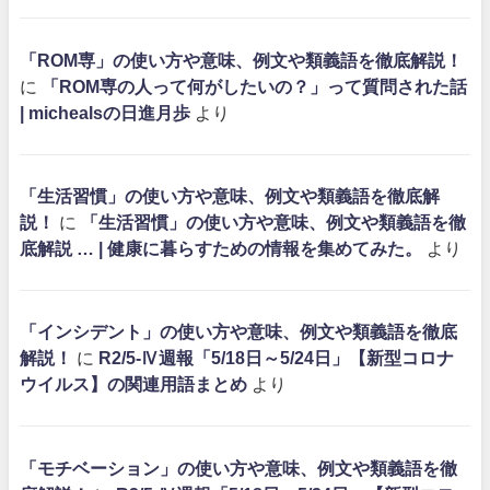
「ROM専」の使い方や意味、例文や類義語を徹底解説！
に
「ROM専の人って何がしたいの？」って質問された話
| michealsの日進月歩
より
「生活習慣」の使い方や意味、例文や類義語を徹底解
説！
に
「生活習慣」の使い方や意味、例文や類義語を徹
底解説 … | 健康に暮らすための情報を集めてみた。
より
「インシデント」の使い方や意味、例文や類義語を徹底
解説！
に
R2/5-Ⅳ週報「5/18日～5/24日」【新型コロナ
ウイルス】の関連用語まとめ
より
「モチベーション」の使い方や意味、例文や類義語を徹