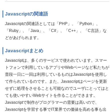
Javascriptの関連語
Javascriptの関連語としては「PHP」、「Python」、
「Ruby」、「Java」、「C#」、「C++」、「C言語」な
どがあげられます。
Javascriptまとめ
Javascriptは、多くのサービスで使われています。スマー
トフォンで利用しているアプリやWebページなど私たちが
普段一日に一回は利用しているものはJavascriptを使用し
て作られているのです。また、Javascriptはページを更新
せずに処理をさせることも可能なのでユーザにとってはと
ても使いやすいWebサイトを作ることができます。
Javascriptで制作がプログラマーの需要は高いので、
Javascriptを学習する事でIT業界での価値を高める事も出