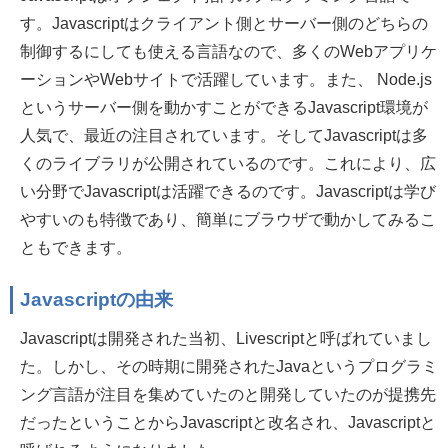
す。Javascriptはクライアント側とサーバー側のどちらの
制御するにしても使える言語なので、多くのWebアプリケ
ーションやWebサイトで活躍しています。また、 Node.js
というサーバー側を動かすことができるJavascript環境が
人気で、最近の注目されています。そしてJavascriptは多
くのライブラリが公開されているのです。これにより、広
い分野でJavascriptは活躍できるのです。Javascriptは学び
やすいのも特徴であり、簡単にブラウザで動かしてみるこ
ともできます。
Javascriptの由来
Javascriptは開発された当初、Livescriptと呼ばれていまし
た。しかし、その時期に開発されたJavaというプログラミ
ング言語が注目を集めていたのと開発していたのが提携先
だったということからJavascriptと改名され、Javascriptと