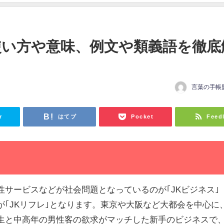
使い方や意味、例文や類義語を徹底
言葉の手帳
r
はてブ
Pocket
Feed
性サービスなどが社会問題となっているのが｢JKビジネス｣
が｢JKリフレ｣となります。東京や大阪など大都会を中心に
生と中高年の男性客の欲求がマッチした新手のビジネスで