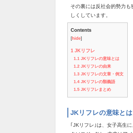
その裏には反社会的勢力も
しくしています。
Contents
[
hide
]
1
JKリフレ
1.1
JKリフレの意味とは
1.2
JKリフレの由来
1.3
JKリフレの文章・例文
1.4
JKリフレの類義語
1.5
JKリフレまとめ
JKリフレの意味とは
｢JKリフレ｣は、女子高生