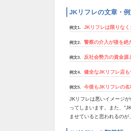
JKリフレの文章・例
JKリフレは限りな
例文1.
警察の介入が後を絶
例文2.
反社会勢力の資金源
例文3.
健全なJKリフレ店
例文4.
今後もJKリフレの
例文5.
JKリフレは悪いイメージ
ってしまいます。また、”JK
ませていると思われるのが