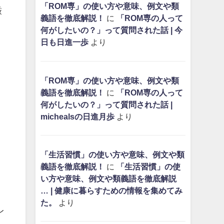
「ROM専」の使い方や意味、例文や類
厳
義語を徹底解説！
に
「ROM専の人って
何がしたいの？」って質問された話 | 今
日も日進一歩
より
「ROM専」の使い方や意味、例文や類
義語を徹底解説！
に
「ROM専の人って
何がしたいの？」って質問された話 |
michealsの日進月歩
より
「生活習慣」の使い方や意味、例文や類
義語を徹底解説！
に
「生活習慣」の使
い方や意味、例文や類義語を徹底解説
… | 健康に暮らすための情報を集めてみ
た。
より
レ