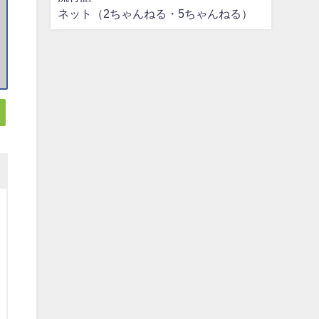
ネット（2ちゃんねる・5ちゃんねる）