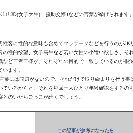
K1｣｢JD(女子大生)｣｢援助交際｣などの言葉が挙げられます
男性客に性的な意味も含めてマッサージなどを行うのがJK
客の性的欲望、女子高生など若い女性の小遣い欲しさ、そ
織など三者三様が、それぞれの目的で一致しているのが根
ています。
いう言葉には問題がないので、それだけで取り締まりを行う事
いているからと、それを毎回一人ひとり年齢確認をするの
察とのいたちごっこが続くでしょう。
この記事が参考になったら