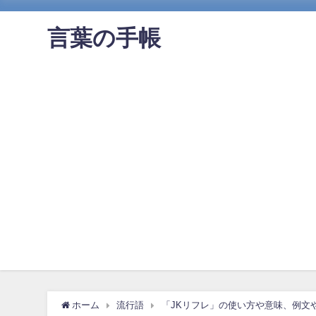
言葉の手帳
ホーム
流行語
「JKリフレ」の使い方や意味、例文