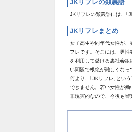
JKリフレの類義語
JKリフレの類義語には、｢J
JKリフレまとめ
女子高生や同年代女性が、
フレです。そこには、男性
を利用して儲ける裏社会組
い問題で根絶が難しくなっ
何より、｢JKリフレ｣と
できません。若い女性が働
非現実的なので、今後も警