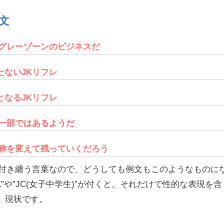
文
くグレーゾーンのビジネスだ
たないJKリフレ
となるJKリフレ
も一部ではあるようだ
名称を変えて残っていくだろう
が付き纏う言葉なので、どうしても例文もこのようなものに
”や”JC(女子中学生)”が付くと、それだけで性的な表現を含
、現状です。