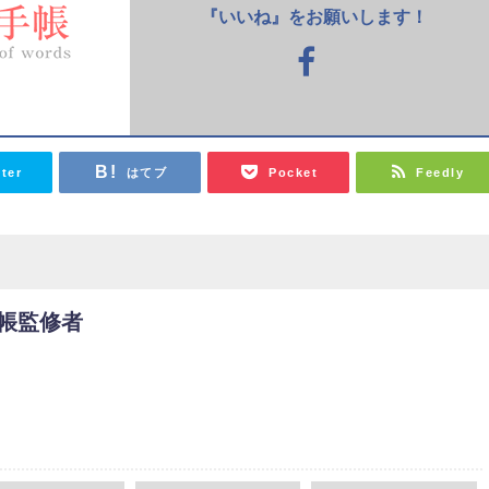
『いいね』をお願いします！
tter
はてブ
Pocket
Feedly
帳監修者