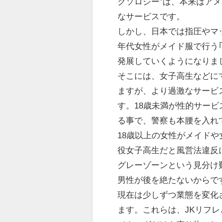
クソロジー”は、本来はア
なサービスです。
しかし、日本では指圧やマ
年代女性がメイド服で行う
発展していくようになりま
そこには、女子高生などに
ますが、より過激なサービ
す。18歳未満が性的サー
る事で、警察も本腰を入れ
18歳以上の女性がメイド
役女子高生だと風営法違反
グレーゾーンという見分け
男性が後を絶たないからで
現在は少しずつ業態を変化
ます。これらは、JKリフ