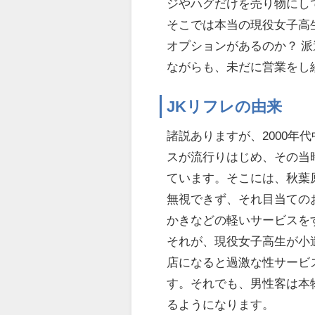
ジやハグだけを売り物にし
そこでは本当の現役女子高
オプションがあるのか？ 
ながらも、未だに営業をし
JKリフレの由来
諸説ありますが、2000
スが流行りはじめ、その当
ています。そこには、秋葉
無視できず、それ目当ての
かきなどの軽いサービスを
それが、現役女子高生が小
店になると過激な性サービ
す。それでも、男性客は本
るようになります。