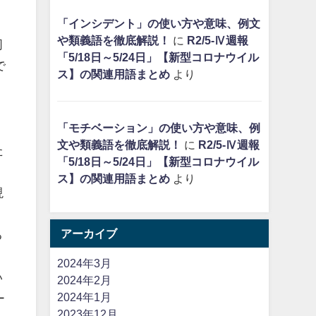
「インシデント」の使い方や意味、例文
や類義語を徹底解説！
に
R2/5-Ⅳ週報
同
「5/18日～5/24日」【新型コロナウイル
で
ス】の関連用語まとめ
より
り
「モチベーション」の使い方や意味、例
文や類義語を徹底解説！
に
R2/5-Ⅳ週報
た
「5/18日～5/24日」【新型コロナウイル
ス】の関連用語まとめ
より
現
、
アーカイブ
る
2024年3月
い
2024年2月
2024年1月
ー
2023年12月