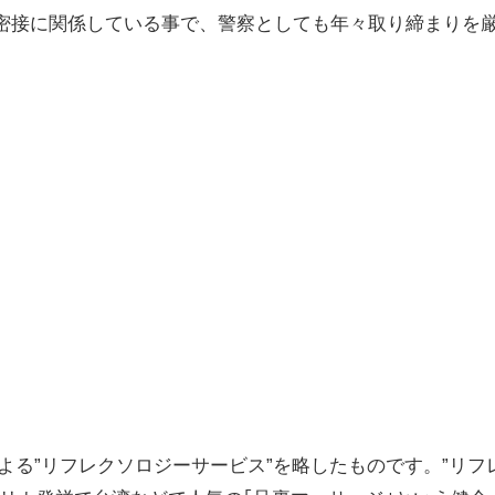
密接に関係している事で、警察としても年々取り締まりを
による”リフレクソロジーサービス”を略したものです。”リフ