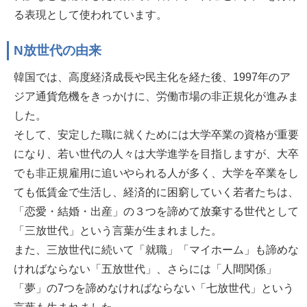
る表現として使われています。
N放世代の由来
韓国では、高度経済成長や民主化を経た後、1997年のア
ジア通貨危機をきっかけに、労働市場の非正規化が進みま
した。
そして、安定した職に就くためには大学卒業の資格が重要
になり、若い世代の人々は大学進学を目指しますが、大卒
でも非正規雇用に追いやられる人が多く、大学を卒業をし
ても低賃金で生活し、経済的に困窮していく若者たちは、
「恋愛・結婚・出産」の３つを諦めて放棄する世代として
「三放世代」という言葉が生まれました。
また、三放世代に続いて「就職」「マイホーム」も諦めな
ければならない「五放世代」、さらには「人間関係」
「夢」の7つを諦めなければならない「七放世代」という