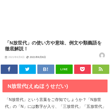
「N放世代」の使い方や意味、例文や類義語を
徹底解説！
2021年6月6日
2021年6月6日
LINE
N放世代(えぬほうせだい)
「N放世代」という言葉をご存知でしょうか？「N放世
代」の「N」には数字が入り、「三放世代」「五放世代」