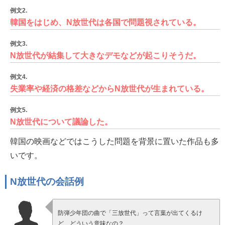
例文2.
韓国をはじめ、N放世代は各国で問題視されている。
例文3.
N放世代が結集して大きなデモなどが起こりそうだ。
例文4.
失業率や経済の格差などからN放世代が生まれている。
例文5.
N放世代について議論した。
韓国の映画などではこうした問題を背景に置いた作品も多
いです。
N放世代の会話例
防弾少年団の曲で「三放世代」って言葉が出てくるけ
ど、どういう意味なの？