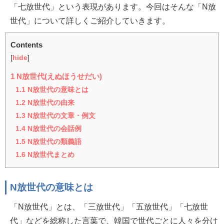
「七放世代」という表現があります。今回はそんな「N放
世代」について詳しくご紹介していきます。
Contents
[
hide
]
1
N放世代(えぬほうせだい)
1.1
N放世代の意味とは
1.2
N放世代の由来
1.3
N放世代の文章・例文
1.4
N放世代の会話例
1.5
N放世代の類義語
1.6
N放世代まとめ
N放世代の意味とは
「N放世代」とは、「三放世代」「五放世代」「七放世
代」などを総称した言葉で、韓国で世代ごとに人々を分け