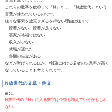
言葉も生まれました。
これらの数字を総称して「N」とし、「N放世代」という
言葉が使われているのです。
様々な要素を放棄せざるを得ない理由は様々で
・貯蓄がない、貯蓄が足りない
・実家が裕福ではない
・収入が少ない
・就職が遅れた
・多額の借金がある
などが挙げられるほか、韓国における若者の失業率が高く
なっていることも考えられます。
N放世代の文章・例文
例文1.
N放世代の「N」に入る数字は今後も増えていくかもしれ
ない。