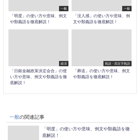
一般
一般
「明度」の使い方や意味、例文
「没入感」の使い方や意味、例
や類義語を徹底解説！
文や類義語を徹底解説！
経済
熟語・四文字熟語
「日銀金融政策決定会合」の使
「葬送」の使い方や意味、例文
い方や意味、例文や類義語を徹
や類義語を徹底解説！
底解説！
一般
の関連記事
「明度」の使い方や意味、例文や類義語を徹
底解説！