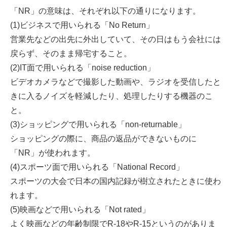
「NR」の意味は、それぞれ以下の通りになります。
(1)ビジネスで用いられる「No Return」
営業先などの出先に外出していて、その日はもう会社には
戻らず、そのまま帰宅すること。
(2)IT面で用いられる「noise reduction」
ビデオカメラなどで撮影した動画や、ラジオを受信したと
きに入るノイズを軽減したり、処理したりする機器のこ
と。
(3)ショッピングで用いられる「non-returnable」
ショッピングの際に、商品の返品ができないものに
「NR」が使われます。
(4)スポーツ面で用いられる「National Record」
スポーツの大会で日本の国内記録が樹立されたときに使わ
れます。
(5)映画などで用いられる「Not rated」
よく映画などの年齢制限でR-18やR-15というのがありま