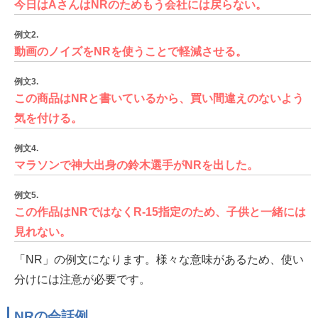
今日はAさんはNRのためもう会社には戻らない。
例文2.
動画のノイズをNRを使うことで軽減させる。
例文3.
この商品はNRと書いているから、買い間違えのないよう
気を付ける。
例文4.
マラソンで神大出身の鈴木選手がNRを出した。
例文5.
この作品はNRではなくR-15指定のため、子供と一緒には
見れない。
「NR」の例文になります。様々な意味があるため、使い
分けには注意が必要です。
NRの会話例