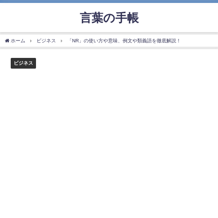
言葉の手帳
ホーム
ビジネス
「NR」の使い方や意味、例文や類義語を徹底解説！
ビジネス