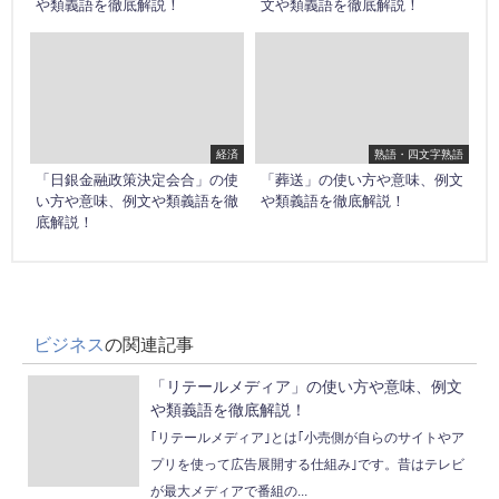
や類義語を徹底解説！
文や類義語を徹底解説！
経済
熟語・四文字熟語
「日銀金融政策決定会合」の使
「葬送」の使い方や意味、例文
い方や意味、例文や類義語を徹
や類義語を徹底解説！
底解説！
ビジネス
の関連記事
「リテールメディア」の使い方や意味、例文
や類義語を徹底解説！
｢リテールメディア｣とは｢小売側が自らのサイトやア
プリを使って広告展開する仕組み｣です。昔はテレビ
が最大メディアで番組の...