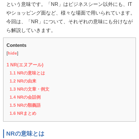
という意味です。「NR」はビジネスシーン以外にも、IT
やショッピング面など、様々な場面で用いられています。
今回は、「NR」について、それぞれの意味にも分けなが
ら解説していきます。
Contents
[
hide
]
1
NR(エヌアール)
1.1
NRの意味とは
1.2
NRの由来
1.3
NRの文章・例文
1.4
NRの会話例
1.5
NRの類義語
1.6
NRまとめ
NRの意味とは