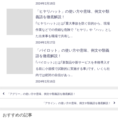
2024年2月18日
「ヒヤリハット」の使い方や意味、例文や類
義語を徹底解説！
｢ヒヤリハット｣とは｢重大事故を防ぐ目的から、現場
作業などでの些細な危険で『ヒヤリ』や『ハッ』とし
た出来事を職場で共有し...
2024年2月17日
「パイロット」の使い方や意味、例文や類義
語を徹底解説！
｢パイロット｣とは｢新製品や新サービスを本格導入す
る前に小規模で試験的に実施する事｣です。いくら社
内では絶対の自信があっ...
2024年2月16日
「アグリー」の使い方や意味、例文や類義語を徹底解説！
「アサイン」の使い方や意味、例文や類義語を徹底解説！
おすすめの記事