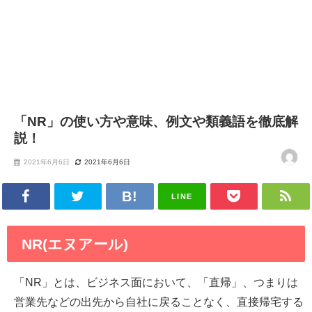
「NR」の使い方や意味、例文や類義語を徹底解
説！
2021年6月6日
2021年6月6日
LINE
NR(エヌアール)
「NR」とは、ビジネス面において、「直帰」、つまりは
営業先などの出先から自社に戻ることなく、直接帰宅する