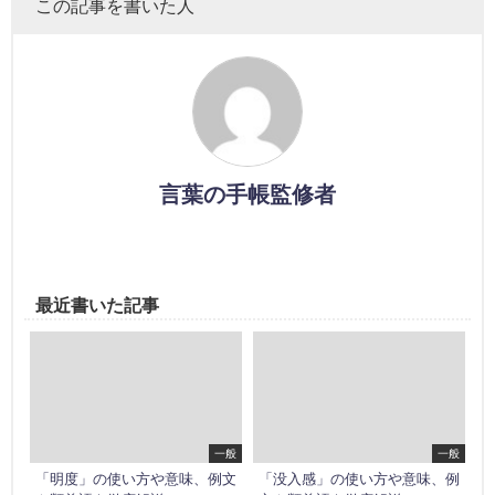
この記事を書いた人
言葉の手帳監修者
最近書いた記事
一般
一般
「明度」の使い方や意味、例文
「没入感」の使い方や意味、例