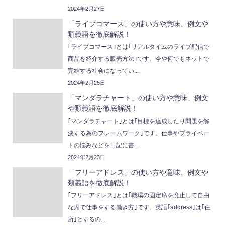
2024年2月27日
「ライブコマース」の使い方や意味、例文や
類義語を徹底解説！
｢ライブコマース｣とは｢リアルタイムのライブ配信で
商品を紹介する販売方法｣です。今や何でもネットで
完結する社会になってい...
2024年2月25日
「マンダラチャート」の使い方や意味、例文
や類義語を徹底解説！
｢マンダラチャート｣とは｢目標を達成したり問題を解
決する為のフレームワーク｣です。仕事やプライベー
トの悩みなどを日記に書...
2024年2月23日
「フリーアドレス」の使い方や意味、例文や
類義語を徹底解説！
｢フリーアドレス｣とは｢職場の固定席を廃止して自由
な席で仕事をする働き方｣です。英語｢address｣は｢住
所｣とするの...