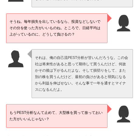
そうね。毎年損失を出しているなら、投資などしないで
その分を使った方がいいものね。ところで、日経平均は
上がっているのに、どうして負けるの？
それは、俺の自己流PEST分析が甘いんだろうな。この会
社は将来性があると思って期待して買うんだけど、何故
かその後は下がるんだよな。そして損切りをして、また
別の株を買うんだけど、最初の負けがあると弱気になる
から利益を伸ばせない。そんな事で一年を通すとマイナ
スになるんだよ。
もうPEST分析なんて止めて、大型株を買って放っておい
た方がいいんじゃない？