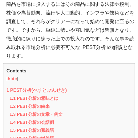
商品を市場に投入するにはその商品に関する法律や税制、
株価や為替動向、流行や人口動態、インフラや技術などを
調査して、それらがクリアーになって始めて開発に至るの
です。ですから、単純に勢いや雰囲気などは皆無となり、
徹底的に練りに練った上での投入なのです。そんな事を読
み取れる市場分析に必要不可欠な｢PEST分析｣の解説とな
ります。
Contents
[
hide
]
1
PEST分析(ぺすとぶんせき)
1.1
PEST分析の意味とは
1.2
PEST分析の由来
1.3
PEST分析の文章・例文
1.4
PEST分析の会話例
1.5
PEST分析の類義語