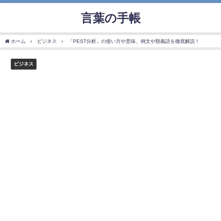
言葉の手帳
ホーム
ビジネス
「PEST分析」の使い方や意味、例文や類義語を徹底解説！
ビジネス