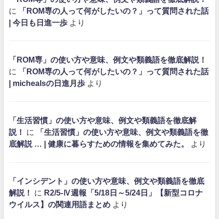
に
「ROM専の人って何がしたいの？」って質問された話
| 今日も日進一歩
より
「ROM専」の使い方や意味、例文や類義語を徹底解説！
に
「ROM専の人って何がしたいの？」って質問された話
| michealsの日進月歩
より
「生活習慣」の使い方や意味、例文や類義語を徹底解
説！
に
「生活習慣」の使い方や意味、例文や類義語を徹
底解説 … | 健康に暮らすための情報を集めてみた。
より
「インシデント」の使い方や意味、例文や類義語を徹底
解説！
に
R2/5-Ⅳ週報「5/18日～5/24日」【新型コロナ
ウイルス】の関連用語まとめ
より