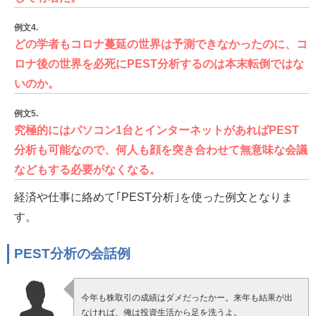
例文4.
どの学者もコロナ蔓延の世界は予測できなかったのに、コ
ロナ後の世界を必死にPEST分析するのは本末転倒ではな
いのか。
例文5.
究極的にはパソコン1台とインターネットがあればPEST
分析も可能なので、何人も顔を突き合わせて無意味な会議
などもする必要がなくなる。
経済や仕事に絡めて｢PEST分析｣を使った例文となりま
す。
PEST分析の会話例
今年も株取引の成績はダメだったかー。来年も結果が出
なければ、俺は投資生活から足を洗うよ。