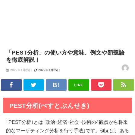
「PEST分析」の使い方や意味、例文や類義語
を徹底解説！
2022年1月25日
2022年1月25日
LINE
PEST分析(ぺすとぶんせき)
｢PEST分析｣とは｢政治･経済･社会･技術の4観点から将来
的なマーケティング分析を行う手法｣です。例えば、ある