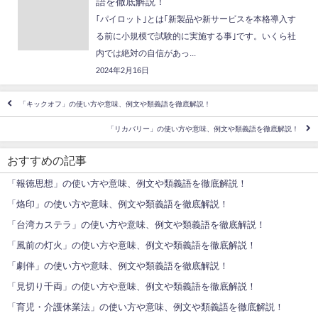
語を徹底解説！
｢パイロット｣とは｢新製品や新サービスを本格導入す
る前に小規模で試験的に実施する事｣です。いくら社
内では絶対の自信があっ...
2024年2月16日
「キックオフ」の使い方や意味、例文や類義語を徹底解説！
「リカバリー」の使い方や意味、例文や類義語を徹底解説！
おすすめの記事
「報徳思想」の使い方や意味、例文や類義語を徹底解説！
「烙印」の使い方や意味、例文や類義語を徹底解説！
「台湾カステラ」の使い方や意味、例文や類義語を徹底解説！
「風前の灯火」の使い方や意味、例文や類義語を徹底解説！
「劇伴」の使い方や意味、例文や類義語を徹底解説！
「見切り千両」の使い方や意味、例文や類義語を徹底解説！
「育児・介護休業法」の使い方や意味、例文や類義語を徹底解説！