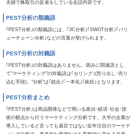
夫婦で株取引の反省をしている会話内容です。
PEST分析の類義語
｢PEST分析｣の類義語には、｢3C分析｣｢SWOT分析｣｢バリ
ューチェーン分析｣などの言葉が挙げられます。
PEST分析の対義語
｢PEST分析｣の対義語はありません。因みに関連語とし
て”マーケティング”の対義語は｢セリング｣(売り出し･売り
込む手段)、”分析”は｢総合｣｢一本化｣｢統括｣となります。
PEST分析まとめ
｢PEST分析｣は商品開発などで用いる政治･経済･社会･技
術の観点から行うマーケティング分析です。大半の企業が
導入していると言っても過言ではない近年注目のマーケテ
ィング分析で、将来的な予測などを客観的に見れる反面、