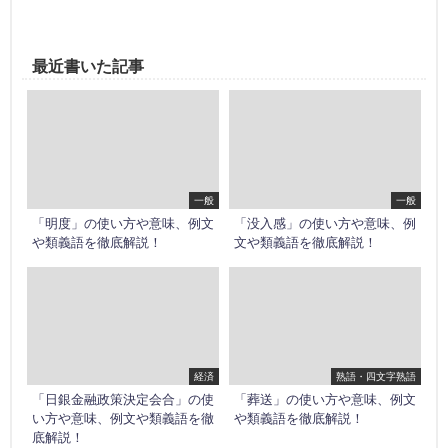
最近書いた記事
一般
一般
「明度」の使い方や意味、例文
「没入感」の使い方や意味、例
や類義語を徹底解説！
文や類義語を徹底解説！
経済
熟語・四文字熟語
「日銀金融政策決定会合」の使
「葬送」の使い方や意味、例文
い方や意味、例文や類義語を徹
や類義語を徹底解説！
底解説！