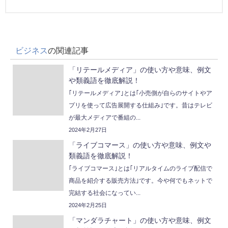
ビジネス
の関連記事
「リテールメディア」の使い方や意味、例文
や類義語を徹底解説！
｢リテールメディア｣とは｢小売側が自らのサイトやア
プリを使って広告展開する仕組み｣です。昔はテレビ
が最大メディアで番組の...
2024年2月27日
「ライブコマース」の使い方や意味、例文や
類義語を徹底解説！
｢ライブコマース｣とは｢リアルタイムのライブ配信で
商品を紹介する販売方法｣です。今や何でもネットで
完結する社会になってい...
2024年2月25日
「マンダラチャート」の使い方や意味、例文