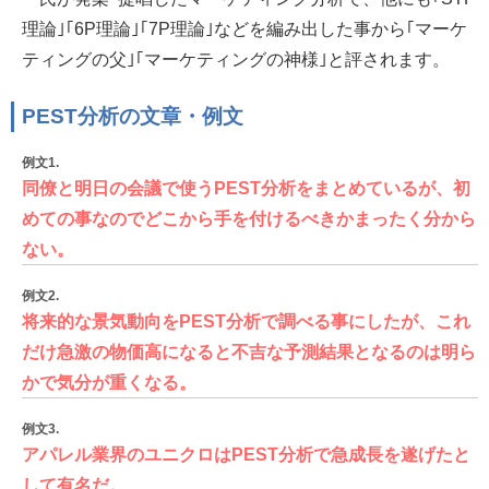
理論｣｢6P理論｣｢7P理論｣などを編み出した事から｢マーケ
ティングの父｣｢マーケティングの神様｣と評されます。
PEST分析の文章・例文
例文1.
同僚と明日の会議で使うPEST分析をまとめているが、初
めての事なのでどこから手を付けるべきかまったく分から
ない。
例文2.
将来的な景気動向をPEST分析で調べる事にしたが、これ
だけ急激の物価高になると不吉な予測結果となるのは明ら
かで気分が重くなる。
例文3.
アパレル業界のユニクロはPEST分析で急成長を遂げたと
して有名だ。