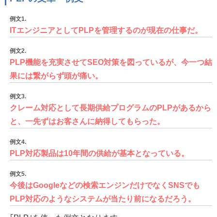
例文1.
ITエンジニアとしてPLPを管理するのが現在の仕事だ。
例文2.
PLP機能を充実させてSEO対策を図っているが、今一つ結
果には繋がらず頭が痛い。
例文3.
クレーム対応として長期供給プログラムのPLPがあるから
と、一先ずはお客さんに納得してもらった。
例文4.
PLP対応製品は10年間の供給が基本となっている。
例文5.
今後はGoogleなどの検索エンジンだけでなくSNSでも
PLP対応のようなシステムが当たり前になるだろう。