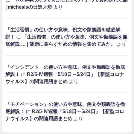
| michealsの日進月歩
より
「生活習慣」の使い方や意味、例文や類義語を徹底解
説！
に
「生活習慣」の使い方や意味、例文や類義語を徹
底解説 … | 健康に暮らすための情報を集めてみた。
より
「インシデント」の使い方や意味、例文や類義語を徹底
解説！
に
R2/5-Ⅳ週報「5/18日～5/24日」【新型コロナ
ウイルス】の関連用語まとめ
より
「モチベーション」の使い方や意味、例文や類義語を徹
底解説！
に
R2/5-Ⅳ週報「5/18日～5/24日」【新型コロ
ナウイルス】の関連用語まとめ
より