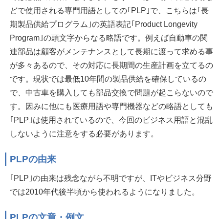
どで使用される専門用語としての｢PLP｣で、こちらは｢長
期製品供給プログラム｣の英語表記｢Product Longevity
Program｣の頭文字からなる略語です。例えば自動車の関
連部品は顧客がメンテナンスとして長期に渡って求める事
が多々あるので、その対応に長期間の生産計画を立てるの
です。現状では最低10年間の製品供給を確保しているの
で、中古車を購入しても部品交換で問題が起こらないので
す。因みに他にも医療用語や専門機器などの略語としても
｢PLP｣は使用されているので、今回のビジネス用語と混乱
しないように注意をする必要があります。
PLPの由来
｢PLP｣の由来は残念ながら不明ですが、ITやビジネス分野
では2010年代後半頃から使われるようになりました。
PLPの文章・例文