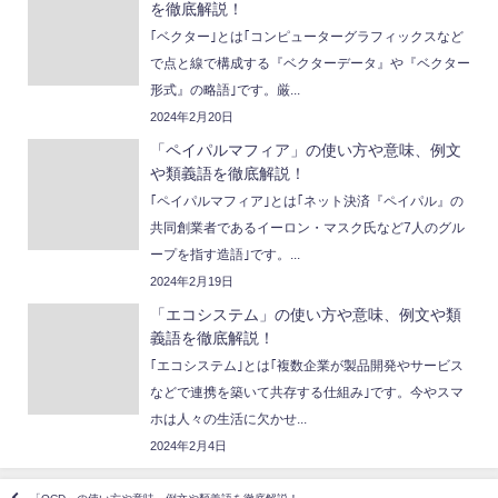
を徹底解説！
｢ベクター｣とは｢コンピューターグラフィックスなど
で点と線で構成する『ベクターデータ』や『ベクター
形式』の略語｣です。厳...
2024年2月20日
「ペイパルマフィア」の使い方や意味、例文
や類義語を徹底解説！
｢ペイパルマフィア｣とは｢ネット決済『ペイパル』の
共同創業者であるイーロン・マスク氏など7人のグル
ープを指す造語｣です。...
2024年2月19日
「エコシステム」の使い方や意味、例文や類
義語を徹底解説！
｢エコシステム｣とは｢複数企業が製品開発やサービス
などで連携を築いて共存する仕組み｣です。今やスマ
ホは人々の生活に欠かせ...
2024年2月4日