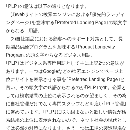
｢PLP｣の意味は以下の通りとなります。
(1)webサイトの検索エンジンにおける｢優先的ランディ
ングページ｣を意味する｢Preferred Landing Page｣の頭文字
からなるIT用語。
(2)自社製品における顧客へのサポート対策として、長
期製品供給プログラムを意味する｢Product Longevity
Program｣の頭文字からなるビジネス用語。
｢PLP｣はビジネス系専門用語として主に上記2つの意味が
あります。一つはGoogleなどの検索エンジンでページ上
位にサイトを表示させる事を｢Preferred Landing Page｣と
言い、その頭文字の略語からなるのが｢PLP｣です。企業と
しては検索結果の上位に表示されるのが望ましく、その為
に自社管理だけでなく専門スタッフなどを雇い｢PLP管理｣
に努めています。｢PLP｣に取り組まないと欲しい情報が検
索結果の上位に表示されないので、ネット社会の現代とし
ては必然の対策になります。もう一つは工場の製造現場な