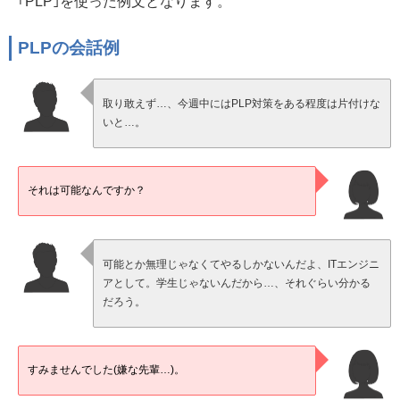
｢PLP｣を使った例文となります。
PLPの会話例
取り敢えず…、今週中にはPLP対策をある程度は片付けな
いと…。
それは可能なんですか？
可能とか無理じゃなくてやるしかないんだよ、ITエンジニ
アとして。学生じゃないんだから…、それぐらい分かる
だろう。
すみませんでした(嫌な先輩…)。