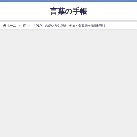
言葉の手帳
ホーム
IT
「PLP」の使い方や意味、例文や類義語を徹底解説！