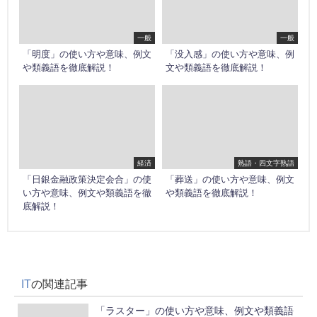
一般
一般
「明度」の使い方や意味、例文
「没入感」の使い方や意味、例
や類義語を徹底解説！
文や類義語を徹底解説！
経済
熟語・四文字熟語
「日銀金融政策決定会合」の使
「葬送」の使い方や意味、例文
い方や意味、例文や類義語を徹
や類義語を徹底解説！
底解説！
IT
の関連記事
「ラスター」の使い方や意味、例文や類義語