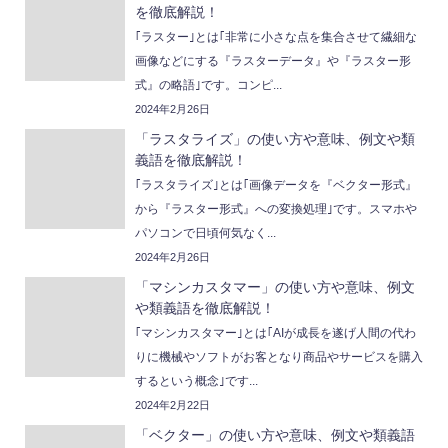
を徹底解説！
｢ラスター｣とは｢非常に小さな点を集合させて繊細な
画像などにする『ラスターデータ』や『ラスター形
式』の略語｣です。コンピ...
2024年2月26日
「ラスタライズ」の使い方や意味、例文や類
義語を徹底解説！
｢ラスタライズ｣とは｢画像データを『ベクター形式』
から『ラスター形式』への変換処理｣です。スマホや
パソコンで日頃何気なく...
2024年2月26日
「マシンカスタマー」の使い方や意味、例文
や類義語を徹底解説！
｢マシンカスタマー｣とは｢AIが成長を遂げ人間の代わ
りに機械やソフトがお客となり商品やサービスを購入
するという概念｣です...
2024年2月22日
「ベクター」の使い方や意味、例文や類義語