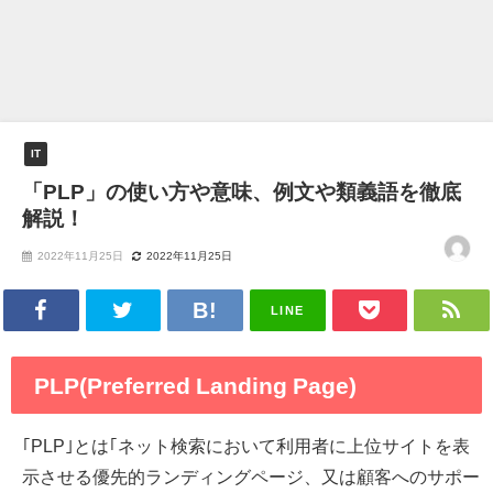
IT
「PLP」の使い方や意味、例文や類義語を徹底
解説！
2022年11月25日
2022年11月25日
LINE
PLP(Preferred Landing Page)
｢PLP｣とは｢ネット検索において利用者に上位サイトを表
示させる優先的ランディングページ、又は顧客へのサポー