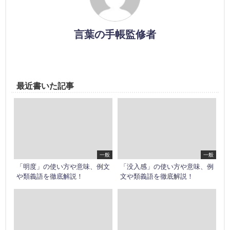
言葉の手帳監修者
最近書いた記事
一般
一般
「明度」の使い方や意味、例文
「没入感」の使い方や意味、例
や類義語を徹底解説！
文や類義語を徹底解説！