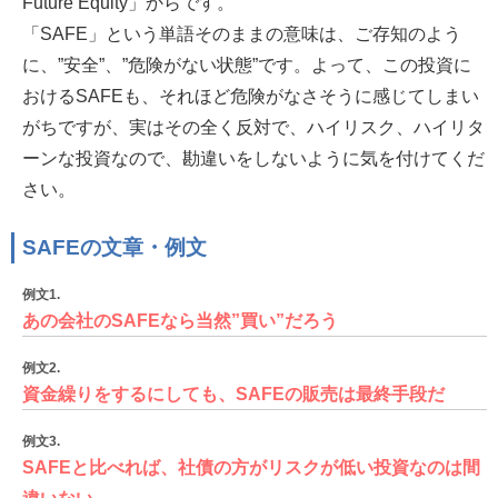
Future Equity」からです。
「SAFE」という単語そのままの意味は、ご存知のよう
に、”安全”、”危険がない状態”です。よって、この投資に
おけるSAFEも、それほど危険がなさそうに感じてしまい
がちですが、実はその全く反対で、ハイリスク、ハイリタ
ーンな投資なので、勘違いをしないように気を付けてくだ
さい。
SAFEの文章・例文
例文1.
あの会社のSAFEなら当然”買い”だろう
例文2.
資金繰りをするにしても、SAFEの販売は最終手段だ
例文3.
SAFEと比べれば、社債の方がリスクが低い投資なのは間