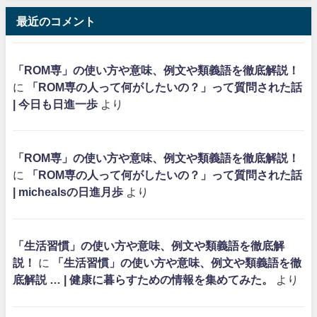
最近のコメント
「ROM専」の使い方や意味、例文や類義語を徹底解説！
に
「ROM専の人って何がしたいの？」って質問された話
| 今日も日進一歩
より
「ROM専」の使い方や意味、例文や類義語を徹底解説！
に
「ROM専の人って何がしたいの？」って質問された話
| michealsの日進月歩
より
「生活習慣」の使い方や意味、例文や類義語を徹底解
説！
に
「生活習慣」の使い方や意味、例文や類義語を徹
底解説 … | 健康に暮らすための情報を集めてみた。
より