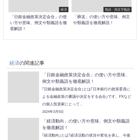
経済
熟語・四文字熟語
「日銀金融政策決定会合」の使
「葬送」の使い方や意味、例文
い方や意味、例文や類義語を徹
や類義語を徹底解説！
底解説！
経済
の関連記事
「日銀金融政策決定会合」の使い方や意味、
例文や類義語を徹底解説！
｢日銀金融政策決定会合｣とは｢日本銀行の政策委員に
よる金融政策の審議や決定をする会合｣です。FXなど
の個人投資家にとって...
2024年3月5日
「経済動向」の使い方や意味、例文や類義語
を徹底解説！
｢経済動向｣とは｢経済活動の状況や変化を表し、今後