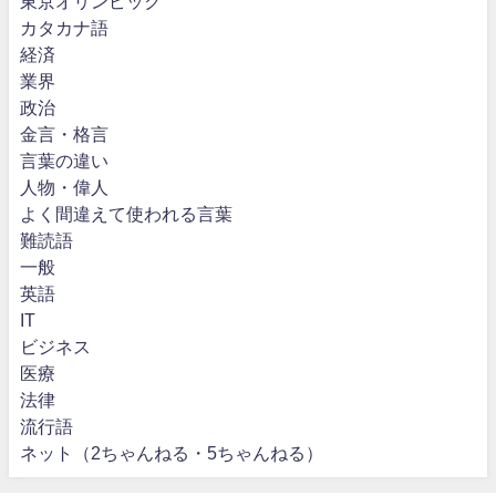
東京オリンピック
カタカナ語
経済
業界
政治
金言・格言
言葉の違い
人物・偉人
よく間違えて使われる言葉
難読語
一般
英語
IT
ビジネス
医療
法律
流行語
ネット（2ちゃんねる・5ちゃんねる）