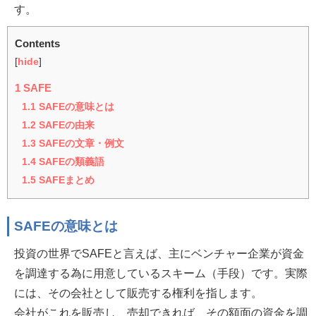
す。
Contents
[
hide
]
1
SAFE
1.1
SAFEの意味とは
1.2
SAFEの由来
1.3
SAFEの文章・例文
1.4
SAFEの類義語
1.5
SAFEまとめ
SAFEの意味とは
投資の世界でSAFEと言えば、主にベンチャー企業が資金
を調達する為に用意しているスキーム（手段）です。実際
には、その会社として販売する権利を指します。
会社がこれを販売し、売却できれば、その額面の資金を調