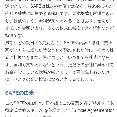
達できます。SAFEは株式や社債ではなく、将来的にその
会社の株式に転換できる権利です。直接株式を所得できた
り、社債のように金利が支払われることはありませんが、
支払った金額分より、多くの株式に転換できる権利なのが
特徴です。
満期などの期日の設定はなく、SAFEの内容の条件（売上
高がいくらに達した時など）が満たされた時に、初めて株
式に転換できます。逆に言うと、いつまでも株式になら
ず、金利も支払われないという、ただその会社に無金利で
お金を貸している状態が続いてしまう可能性もあるだけ
に、リスクの高い投資になると言えるでしょう。
SAFEの由来
このSAFEの由来は、日本語でこの言葉を表す”将来株式取
得略式契約スキーム”を英語にした「Simple Agreement for