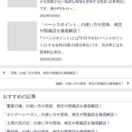
がる気配がない低調な相場を意味する投資･証券用語｣
です。株やFXをやっ...
2023年5月8日
「ベーシスポイント」の使い方や意味、例文
や類義語を徹底解説！
｢ベーシスポイント｣とは｢0.01％を1(ベーシスポイン
ト)とする金利の(最小)表示単位｣です。百分率とは大
変便利な単位...
2023年3月28日
「吝嗇」の使い方や意味、例文や類義語を徹底解説！
「齟齬」の使い方や意味、例文や類義語を徹底解説！
おすすめの記事
「饗宴の儀」の使い方や意味、例文や類義語を徹底解説！
「ホリデーシーズン」の使い方や意味、例文や類義語を徹底解説！
「土用の丑の日」の使い方や意味、例文や類義語を徹底解説！
「断続的」の使い方や意味、例文や類義語を徹底解説！