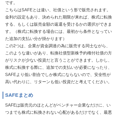
です。
こちらはSAFEとは違い、社債という形で販売されます。
金利の設定もあり、決められた期限が来れば、株式に転換
する、もしくは販売金額の返還を受けるかの選択ができま
す。（株式に転換する場合には、最初から条件となってい
た追加の支払い分が掛かります）
この2つは、企業が資金調達の為に販売する同士ながら、
このような違いがあり、転換社債型新株予約権付社債の方
がリスクが少ない投資だと言うことができます。しかし、
株式に転換する際に、追加での支払いが必要になったり、
SAFEより低い割合でしか株式にならないので、安全性が
高い代わりに、リターンも低い投資だと考えてください。
SAFEまとめ
SAFEは販売元のほとんどがベンチャー企業なだけに、い
つまでも株式に転換されない心配があるだけでなく、最悪