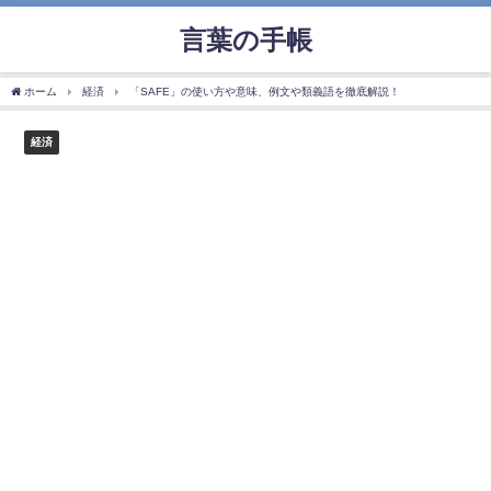
言葉の手帳
ホーム
経済
「SAFE」の使い方や意味、例文や類義語を徹底解説！
経済