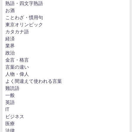
熟語・四文字熟語
お酒
ことわざ・慣用句
東京オリンピック
カタカナ語
経済
業界
政治
金言・格言
言葉の違い
人物・偉人
よく間違えて使われる言葉
難読語
一般
英語
IT
ビジネス
医療
法律