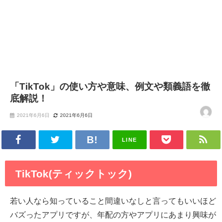
「TikTok」の使い方や意味、例文や類義語を徹
底解説！
2021年6月6日
2021年6月6日
LINE
TikTok(ティックトック)
若い人なら知っていること間違いなしと言ってもいいほど
バズったアプリですが、年配の方やアプリにあまり興味が