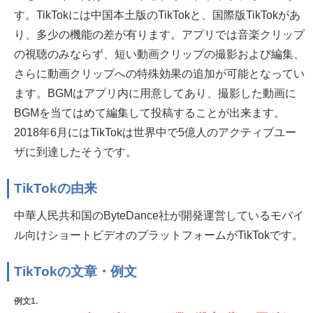
す。TikTokには中国本土版のTikTokと、国際版TikTokがあ
り、多少の機能の差が有ります。アプリでは音楽クリップ
の視聴のみならず、短い動画クリップの撮影および編集、
さらに動画クリップへの特殊効果の追加が可能となってい
ます。BGMはアプリ内に用意してあり、撮影した動画に
BGMを当てはめて編集して投稿することが出来ます。
2018年6月にはTikTokは世界中で5億人のアクティブユー
ザに到達したそうです。
TikTokの由来
中華人民共和国のByteDance社が開発運営しているモバイ
ル向けショートビデオのプラットフォームがTikTokです。
TikTokの文章・例文
例文1.