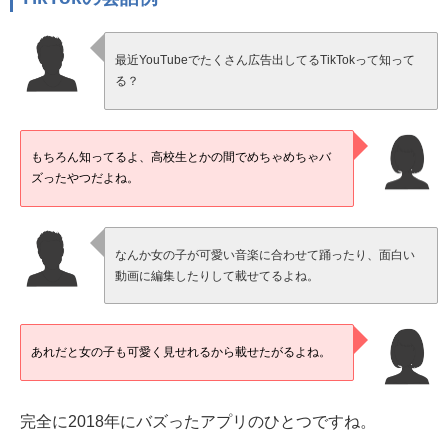
最近YouTubeでたくさん広告出してるTikTokって知って
る？
もちろん知ってるよ、高校生とかの間でめちゃめちゃバ
ズったやつだよね。
なんか女の子が可愛い音楽に合わせて踊ったり、面白い
動画に編集したりして載せてるよね。
あれだと女の子も可愛く見せれるから載せたがるよね。
完全に2018年にバズったアプリのひとつですね。