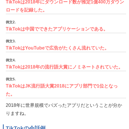
TikTokは2018年にダウンロード数が推定1億400万ダウン
ロードを記録した。
例文2.
TikTokは中国でできたアプリケーションである。
例文3.
TikTokはYouTubeで広告がたくさん流れていた。
例文4.
TikTokは2018年の流行語大賞にノミネートされていた。
例文5.
TikTokはJK流行語大賞2018にアプリ部門で1位となっ
た。
2018年に世界規模でバズったアプリだということが分か
りますね。
TikTokの会話例