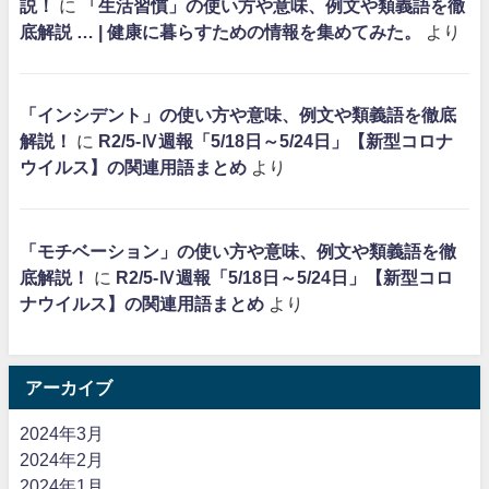
説！
に
「生活習慣」の使い方や意味、例文や類義語を徹
底解説 … | 健康に暮らすための情報を集めてみた。
より
「インシデント」の使い方や意味、例文や類義語を徹底
解説！
に
R2/5-Ⅳ週報「5/18日～5/24日」【新型コロナ
ウイルス】の関連用語まとめ
より
「モチベーション」の使い方や意味、例文や類義語を徹
底解説！
に
R2/5-Ⅳ週報「5/18日～5/24日」【新型コロ
ナウイルス】の関連用語まとめ
より
アーカイブ
2024年3月
2024年2月
2024年1月