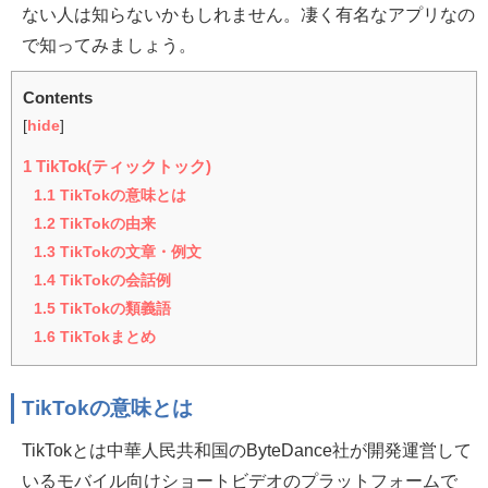
ない人は知らないかもしれません。凄く有名なアプリなの
で知ってみましょう。
Contents
[
hide
]
1
TikTok(ティックトック)
1.1
TikTokの意味とは
1.2
TikTokの由来
1.3
TikTokの文章・例文
1.4
TikTokの会話例
1.5
TikTokの類義語
1.6
TikTokまとめ
TikTokの意味とは
TikTokとは中華人民共和国のByteDance社が開発運営して
いるモバイル向けショートビデオのプラットフォームで