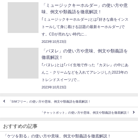
「ミュージックキーホルダー」の使い方や意
味、例文や類義語を徹底解説！
｢ミュージックキーホルダー｣とは｢好きな曲をインス
トールして身に着ける話題の最新キーホルダー｣で
す。CDが売れない時代に...
2023年10月23日
「パヌレ」の使い方や意味、例文や類義語を
徹底解説！
｢パヌレ｣とは｢パイ生地で作った『カヌレ』の中にあ
んこ・クリームなどを入れてアレンジした2023年の
トレンドスイーツ｣で...
2023年10月23日
「SIMフリー」の使い方や意味、例文や類義語を徹底解説！
「チャットボット」の使い方や意味、例文や類義語を徹底解説！
おすすめの記事
「ケツを割る」の使い方や意味、例文や類義語を徹底解説！