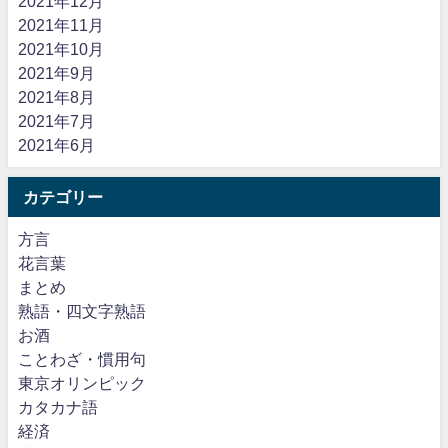
2021年12月
2021年11月
2021年10月
2021年9月
2021年8月
2021年7月
2021年6月
カテゴリー
方言
花言葉
まとめ
熟語・四文字熟語
お酒
ことわざ・慣用句
東京オリンピック
カタカナ語
経済