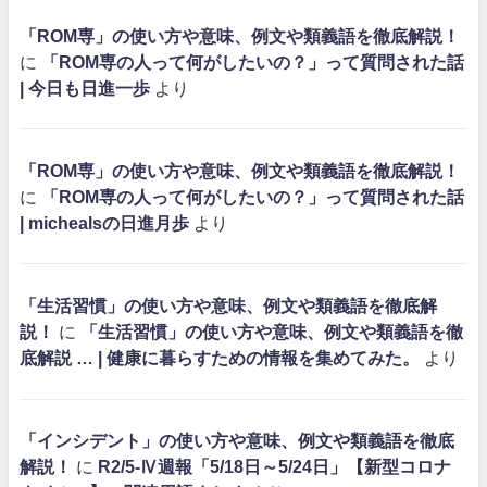
「ROM専」の使い方や意味、例文や類義語を徹底解説！
に
「ROM専の人って何がしたいの？」って質問された話
| 今日も日進一歩
より
「ROM専」の使い方や意味、例文や類義語を徹底解説！
に
「ROM専の人って何がしたいの？」って質問された話
| michealsの日進月歩
より
「生活習慣」の使い方や意味、例文や類義語を徹底解
説！
に
「生活習慣」の使い方や意味、例文や類義語を徹
底解説 … | 健康に暮らすための情報を集めてみた。
より
「インシデント」の使い方や意味、例文や類義語を徹底
解説！
に
R2/5-Ⅳ週報「5/18日～5/24日」【新型コロナ