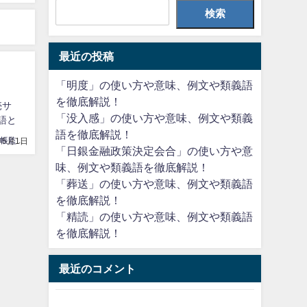
検索
最近の投稿
「明度」の使い方や意味、例文や類義語
を徹底解説！
売サ
「没入感」の使い方や意味、例文や類義
語と
語を徹底解説！
言葉の手帳監修者
年5月1日
「日銀金融政策決定会合」の使い方や意
味、例文や類義語を徹底解説！
「葬送」の使い方や意味、例文や類義語
を徹底解説！
「精読」の使い方や意味、例文や類義語
を徹底解説！
最近のコメント