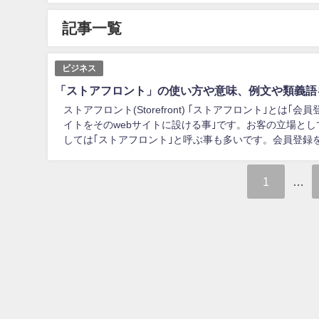
記事一覧
ビジネス
「ストアフロント」の使い方や意味、例文や類義語
ストアフロント(Storefront) ｢ストアフロント｣と
イトをそのwebサイトに設ける事｣です。お客の立場と
しては｢ストアフロント｣と呼ぶ事も多いです。会員登録をし
1
…