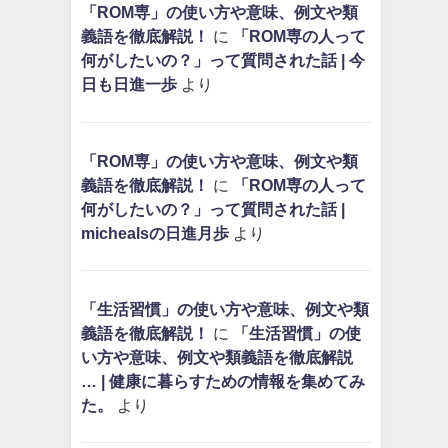
「ROM専」の使い方や意味、例文や類
義語を徹底解説！
に
「ROM専の人って
何がしたいの？」って質問された話 | 今
日も日進一歩
より
「ROM専」の使い方や意味、例文や類
義語を徹底解説！
に
「ROM専の人って
何がしたいの？」って質問された話 |
michealsの日進月歩
より
「生活習慣」の使い方や意味、例文や類
義語を徹底解説！
に
「生活習慣」の使
い方や意味、例文や類義語を徹底解説
… | 健康に暮らすための情報を集めてみ
た。
より