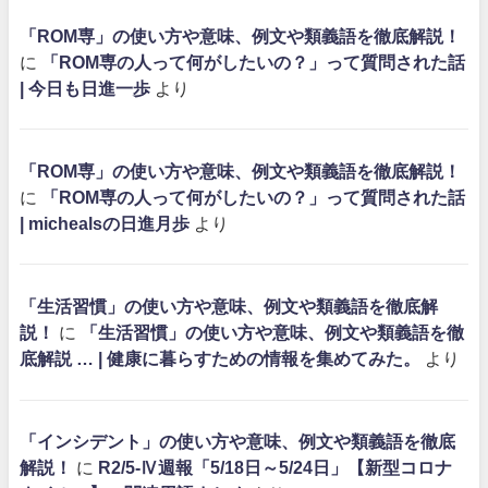
「ROM専」の使い方や意味、例文や類義語を徹底解説！
に
「ROM専の人って何がしたいの？」って質問された話
| 今日も日進一歩
より
「ROM専」の使い方や意味、例文や類義語を徹底解説！
に
「ROM専の人って何がしたいの？」って質問された話
| michealsの日進月歩
より
「生活習慣」の使い方や意味、例文や類義語を徹底解
説！
に
「生活習慣」の使い方や意味、例文や類義語を徹
底解説 … | 健康に暮らすための情報を集めてみた。
より
「インシデント」の使い方や意味、例文や類義語を徹底
解説！
に
R2/5-Ⅳ週報「5/18日～5/24日」【新型コロナ