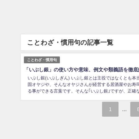
ことわざ・慣用句の記事一覧
ことわざ・慣用句
「いぶし銀」の使い方や意味、例文や類義語を徹底
いぶし銀(いぶしぎん) いぶし銀とは主役ではなくとも
固オヤジや、そんなオヤジさんが経営する居酒屋やお寿
る事ができる言葉です。そんな｢いぶし銀｣ですが、正確な
1
…