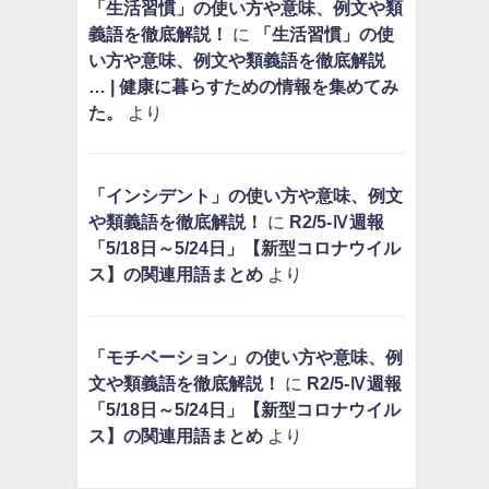
「生活習慣」の使い方や意味、例文や類
義語を徹底解説！
に
「生活習慣」の使
い方や意味、例文や類義語を徹底解説
… | 健康に暮らすための情報を集めてみ
た。
より
「インシデント」の使い方や意味、例文
や類義語を徹底解説！
に
R2/5-Ⅳ週報
「5/18日～5/24日」【新型コロナウイル
ス】の関連用語まとめ
より
「モチベーション」の使い方や意味、例
文や類義語を徹底解説！
に
R2/5-Ⅳ週報
「5/18日～5/24日」【新型コロナウイル
ス】の関連用語まとめ
より