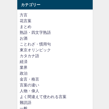
カテゴリー
方言
花言葉
まとめ
熟語・四文字熟語
お酒
ことわざ・慣用句
東京オリンピック
カタカナ語
経済
業界
政治
金言・格言
言葉の違い
人物・偉人
よく間違えて使われる言葉
難読語
一般