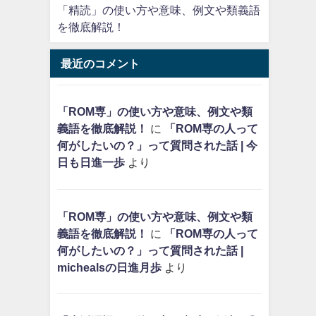
「精読」の使い方や意味、例文や類義語
を徹底解説！
最近のコメント
「ROM専」の使い方や意味、例文や類
義語を徹底解説！
に
「ROM専の人って
何がしたいの？」って質問された話 | 今
日も日進一歩
より
「ROM専」の使い方や意味、例文や類
義語を徹底解説！
に
「ROM専の人って
何がしたいの？」って質問された話 |
michealsの日進月歩
より