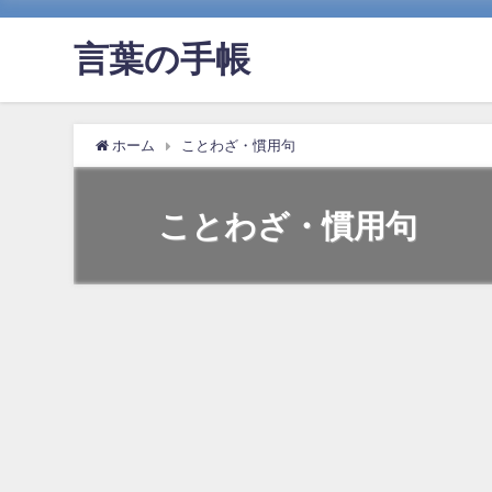
言葉の手帳
ホーム
ことわざ・慣用句
ことわざ・慣用句