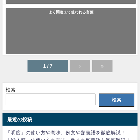
2021年6月6日
よく間違えて使われる言葉
「頒布」の使い方や意味、例文や類義語を徹底解説！
頒布(はんぷ) 神社やお寺、チラシやビジネスシーンなどでよく使われるこ
の言葉ですが、正しく意味を把握...
2021年6月6日
1 / 7
検索
検索
最近の投稿
「明度」の使い方や意味、例文や類義語を徹底解説！