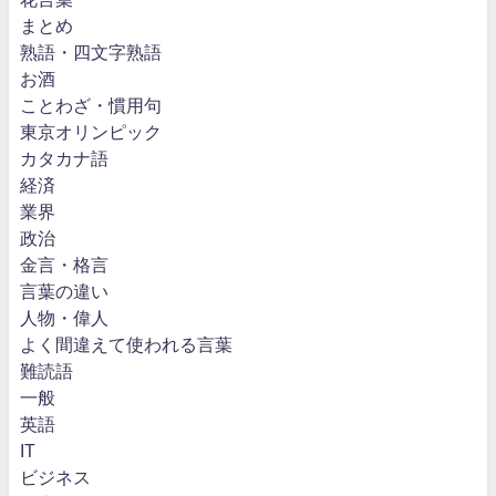
まとめ
熟語・四文字熟語
お酒
ことわざ・慣用句
東京オリンピック
カタカナ語
経済
業界
政治
金言・格言
言葉の違い
人物・偉人
よく間違えて使われる言葉
難読語
一般
英語
IT
ビジネス