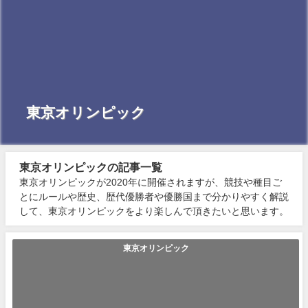
東京オリンピック
東京オリンピックの記事一覧
東京オリンピックが2020年に開催されますが、競技や種目ご
とにルールや歴史、歴代優勝者や優勝国まで分かりやすく解説
して、東京オリンピックをより楽しんで頂きたいと思います。
東京オリンピック
「チャタンヤラクーサンクー」の使い方や意味、例文や類義語
を徹底解説！
チャタンヤラクーサンクー(ちゃたんやらくーさんくー) ｢チャタンヤラク