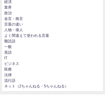
経済
業界
政治
金言・格言
言葉の違い
人物・偉人
よく間違えて使われる言葉
難読語
一般
英語
IT
ビジネス
医療
法律
流行語
ネット（2ちゃんねる・5ちゃんねる）