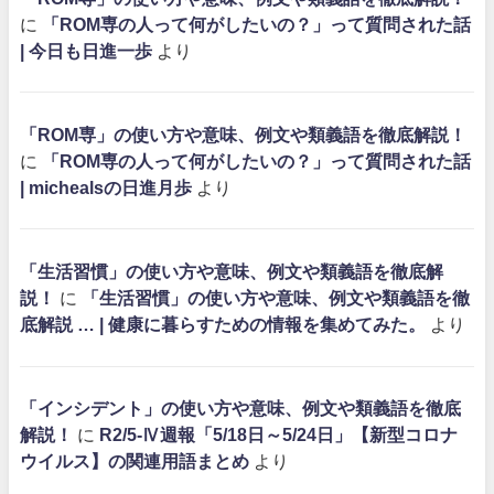
に
「ROM専の人って何がしたいの？」って質問された話
| 今日も日進一歩
より
「ROM専」の使い方や意味、例文や類義語を徹底解説！
に
「ROM専の人って何がしたいの？」って質問された話
| michealsの日進月歩
より
「生活習慣」の使い方や意味、例文や類義語を徹底解
説！
に
「生活習慣」の使い方や意味、例文や類義語を徹
底解説 … | 健康に暮らすための情報を集めてみた。
より
「インシデント」の使い方や意味、例文や類義語を徹底
解説！
に
R2/5-Ⅳ週報「5/18日～5/24日」【新型コロナ
ウイルス】の関連用語まとめ
より